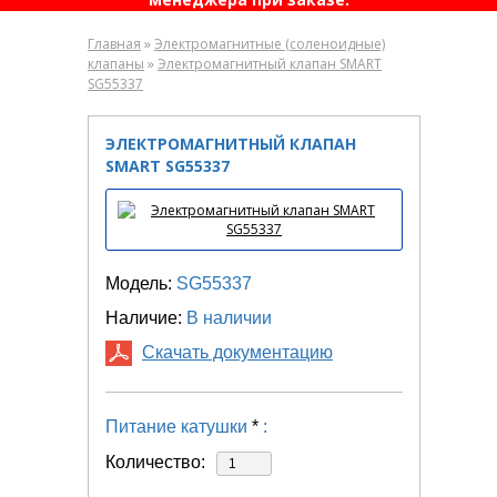
»
Главная
Электромагнитные (соленоидные)
»
клапаны
Электромагнитный клапан SMART
SG55337
ЭЛЕКТРОМАГНИТНЫЙ КЛАПАН
SMART SG55337
Модель:
SG55337
Наличие:
В наличии
Скачать документацию
Питание катушки
*
:
Количество: