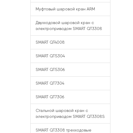
Муфтовый шаровой кран ARM
Двухходовой шаровой кран с
электроприводом SMART QT3308
SMART QT4008
SMART QT5304
SMART QT5306
SMART QT7304
SMART QT7306
Стальной шаровой кран с
электроприводом SMART QT3308S
SMART QT3308 трехходовые