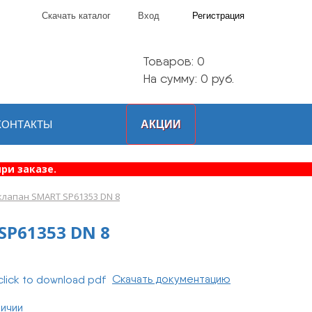
Скачать каталог
Вход
Регистрация
Товаров:
0
На сумму: 0 руб.
КОНТАКТЫ
АКЦИИ
ри заказе.
лапан SMART SP61353 DN 8
P61353 DN 8
Скачать документацию
личии