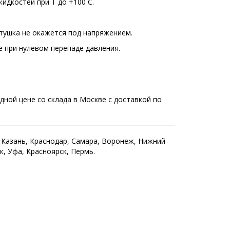
жидкостей при Т до +100 С.
тушка не окажется под напряжением.
 при нулевом перепаде давления.
ной цене со склада в Москве с доставкой по
, Казань, Краснодар, Самара, Воронеж, Нижний
к, Уфа, Красноярск, Пермь.