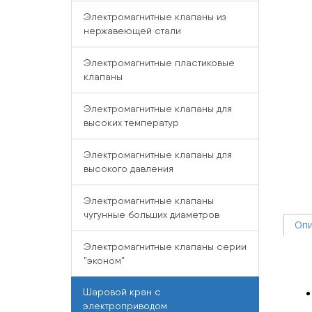
Электромагнитные клапаны из
нержавеющей стали
Электромагнитные пластиковые
клапаны
Электромагнитные клапаны для
высоких температур
Электромагнитные клапаны для
высокого давления
Электромагнитные клапаны
чугунные больших диаметров
Опи
Электромагнитные клапаны серии
"эконом"
Шаровой кран с
электроприводом