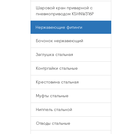
Шаровой кран приварной с
пневмоприводом KSHNW316P
Нержавеющие фитинги
Бочонок нержавеющий
Заглушка стальная
Контргайки стальные
Крестовина стальная
Муфты стальные
Ниппель стальной
Отводы стальные