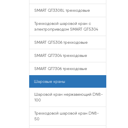
SMART QT3308L трехходовые
Трехходовой шаровой кран с
электроприводом SMART QT5304
SMART QT5306 трехходовые
SMART QT7304 трехходовые
SMART QT7306 трехходовые
Шаровые краны
Шаровой кран нержавеющий DN8-
100
Трехходовой шаровой кран DN8-
50