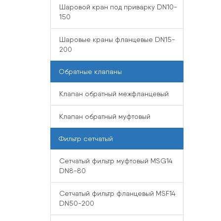
Шаровой кран под приварку DN10-
150
Шаровые краны фланцевые DN15-
200
Обратные клапаны
Клапан обратный межфланцевый
Клапан обратный муфтовый
Фильтр сетчатый
Сетчатый фильтр муфтовый MSG14
DN8-80
Сетчатый фильтр фланцевый MSF14
DN50-200