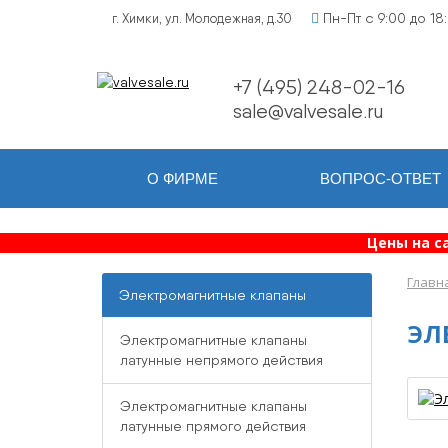
Пн-Пт с 9:00 до 18
г. Химки, ул. Молодежная, д.30
+7 (495) 248-02-16
sale@valvesale.ru
О ФИРМЕ
ВОПРОС-ОТВЕТ
Цены на с
Главн
Электромагнитные клапаны
ЭЛ
Электромагнитные клапаны
латунные непрямого действия
Электромагнитные клапаны
латунные прямого действия