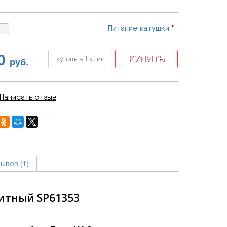
Питание катушки
*
:
0
купить в 1 клик
руб.
Написать отзыв
ывов (1)
итный SP61353