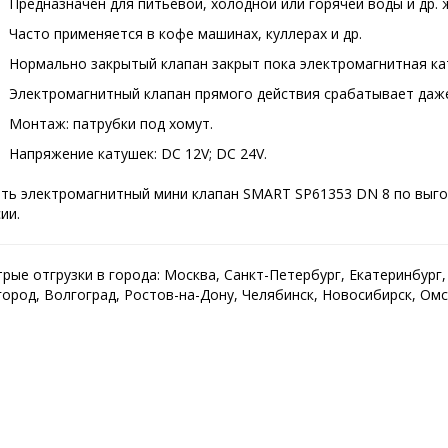
Предназначен для питьевой, холодной или горячей воды и др. 
Часто применяется в кофе машинах, куллерах и др.
Нормально закрытый клапан закрыт пока электромагнитная ка
Электромагнитный клапан прямого действия срабатывает даже
Монтаж: патрубки под хомут.
Напряжение катушек: DC 12V; DC 24V.
ть электромагнитный мини клапан SMART SP61353 DN 8 по выгод
ии.
рые отгрузки в города: Москва, Санкт-Петербург, Екатеринбург
ород, Волгоград, Ростов-на-Дону, Челябинск, Новосибирск, Омс