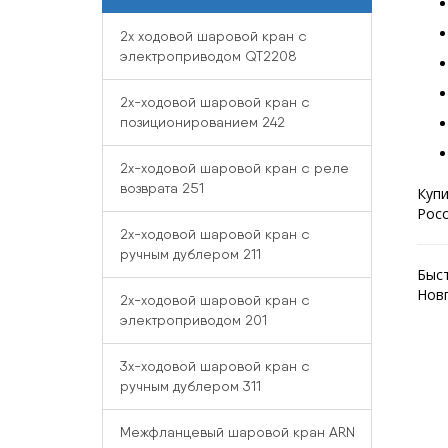
2x ходовой шаровой кран с
электроприводом QT2208
2x-ходовой шаровой кран с
позиционированием 242
2x-ходовой шаровой кран с реле
возврата 251
Купи
Росс
2x-ходовой шаровой кран с
ручным дублером 211
Быст
Новг
2x-ходовой шаровой кран с
электроприводом 201
3x-ходовой шаровой кран с
ручным дублером 311
Межфланцевый шаровой кран ARN