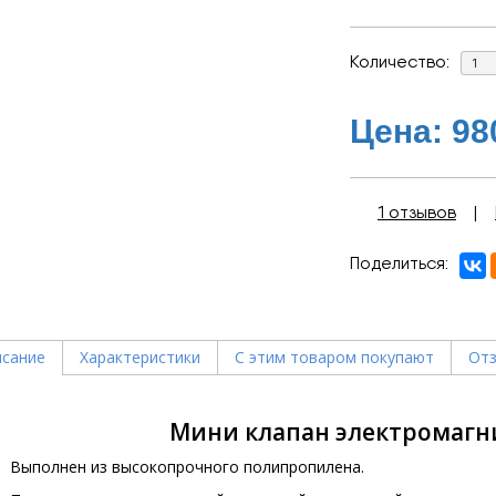
Количество:
Цена:
98
1 отзывов
|
Поделиться
сание
Характеристики
С этим товаром покупают
Отз
Мини клапан электромагн
Выполнен из высокопрочного полипропилена.