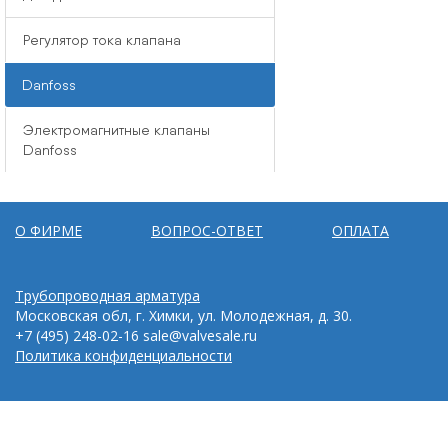
Регулятор тока клапана
Danfoss
Электромагнитные клапаны
Danfoss
О ФИРМЕ
ВОПРОС-ОТВЕТ
ОПЛАТА
Трубопроводная арматура
Московская обл, г. Химки, ул. Молодежная, д. 30.
+7 (495) 248-02-16
sale@valvesale.ru
Политика конфиденциальности