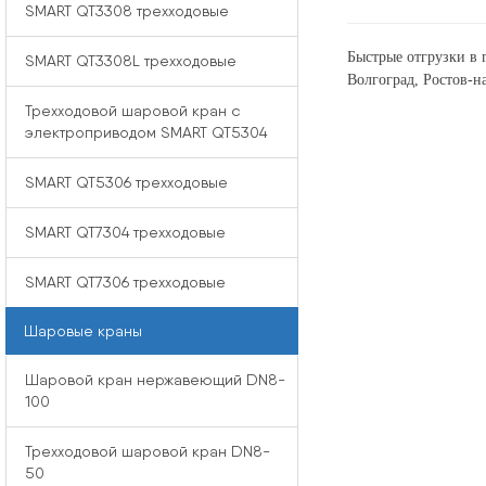
SMART QT3308 трехходовые
Быстрые отгрузки в 
SMART QT3308L трехходовые
Волгоград, Ростов-н
Трехходовой шаровой кран с
электроприводом SMART QT5304
SMART QT5306 трехходовые
SMART QT7304 трехходовые
SMART QT7306 трехходовые
Шаровые краны
Шаровой кран нержавеющий DN8-
100
Трехходовой шаровой кран DN8-
50