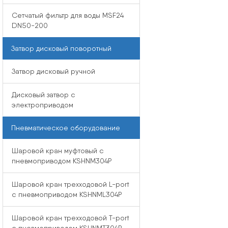
Сетчатый фильтр для воды MSF24
DN50-200
Затвор дисковый поворотный
Затвор дисковый ручной
Дисковый затвор с
электроприводом
Пневматическое оборудование
Шаровой кран муфтовый с
пневмоприводом KSHNM304P
Шаровой кран трехходовой L-port
с пневмоприводом KSHNML304P
Шаровой кран трехходовой T-port