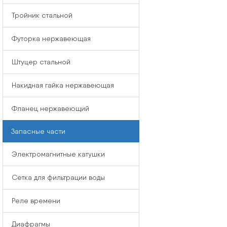
Тройник стальной
Футорка нержавеющая
Штуцер стальной
Накидная гайка нержавеющая
Фланец нержавеющий
Запасные части
Электромагнитные катушки
Сетка для фильтрации воды
Реле времени
Диафрагмы