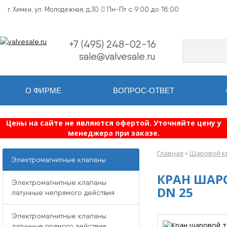
Пн-Пт с 9:00 до 18:00
г. Химки, ул. Молодежная, д.30
+7 (495) 248-02-16
sale@valvesale.ru
О ФИРМЕ
ВОПРОС-ОТВЕТ
Цены на сайте не являются офертой. Уточняйте цену у
менеджера при заказе.
Главная
»
Шаровой к
Электромагнитные клапаны
КРАН ШАР
Электромагнитные клапаны
DN 25
латунные непрямого действия
Электромагнитные клапаны
латунные прямого действия