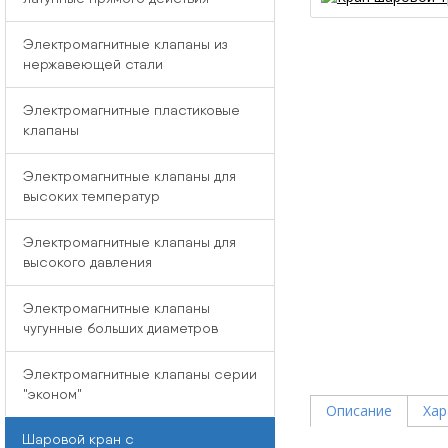
Электромагнитные клапаны из
нержавеющей стали
Электромагнитные пластиковые
клапаны
Электромагнитные клапаны для
высоких температур
Электромагнитные клапаны для
высокого давления
Электромагнитные клапаны
чугунные больших диаметров
Электромагнитные клапаны серии
"эконом"
Описание
Хар
Шаровой кран с