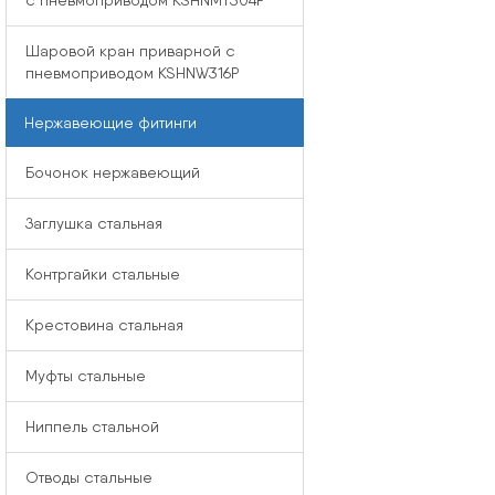
с пневмоприводом KSHNMT304P
Шаровой кран приварной с
пневмоприводом KSHNW316P
Нержавеющие фитинги
Бочонок нержавеющий
Заглушка стальная
Контргайки стальные
Крестовина стальная
Муфты стальные
Ниппель стальной
Отводы стальные