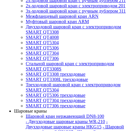
2x-ходовой шаровой кран с ручным дублером 211
2x-ходовой шаровой кран с электроприводом 201
3x-ходовой шаровой кран с ручным дублером 311
Межфланцевый шаровой кран ARN
Муфтовый шаровой кран ARM
Двухходовой шаровой кран с электроприводом
SMART QT3308
SMART QT4008
SMART QT5304
SMART QT5306
SMART QT7304
SMART QT7306
Стальной шаровой кран с электроприводом
SMART QT3308S
SMART QT3308 трехходовые
SMART QT3308L трехходовые
Трехходовой шаровой кран с электроприводом
SMART QT5304
SMART QT5306 трехходовые
SMART QT7304 трехходовые
SMART QT7306 трехходовые
Шаровые краны
Шаровой кран нержавеющий DN8-100
- Двухходовые шаровые краны WR-210
-
Двухходовые шаровые краны HKG15
- Шаровой