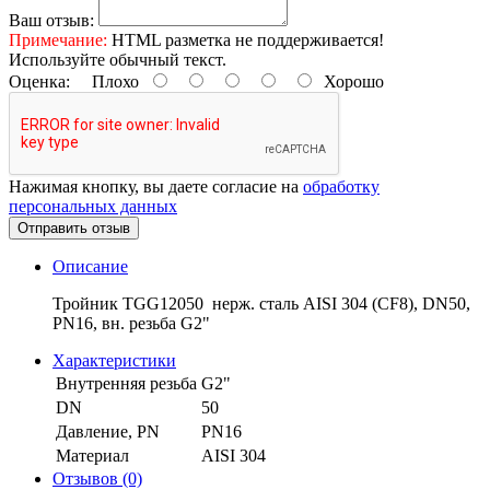
Ваш отзыв:
Примечание:
HTML разметка не поддерживается!
Используйте обычный текст.
Оценка:
Плохо
Хорошо
Нажимая кнопку, вы даете согласие на
обработку
персональных данных
Отправить отзыв
Описание
Тройник TGG12050 нерж. сталь AISI 304 (CF8), DN50,
PN16, вн. резьба G2"
Характеристики
Внутренняя резьба
G2"
DN
50
Давление, PN
PN16
Материал
AISI 304
Отзывов (0)