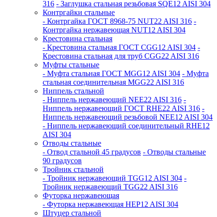
316
- Заглушка стальная резьбовая SQE12 AISI 304
Контргайки стальные
- Контргайка ГОСТ 8968-75 NUT22 AISI 316
-
Контргайка нержавеющая NUT12 AISI 304
Крестовина стальная
- Крестовина стальная ГОСТ CGG12 AISI 304
-
Крестовина стальная для труб CGG22 AISI 316
Муфты стальные
- Муфта стальная ГОСТ MGG12 AISI 304
- Муфта
стальная соединительная MGG22 AISI 316
Ниппель стальной
- Ниппель нержавеющий NEE22 AISI 316
-
Ниппель нержавеющий ГОСТ RHE22 AISI 316
-
Ниппель нержавеющий резьбовой NEE12 AISI 304
- Ниппель нержавеющий соединительный RHE12
AISI 304
Отводы стальные
- Отвод стальной 45 градусов
- Отводы стальные
90 градусов
Тройник стальной
- Тройник нержавеющий TGG12 AISI 304
-
Тройник нержавеющий TGG22 AISI 316
Футорка нержавеющая
- Футорка нержавеющая HEP12 AISI 304
Штуцер стальной