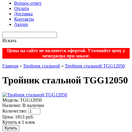
Вопрос-ответ
Оплата
Доставка
Контакты
Акции
Искать
Цены на сайте не являются офертой. Уточняйте цену у
менеджера при заказе.
Главная
»
Тройник стальной
»
Тройник стальной TGG12050
Тройник стальной TGG12050
Модель:
TGG12050
Наличие:
В наличии
Количество:
Цена:
1813
руб.
Купить в 1 клик