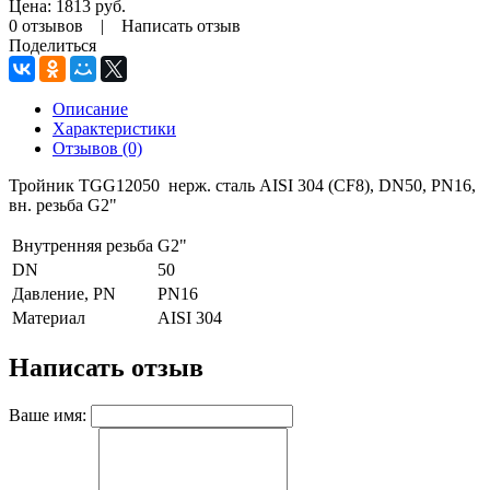
Цена:
1813
руб.
0 отзывов
|
Написать отзыв
Поделиться
Описание
Характеристики
Отзывов (0)
Тройник TGG12050 нерж. сталь AISI 304 (CF8), DN50, PN16,
вн. резьба G2"
Внутренняя резьба
G2"
DN
50
Давление, PN
PN16
Материал
AISI 304
Написать отзыв
Ваше имя: