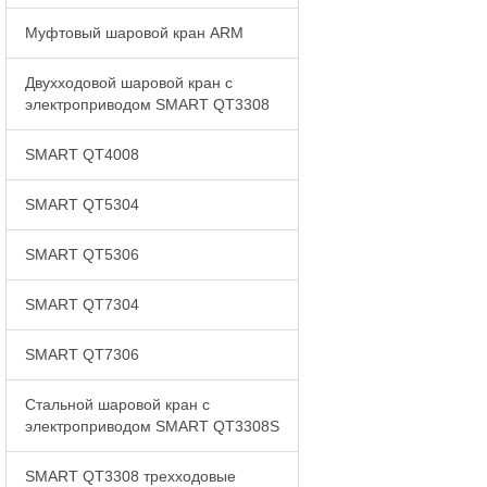
Муфтовый шаровой кран ARM
Двухходовой шаровой кран с
электроприводом SMART QT3308
SMART QT4008
SMART QT5304
SMART QT5306
SMART QT7304
SMART QT7306
Стальной шаровой кран с
электроприводом SMART QT3308S
SMART QT3308 трехходовые