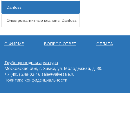
Danfoss
Электромагнитные клапаны Danfoss
О ФИРМЕ
ВОПРОС-ОТВЕТ
ОПЛАТА
Трубопроводная арматура
Московская обл, г. Химки, ул. Молодежная, д. 30.
+7 (495) 248-02-16
sale@valvesale.ru
Политика конфиденциальности