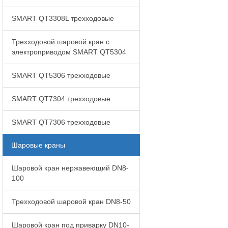
SMART QT3308L трехходовые
Трехходовой шаровой кран с
электроприводом SMART QT5304
SMART QT5306 трехходовые
SMART QT7304 трехходовые
SMART QT7306 трехходовые
Шаровые краны
Шаровой кран нержавеющий DN8-
100
Трехходовой шаровой кран DN8-50
Шаровой кран под приварку DN10-