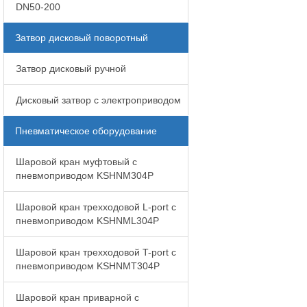
DN50-200
Затвор дисковый поворотный
Затвор дисковый ручной
Дисковый затвор с электроприводом
Пневматическое оборудование
Шаровой кран муфтовый с
пневмоприводом KSHNM304P
Шаровой кран трехходовой L-port с
пневмоприводом KSHNML304P
Шаровой кран трехходовой T-port с
пневмоприводом KSHNMT304P
Шаровой кран приварной с