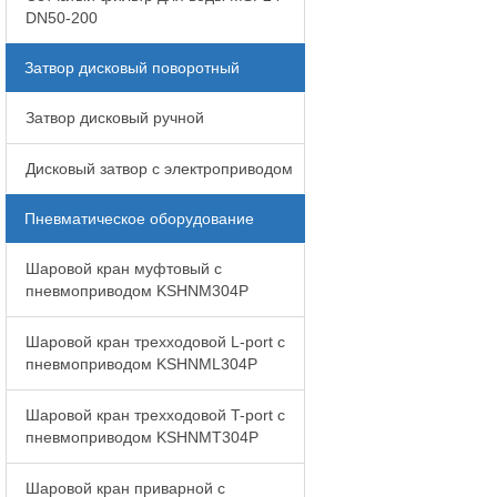
DN50-200
Затвор дисковый поворотный
Затвор дисковый ручной
Дисковый затвор с электроприводом
Пневматическое оборудование
Шаровой кран муфтовый с
пневмоприводом KSHNM304P
Шаровой кран трехходовой L-port с
пневмоприводом KSHNML304P
Шаровой кран трехходовой T-port с
пневмоприводом KSHNMT304P
Шаровой кран приварной с