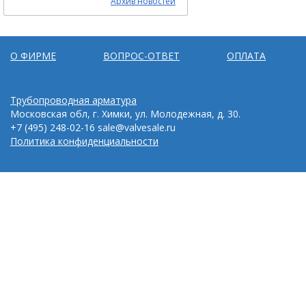
Архив новостей
О ФИРМЕ
ВОПРОС-ОТВЕТ
ОПЛАТА
Трубопроводная арматура
Московская обл, г. Химки, ул. Молодежная, д. 30.
+7 (495) 248-02-16
sale@valvesale.ru
Политика конфиденциальности