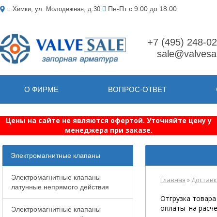
Пн-Пт с 9:00 до 18:00
г. Химки, ул. Молодежная, д.30
+7 (495) 248-0
sale@valvesal
О ФИРМЕ
ВОПРОС-ОТВЕТ
Цены на сайте не являются офертой. Уточняйте цену у
менеджера при заказе.
Электромагнитные клапаны
Электромагнитные клапаны
Главная
»
Достав
латунные непрямого действия
Отгрузка товара
оплаты на расче
Электромагнитные клапаны