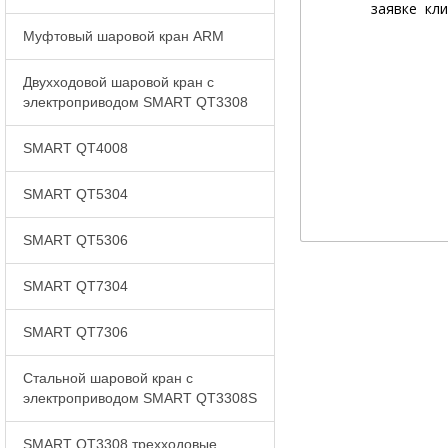
заявке кли
Муфтовый шаровой кран ARM
Двухходовой шаровой кран с
электроприводом SMART QT3308
SMART QT4008
SMART QT5304
SMART QT5306
SMART QT7304
SMART QT7306
Стальной шаровой кран с
электроприводом SMART QT3308S
SMART QT3308 трехходовые