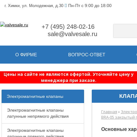
Пн-Пт с 9:00 до 18:00
г. Химки, ул. Молодежная, д.30
+7 (495) 248-02-16
sale@valvesale.ru
О ФИРМЕ
ВОПРОС-ОТВЕТ
Цены на сайте не являются офертой. Уточняйте цену у
менеджера при заказе.
КЛАПА
Электромагнитные клапаны
Электромагнитные клапаны
Главная
»
Электро
латунные непрямого действия
BRA-05 закрытый п
Основные хар
Электромагнитные клапаны
латунные прямого действия