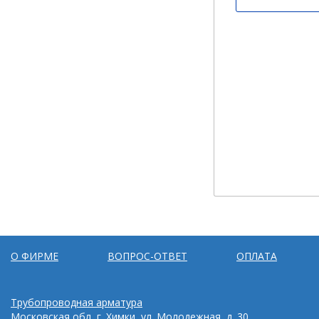
О ФИРМЕ
ВОПРОС-ОТВЕТ
ОПЛАТА
Трубопроводная арматура
Московская обл, г. Химки, ул. Молодежная, д. 30.