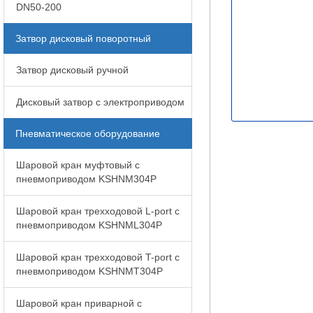
DN50-200
Затвор дисковый поворотный
Затвор дисковый ручной
Дисковый затвор с электроприводом
Пневматическое оборудование
Шаровой кран муфтовый с
пневмоприводом KSHNM304P
Шаровой кран трехходовой L-port с
пневмоприводом KSHNML304P
Шаровой кран трехходовой T-port с
пневмоприводом KSHNMT304P
Шаровой кран приварной с