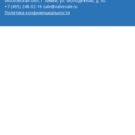
Московская обл, г. Химки, ул. Молодежная, д. 30.
+7 (495) 248-02-16
sale@valvesale.ru
Политика конфиденциальности