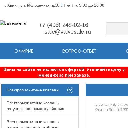
Пн-Пт с 9:00 до 18:00
г. Химки, ул. Молодежная, д.30
+7 (495) 248-02-16
sale@valvesale.ru
О ФИРМЕ
ВОПРОС-ОТВЕТ
Цены на сайте не являются офертой. Уточняйте цену у
менеджера при заказе.
Электромагнитные клапаны
Электромагнитные клапаны
Главная
»
Электро
латунные непрямого действия
Клапан Smart SG
Электромагнитные клапаны
латунные прямого действия