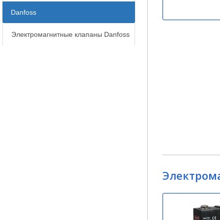
Danfoss
Электромагнитные клапаны Danfoss
Электрома