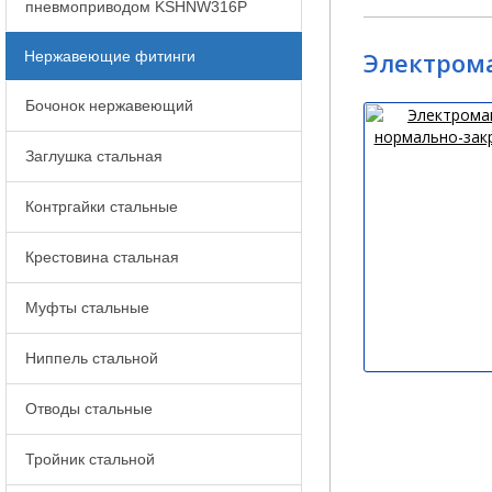
пневмоприводом KSHNW316P
Электром
Нержавеющие фитинги
Бочонок нержавеющий
Заглушка стальная
Контргайки стальные
Крестовина стальная
Муфты стальные
Ниппель стальной
Отводы стальные
Тройник стальной