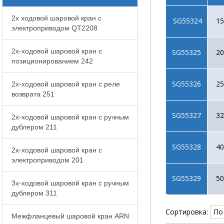
2x ходовой шаровой кран с
SG55324
15
электроприводом QT2208
2x-ходовой шаровой кран с
SG55325
20
позиционированием 242
SG55326
25
2x-ходовой шаровой кран с реле
возврата 251
SG55327
32
2x-ходовой шаровой кран с ручным
дублером 211
SG55328
40
2x-ходовой шаровой кран с
электроприводом 201
SG55329
50
3x-ходовой шаровой кран с ручным
дублером 311
Сортировка:
Межфланцевый шаровой кран ARN