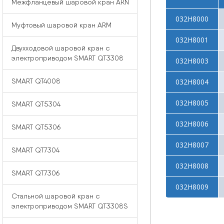
Межфланцевый шаровой кран ARN
032Н8000
Муфтовый шаровой кран ARM
032Н8001
Двухходовой шаровой кран с
электроприводом SMART QT3308
032Н8003
032Н8004
SMART QT4008
032Н8005
SMART QT5304
032Н8006
SMART QT5306
032Н8007
SMART QT7304
032Н8008
SMART QT7306
032Н8009
Стальной шаровой кран с
электроприводом SMART QT3308S