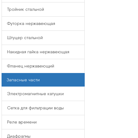
Тройник стальной
Футорка нержавеющая
Штуцер стальной
Накидная гайка нержавеющая
Фланец нержавеющий
Запасные части
Электромагнитные катушки
Сетка для фильтрации воды
Реле времени
Диафрагмы