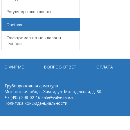
Регулятор тока клапана
Danfoss
Электромагнитные клапаны
Danfoss
О ФИРМЕ
ВОПРОС-ОТВЕТ
ОПЛАТА
Трубопроводная арматура
Московская обл, г. Химки, ул. Молодежная, д. 30.
+7 (495) 248-02-16
sale@valvesale.ru
Политика конфиденциальности