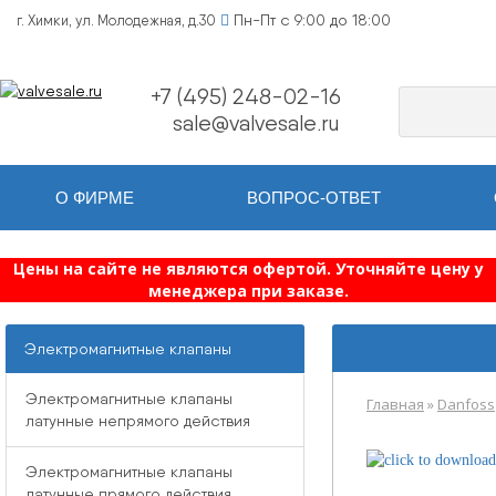
Пн-Пт с 9:00 до 18:00
г. Химки, ул. Молодежная, д.30
+7 (495) 248-02-16
sale@valvesale.ru
О ФИРМЕ
ВОПРОС-ОТВЕТ
Цены на сайте не являются офертой. Уточняйте цену у
менеджера при заказе.
Электромагнитные клапаны
Электромагнитные клапаны
Главная
»
Danfoss
латунные непрямого действия
Электромагнитные клапаны
латунные прямого действия