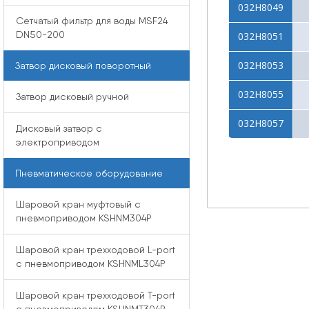
032Н8049
Сетчатый фильтр для воды MSF24
DN50-200
032Н8051
032Н8053
Затвор дисковый поворотный
032Н8055
Затвор дисковый ручной
032Н8057
Дисковый затвор с
электроприводом
Пневматическое оборудование
Шаровой кран муфтовый с
пневмоприводом KSHNM304P
Шаровой кран трехходовой L-port
с пневмоприводом KSHNML304P
Шаровой кран трехходовой T-port