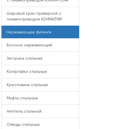
с пневмоприводом KSHNMT304P
Шаровой кран приварной с
пневмоприводом KSHNW316P
Нержавеющие фитинги
Бочонок нержавеющий
Заглушка стальная
Контргайки стальные
Крестовина стальная
Муфты стальные
Ниппель стальной
Отводы стальные