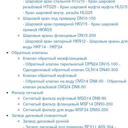
- Шаровой кран стальной HTG15
- Кран шаровой
резьбовой HTG25
- Кран шаровой муфта муфта HLG15
- Кран шаровой внутр. резьба HLG25
Шаровой кран под приварку DN10-150
- Шаровой кран приварной HKV15
- Кран шаровой
прямой HKW25
Шаровые краны фланцевые DN15-200
- Шаровой кран запорный HKN12
- Шаровые краны для
воды HKF14
- HKF24
Обратные клапаны
Клапан обратный межфланцевый
- Обратный клапан тарельчатый OPN24 DN15-100
-
Однодисковый обратный клапан OLN14 DN40-300
Клапан обратный муфтовый
- Обратный клапан на воду OVG14 DN8-50
- Обратный
клапан резьбовой OVG24 DN8-50
Фильтр сетчатый
Сетчатый фильтр муфтовый MSG14 DN8-80
Сетчатый фильтр фланцевый MSF14 DN50-200
Сетчатый фильтр для воды MSF24 DN50-200
Затвор дисковый поворотный
Затвор дисковый ручной
- Затвор дисковый под приварку BFV11 AISI 304
-