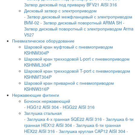
Затвор дисковый под приварку BFV21 AISI 316
Дисковый затвор с электроприводом
- Затвор дисковый межфланцевый с электроприводом
BVM-02
- Затвор дисковый поворотный ARMA SH
-
Затвор дисковый поворотный с электроприводом Arma
V527
Пневматическое оборудование
Шаровой кран муфтовый с пневмоприводом
KSHNM304P
Шаровой кран трехходовой L-port с пневмоприводом
KSHNML304P
Шаровой кран трехходовой T-port с пневмоприводом
KSHNMT304P
Шаровой кран приварной с пневмоприводом
KSHNW316P
Нержавеющие фитинги
Бочонок нержавеющий
- HGG12 AISI 304
- HGG22 AISI 316
Заглушка стальная
- Заглушка 4-х гранная SQE22 AISI 316
- Заглушка 6-ти
гранная HEX12 AISI 304
- Заглушка 6-ти гранная
HEX22 AISI 316
- Заглушка круглая CAP12 AISI 304
-