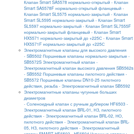
Клапан Smart SA5578 нормально-открытый
- Клапан
Smart SA5578F нормально-открытый фланцевый
-
Клапан Smart SL5575 нормально-закрытый
- Клапан
Smart SL5595 нормально-закрытый
- Клапан Smart
SL5597 нормально-закрытый
- Клапан Smart SL7555F
нормально-закрытый фланцевый
- Клапан Smart
HX5571 нормально-закрытый до +225С
- Клапан Smart
HX5571F нормально-закрытый до +225С
Электромагнитные клапаны для высокого давления
- SB5502 Поршневые клапаны нормально-закрытые
-
SB5572S Электромагнитный клапан
-
Электромагнитный клапан высокого давления SB5562s
- SB5552 Поршневые клапаны пилотного действия
-
SB5572 Поршневые клапаны DN10-25 пилотного
действия, резьба
- Электромагнитный клапан SB5592
Электромагнитные клапаны чугунные больших
диаметров
- Соленоидный клапан с ручным дублером HF6503
-
Электромагнитный клапан BRL-01, НЗ, пилотного
действия
- Электромагнитный клапан BRL-02, НО,
пилотного действия
- Электромагнитный клапан BRL-
05, НЗ, пилотного действия
- Электромагнитный
клапан SMART HF6502
- HF6504 Чугунные клапаны