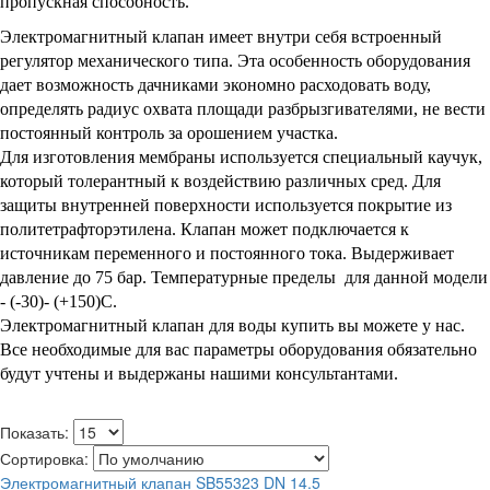
пропускная способность.
Электромагнитный клапан
имеет внутри себя встроенный
регулятор механического типа. Эта особенность оборудования
дает возможность дачниками экономно расходовать воду,
определять радиус охвата площади разбрызгивателями, не вести
постоянный контроль за орошением участка.
Для изготовления мембраны используется специальный каучук,
который толерантный к воздействию различных сред. Для
защиты внутренней поверхности используется покрытие из
политетрафторэтилена. Клапан может подключается к
источникам переменного и постоянного тока. Выдерживает
давление до 75 бар. Температурные пределы для данной модели
- (-30)- (+150)С.
Электромагнитный клапан для воды
купить вы можете у нас.
Все необходимые для вас параметры оборудования обязательно
будут учтены и выдержаны нашими консультантами.
Показать:
Сортировка:
Электромагнитный клапан SB55323 DN 14.5