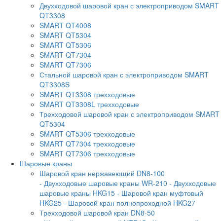
Двухходовой шаровой кран с электроприводом SMART
QT3308
SMART QT4008
SMART QT5304
SMART QT5306
SMART QT7304
SMART QT7306
Стальной шаровой кран с электроприводом SMART
QT3308S
SMART QT3308 трехходовые
SMART QT3308L трехходовые
Трехходовой шаровой кран с электроприводом SMART
QT5304
SMART QT5306 трехходовые
SMART QT7304 трехходовые
SMART QT7306 трехходовые
Шаровые краны
Шаровой кран нержавеющий DN8-100
- Двухходовые шаровые краны WR-210
- Двухходовые
шаровые краны HKG15
- Шаровой кран муфтовый
HKG25
- Шаровой кран полнопроходной HKG27
Трехходовой шаровой кран DN8-50