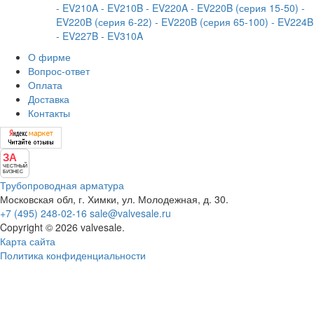
- EV210A
- EV210B
- EV220A
- EV220B (серия 15-50)
-
EV220B (серия 6-22)
- EV220B (серия 65-100)
- EV224B
- EV227B
- EV310A
О фирме
Вопрос-ответ
Оплата
Доставка
Контакты
ЗА
ЧЕСТНЫЙ
БИЗНЕС
Трубопроводная арматура
Московская обл, г. Химки, ул. Молодежная, д. 30.
+7 (495) 248-02-16
sale@valvesale.ru
Copyright © 2026 valvesale.
Карта сайта
Политика конфиденциальности