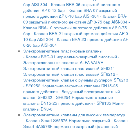
бар AISI-304
- Клапан BRA-06 открытый пилотного
действия ∆P 0-12 бар
- Клапан BRA-07 закрытый
прямого действия ∆P 0-10 бар AISI-304
- Клапан BRA-
09 закрытый пилотного действия ∆P 0-75 бар AISI-304
-
Клапан BRA-10 открытый пилотного действия ∆P 0-75
бар
- Клапан BRA-21 закрытый прямого действия ∆P 0-
10 бар AISI-304
- Клапан BRA-23 прямого действия ∆P
0-20 бар AISI-304
Электромагнитные пластиковые клапаны
- Клапан BRC-01 нормально-закрытый пилотный
-
Электроклапаны из пластика ALFA-VALVE
-
Электромагнитный клапан пластиковый SF6211
-
Электромагнитный клапан пластиковый SF6212
-
Электромагнитный клапан с ручным дублером SF6213
- SF6252 Нормально-закрытые клапаны DN15-25
прямого действия
- Воздушный электромагнитный
клапан SF6232
- SF6254 Нормально-открытые
клапаны DN15-25 прямого действия
- SP6135 Мини-
клапаны DN3-8
Электромагнитные клапаны для высоких температур
- Клапан Smart SA5576 Нормально-закрытый
- Клапан
Smart SA5576F нормально-закрытый фланцевый
-