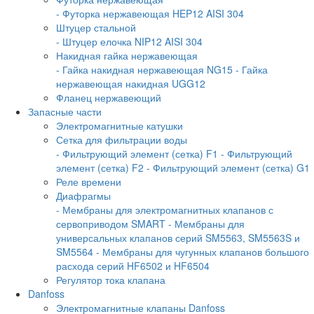
- Футорка нержавеющая HEP12 AISI 304
Штуцер стальной
- Штуцер елочка NIP12 AISI 304
Накидная гайка нержавеющая
- Гайка накидная нержавеющая NG15
- Гайка
нержавеющая накидная UGG12
Фланец нержавеющий
Запасные части
Электромагнитные катушки
Сетка для фильтрации воды
- Фильтрующий элемент (сетка) F1
- Фильтрующий
элемент (сетка) F2
- Фильтрующий элемент (сетка) G1
Реле времени
Диафрагмы
- Мембраны для электромагнитных клапанов с
сервоприводом SMART
- Мембраны для
универсальных клапанов серий SM5563, SM5563S и
SM5564
- Мембраны для чугунных клапанов большого
расхода серий HF6502 и HF6504
Регулятор тока клапана
Danfoss
Электромагнитные клапаны Danfoss