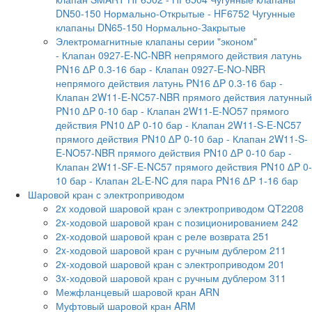
DN50-150 Нормально-Открытые
- HF6752 Чугунные
клапаны DN65-150 Нормально-Закрытые
Электромагнитные клапаны серии "эконом"
- Клапан 0927-E-NC-NBR непрямого действия латунь
PN16 ∆P 0.3-16 бар
- Клапан 0927-E-NО-NBR
непрямого действия латунь PN16 ∆P 0.3-16 бар
-
Клапан 2W11-E-NC57-NBR прямого действия латунный
PN10 ∆P 0-10 бар
- Клапан 2W11-E-NO57 прямого
действия PN10 ∆P 0-10 бар
- Клапан 2W11-S-E-NC57
прямого действия PN10 ∆P 0-10 бар
- Клапан 2W11-S-
E-NO57-NBR прямого действия PN10 ∆P 0-10 бар
-
Клапан 2W11-SF-E-NC57 прямого действия PN10 ∆P 0-
10 бар
- Клапан 2L-E-NC для пара PN16 ∆P 1-16 бар
Шаровой кран с электроприводом
2x ходовой шаровой кран с электроприводом QT2208
2x-ходовой шаровой кран с позиционированием 242
2x-ходовой шаровой кран с реле возврата 251
2x-ходовой шаровой кран с ручным дублером 211
2x-ходовой шаровой кран с электроприводом 201
3x-ходовой шаровой кран с ручным дублером 311
Межфланцевый шаровой кран ARN
Муфтовый шаровой кран ARM