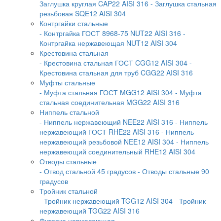
Заглушка круглая CAP22 AISI 316
- Заглушка стальная
резьбовая SQE12 AISI 304
Контргайки стальные
- Контргайка ГОСТ 8968-75 NUT22 AISI 316
-
Контргайка нержавеющая NUT12 AISI 304
Крестовина стальная
- Крестовина стальная ГОСТ CGG12 AISI 304
-
Крестовина стальная для труб CGG22 AISI 316
Муфты стальные
- Муфта стальная ГОСТ MGG12 AISI 304
- Муфта
стальная соединительная MGG22 AISI 316
Ниппель стальной
- Ниппель нержавеющий NEE22 AISI 316
- Ниппель
нержавеющий ГОСТ RHE22 AISI 316
- Ниппель
нержавеющий резьбовой NEE12 AISI 304
- Ниппель
нержавеющий соединительный RHE12 AISI 304
Отводы стальные
- Отвод стальной 45 градусов
- Отводы стальные 90
градусов
Тройник стальной
- Тройник нержавеющий TGG12 AISI 304
- Тройник
нержавеющий TGG22 AISI 316
Футорка нержавеющая