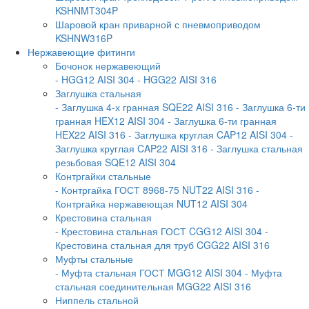
KSHNMT304P
Шаровой кран приварной с пневмоприводом
KSHNW316P
Нержавеющие фитинги
Бочонок нержавеющий
- HGG12 AISI 304
- HGG22 AISI 316
Заглушка стальная
- Заглушка 4-х гранная SQE22 AISI 316
- Заглушка 6-ти
гранная HEX12 AISI 304
- Заглушка 6-ти гранная
HEX22 AISI 316
- Заглушка круглая CAP12 AISI 304
-
Заглушка круглая CAP22 AISI 316
- Заглушка стальная
резьбовая SQE12 AISI 304
Контргайки стальные
- Контргайка ГОСТ 8968-75 NUT22 AISI 316
-
Контргайка нержавеющая NUT12 AISI 304
Крестовина стальная
- Крестовина стальная ГОСТ CGG12 AISI 304
-
Крестовина стальная для труб CGG22 AISI 316
Муфты стальные
- Муфта стальная ГОСТ MGG12 AISI 304
- Муфта
стальная соединительная MGG22 AISI 316
Ниппель стальной