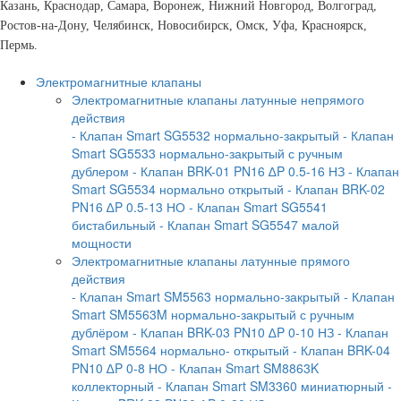
Казань, Краснодар, Самара, Воронеж, Нижний Новгород, Волгоград,
Ростов-на-Дону, Челябинск, Новосибирск, Омск, Уфа, Красноярск,
Пермь.
Электромагнитные клапаны
Электромагнитные клапаны латунные непрямого
действия
- Клапан Smart SG5532 нормально-закрытый
- Клапан
Smart SG5533 нормально-закрытый с ручным
дублером
- Клапан BRK-01 PN16 ∆P 0.5-16 НЗ
- Клапан
Smart SG5534 нормально открытый
- Клапан BRK-02
PN16 ∆P 0.5-13 НО
- Клапан Smart SG5541
бистабильный
- Клапан Smart SG5547 малой
мощности
Электромагнитные клапаны латунные прямого
действия
- Клапан Smart SM5563 нормально-закрытый
- Клапан
Smart SM5563M нормально-закрытый с ручным
дублёром
- Клапан BRK-03 PN10 ∆P 0-10 НЗ
- Клапан
Smart SM5564 нормально- открытый
- Клапан BRK-04
PN10 ∆P 0-8 НО
- Клапан Smart SM8863K
коллекторный
- Клапан Smart SM3360 миниатюрный
-