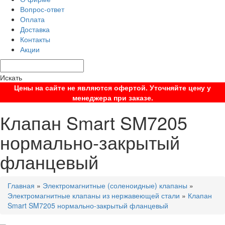
Вопрос-ответ
Оплата
Доставка
Контакты
Акции
Искать
Цены на сайте не являются офертой. Уточняйте цену у
менеджера при заказе.
Клапан Smart SM7205
нормально-закрытый
фланцевый
Главная
»
Электромагнитные (соленоидные) клапаны
»
Электромагнитные клапаны из нержавеющей стали
»
Клапан
Smart SM7205 нормально-закрытый фланцевый