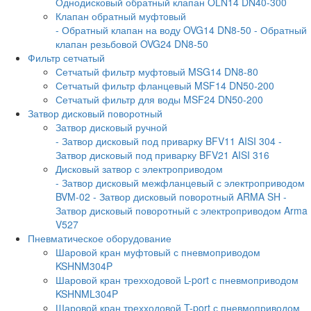
Однодисковый обратный клапан OLN14 DN40-300
Клапан обратный муфтовый
- Обратный клапан на воду OVG14 DN8-50
- Обратный
клапан резьбовой OVG24 DN8-50
Фильтр сетчатый
Сетчатый фильтр муфтовый MSG14 DN8-80
Сетчатый фильтр фланцевый MSF14 DN50-200
Сетчатый фильтр для воды MSF24 DN50-200
Затвор дисковый поворотный
Затвор дисковый ручной
- Затвор дисковый под приварку BFV11 AISI 304
-
Затвор дисковый под приварку BFV21 AISI 316
Дисковый затвор с электроприводом
- Затвор дисковый межфланцевый с электроприводом
BVM-02
- Затвор дисковый поворотный ARMA SH
-
Затвор дисковый поворотный с электроприводом Arma
V527
Пневматическое оборудование
Шаровой кран муфтовый с пневмоприводом
KSHNM304P
Шаровой кран трехходовой L-port с пневмоприводом
KSHNML304P
Шаровой кран трехходовой T-port с пневмоприводом