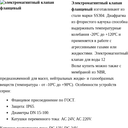
Электромагнитный клапан
фланцевый
изготавливают из
стали марки SS304. Диафрагма
из фтористого каучука способна
выдерживать температурные
колебания -20ºС до +120ºС и
применяется в работе с
агрессивными газами или
жидкостями. Электромагнитный
клапан для воды 12
Вольт купить можно также с
мембраной из NBR,
предназначенной для масел, нейтральных жидко- и газообразных
веществ (температура - от -10ºС до +90ºС). Особенности устройств
серии:
Фланцевое присоединение по ГОСТ.
Защита: IP65.
Диаметры DN 15-100.
Катушки переменного тока: AC 24V, AC 220V.