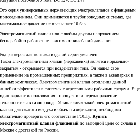
Катушки постоянного тока: DC 12V, DC 24V.
Это серия универсальных нержавеющих электроклапанов с фланцевым
присоединением. Они применяются в трубопроводных системах, где
максимальное давление не превышает 10 бар.
Электромагнитный клапан или с любым другим напряжением
бесперебойно работает независимо от колебаний давления.
Ряд размеров для монтажа изделий серии увеличен.
Такой электромагнитный клапан (нержавейка) является нормально-
закрытым - открывается при воздействии тока. Он нашел свое
применение на промышленных предприятиях, а также в аквапарках и
банных комплексах. Электромагнитный клапан отопления данной
линейки эффективен в системах с агрессивными рабочими средами. Еще
один вариант использования - пропуск или перенаправление
теплоносителя в газопроводе. Устанавливая такой электромагнитный
клапан для сжатого воздуха в объект газификации, необходимо
обязательно проверить его соответствие ГОСТу.
Купить
электромагнитный клапан фланцевый
по выгодной цене со склада в
Москве с доставкой по России.