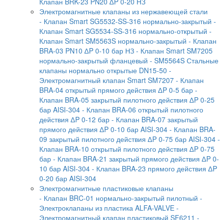
Клапан BRK-23 PN20 ∆P 0-20 НЗ
Электромагнитные клапаны из нержавеющей стали
- Клапан Smart SG5532-SS-316 нормально-закрытый
-
Клапан Smart SG5534-SS-316 нормально-открытый
-
Клапан Smart SM5563S нормально-закрытый
- Клапан
BRA-03 PN10 ∆P 0-10 бар НЗ
- Клапан Smart SM7205
нормально-закрытый фланцевый
- SM5564S Стальные
клапаны нормально открытые DN15-50
-
Электромагнитный клапан Smart SM7207
- Клапан
BRA-04 открытый прямого действия ∆P 0-5 бар
-
Клапан BRA-05 закрытый пилотного действия ∆P 0-25
бар AISI-304
- Клапан BRA-06 открытый пилотного
действия ∆P 0-12 бар
- Клапан BRA-07 закрытый
прямого действия ∆P 0-10 бар AISI-304
- Клапан BRA-
09 закрытый пилотного действия ∆P 0-75 бар AISI-304
-
Клапан BRA-10 открытый пилотного действия ∆P 0-75
бар
- Клапан BRA-21 закрытый прямого действия ∆P 0-
10 бар AISI-304
- Клапан BRA-23 прямого действия ∆P
0-20 бар AISI-304
Электромагнитные пластиковые клапаны
- Клапан BRC-01 нормально-закрытый пилотный
-
Электроклапаны из пластика ALFA-VALVE
-
Электромагнитный клапан пластиковый SF6211
-