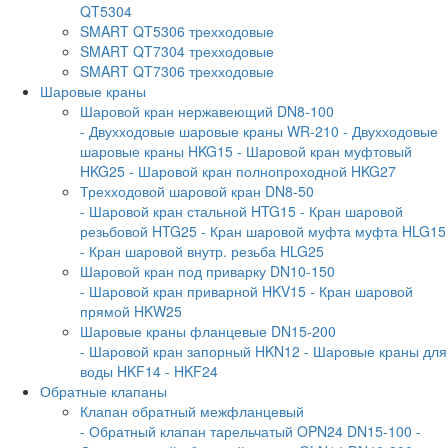
QT5304
SMART QT5306 трехходовые
SMART QT7304 трехходовые
SMART QT7306 трехходовые
Шаровые краны
Шаровой кран нержавеющий DN8-100
- Двухходовые шаровые краны WR-210
- Двухходовые
шаровые краны HKG15
- Шаровой кран муфтовый
HKG25
- Шаровой кран полнопроходной HKG27
Трехходовой шаровой кран DN8-50
- Шаровой кран стальной HTG15
- Кран шаровой
резьбовой HTG25
- Кран шаровой муфта муфта HLG15
- Кран шаровой внутр. резьба HLG25
Шаровой кран под приварку DN10-150
- Шаровой кран приварной HKV15
- Кран шаровой
прямой HKW25
Шаровые краны фланцевые DN15-200
- Шаровой кран запорный HKN12
- Шаровые краны для
воды HKF14
- HKF24
Обратные клапаны
Клапан обратный межфланцевый
- Обратный клапан тарельчатый OPN24 DN15-100
-