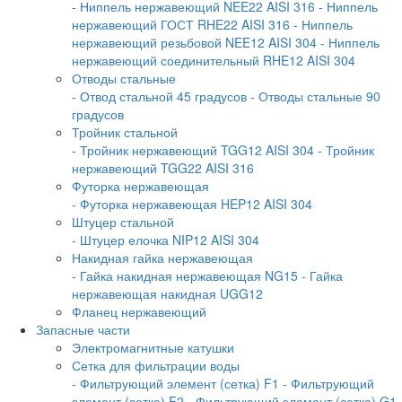
- Ниппель нержавеющий NEE22 AISI 316
- Ниппель
нержавеющий ГОСТ RHE22 AISI 316
- Ниппель
нержавеющий резьбовой NEE12 AISI 304
- Ниппель
нержавеющий соединительный RHE12 AISI 304
Отводы стальные
- Отвод стальной 45 градусов
- Отводы стальные 90
градусов
Тройник стальной
- Тройник нержавеющий TGG12 AISI 304
- Тройник
нержавеющий TGG22 AISI 316
Футорка нержавеющая
- Футорка нержавеющая HEP12 AISI 304
Штуцер стальной
- Штуцер елочка NIP12 AISI 304
Накидная гайка нержавеющая
- Гайка накидная нержавеющая NG15
- Гайка
нержавеющая накидная UGG12
Фланец нержавеющий
Запасные части
Электромагнитные катушки
Сетка для фильтрации воды
- Фильтрующий элемент (сетка) F1
- Фильтрующий
элемент (сетка) F2
- Фильтрующий элемент (сетка) G1