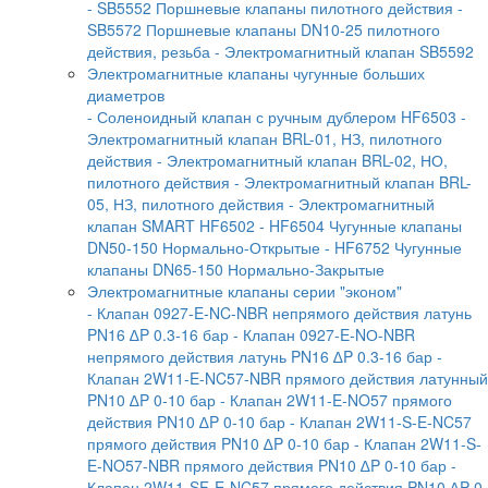
- SB5552 Поршневые клапаны пилотного действия
-
SB5572 Поршневые клапаны DN10-25 пилотного
действия, резьба
- Электромагнитный клапан SB5592
Электромагнитные клапаны чугунные больших
диаметров
- Соленоидный клапан с ручным дублером HF6503
-
Электромагнитный клапан BRL-01, НЗ, пилотного
действия
- Электромагнитный клапан BRL-02, НО,
пилотного действия
- Электромагнитный клапан BRL-
05, НЗ, пилотного действия
- Электромагнитный
клапан SMART HF6502
- HF6504 Чугунные клапаны
DN50-150 Нормально-Открытые
- HF6752 Чугунные
клапаны DN65-150 Нормально-Закрытые
Электромагнитные клапаны серии "эконом"
- Клапан 0927-E-NC-NBR непрямого действия латунь
PN16 ∆P 0.3-16 бар
- Клапан 0927-E-NО-NBR
непрямого действия латунь PN16 ∆P 0.3-16 бар
-
Клапан 2W11-E-NC57-NBR прямого действия латунный
PN10 ∆P 0-10 бар
- Клапан 2W11-E-NO57 прямого
действия PN10 ∆P 0-10 бар
- Клапан 2W11-S-E-NC57
прямого действия PN10 ∆P 0-10 бар
- Клапан 2W11-S-
E-NO57-NBR прямого действия PN10 ∆P 0-10 бар
-
Клапан 2W11-SF-E-NC57 прямого действия PN10 ∆P 0-