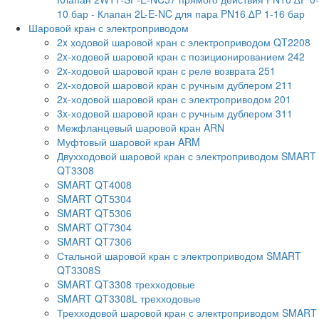
10 бар
- Клапан 2L-E-NC для пара PN16 ∆P 1-16 бар
Шаровой кран с электроприводом
2x ходовой шаровой кран с электроприводом QT2208
2x-ходовой шаровой кран с позиционированием 242
2x-ходовой шаровой кран с реле возврата 251
2x-ходовой шаровой кран с ручным дублером 211
2x-ходовой шаровой кран с электроприводом 201
3x-ходовой шаровой кран с ручным дублером 311
Межфланцевый шаровой кран ARN
Муфтовый шаровой кран ARM
Двухходовой шаровой кран с электроприводом SMART
QT3308
SMART QT4008
SMART QT5304
SMART QT5306
SMART QT7304
SMART QT7306
Стальной шаровой кран с электроприводом SMART
QT3308S
SMART QT3308 трехходовые
SMART QT3308L трехходовые
Трехходовой шаровой кран с электроприводом SMART