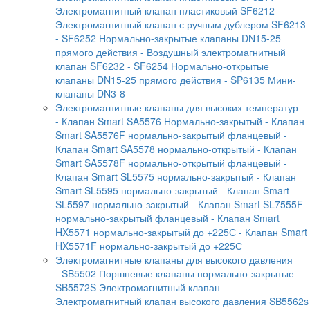
Электромагнитный клапан пластиковый SF6212
-
Электромагнитный клапан с ручным дублером SF6213
- SF6252 Нормально-закрытые клапаны DN15-25
прямого действия
- Воздушный электромагнитный
клапан SF6232
- SF6254 Нормально-открытые
клапаны DN15-25 прямого действия
- SP6135 Мини-
клапаны DN3-8
Электромагнитные клапаны для высоких температур
- Клапан Smart SA5576 Нормально-закрытый
- Клапан
Smart SA5576F нормально-закрытый фланцевый
-
Клапан Smart SA5578 нормально-открытый
- Клапан
Smart SA5578F нормально-открытый фланцевый
-
Клапан Smart SL5575 нормально-закрытый
- Клапан
Smart SL5595 нормально-закрытый
- Клапан Smart
SL5597 нормально-закрытый
- Клапан Smart SL7555F
нормально-закрытый фланцевый
- Клапан Smart
HX5571 нормально-закрытый до +225С
- Клапан Smart
HX5571F нормально-закрытый до +225С
Электромагнитные клапаны для высокого давления
- SB5502 Поршневые клапаны нормально-закрытые
-
SB5572S Электромагнитный клапан
-
Электромагнитный клапан высокого давления SB5562s