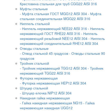
Крестовина стальная для труб CGG22 AISI 316
Муфты стальные
- Муфта стальная ГОСТ MGG12 AISI 304
- Муфта
стальная соединительная MGG22 AISI 316
Ниппель стальной
- Ниппель нержавеющий NEE22 AISI 316
- Ниппель
нержавеющий ГОСТ RHE22 AISI 316
- Ниппель
нержавеющий резьбовой NEE12 AISI 304
- Ниппель
нержавеющий соединительный RHE12 AISI 304
Отводы стальные
- Отвод стальной 45 градусов
- Отводы стальные 90
градусов
Тройник стальной
- Тройник нержавеющий TGG12 AISI 304
- Тройник
нержавеющий TGG22 AISI 316
Футорка нержавеющая
- Футорка нержавеющая HEP12 AISI 304
Штуцер стальной
- Штуцер елочка NIP12 AISI 304
Накидная гайка нержавеющая
- Гайка накидная нержавеющая NG15
- Гайка
нержавеющая накидная UGG12