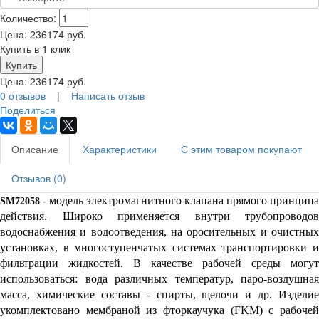
Количество:
Цена:
236174
руб.
Купить в 1 клик
Цена:
236174
руб.
0 отзывов
|
Написать отзыв
Поделиться
Описание
Характеристики
С этим товаром покупают
Отзывов (0)
 - модель электромагнитного клапана прямого принципа 
SM72058
действия. Широко применяется внутри трубопроводов 
водоснабжения и водоотведения, на оросительных и очистных 
установках, в многоступенчатых системах транспортировки и 
фильтрации жидкостей. В качестве рабочей среды могут 
использоваться: вода различных температур, паро-воздушная 
масса, химические составы - спирты, щелочи и др. Изделие 
укомплектовано мембраной из фторкаучука (FKM) с рабочей 