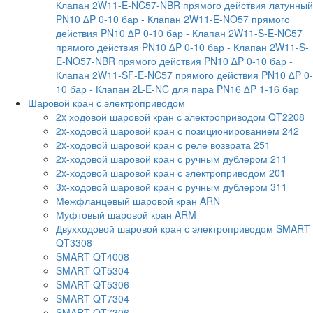
Клапан 2W11-E-NC57-NBR прямого действия латунный
PN10 ∆P 0-10 бар
- Клапан 2W11-E-NO57 прямого
действия PN10 ∆P 0-10 бар
- Клапан 2W11-S-E-NC57
прямого действия PN10 ∆P 0-10 бар
- Клапан 2W11-S-
E-NO57-NBR прямого действия PN10 ∆P 0-10 бар
-
Клапан 2W11-SF-E-NC57 прямого действия PN10 ∆P 0-
10 бар
- Клапан 2L-E-NC для пара PN16 ∆P 1-16 бар
Шаровой кран с электроприводом
2x ходовой шаровой кран с электроприводом QT2208
2x-ходовой шаровой кран с позиционированием 242
2x-ходовой шаровой кран с реле возврата 251
2x-ходовой шаровой кран с ручным дублером 211
2x-ходовой шаровой кран с электроприводом 201
3x-ходовой шаровой кран с ручным дублером 311
Межфланцевый шаровой кран ARN
Муфтовый шаровой кран ARM
Двухходовой шаровой кран с электроприводом SMART
QT3308
SMART QT4008
SMART QT5304
SMART QT5306
SMART QT7304
SMART QT7306