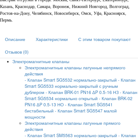
Казань, Краснодар, Самара, Воронеж, Нижний Новгород, Волгоград,
Ростов-на-Дону, Челябинск, Новосибирск, Омск, Уфа, Красноярск,
Пермь.
Описание
Характеристики
С этим товаром покупают
Отзывов (0)
Электромагнитные клапаны
Электромагнитные клапаны латунные непрямого
действия
- Клапан Smart SG5532 нормально-закрытый
- Клапан
Smart SG5533 нормально-закрытый с ручным
дублером
- Клапан BRK-01 PN16 ∆P 0.5-16 НЗ
- Клапан
Smart SG5534 нормально открытый
- Клапан BRK-02
PN16 ∆P 0.5-13 НО
- Клапан Smart SG5541
бистабильный
- Клапан Smart SG5547 малой
мощности
Электромагнитные клапаны латунные прямого
действия
- Клапан Smart SM5563 нормально-закрытый
- Клапан