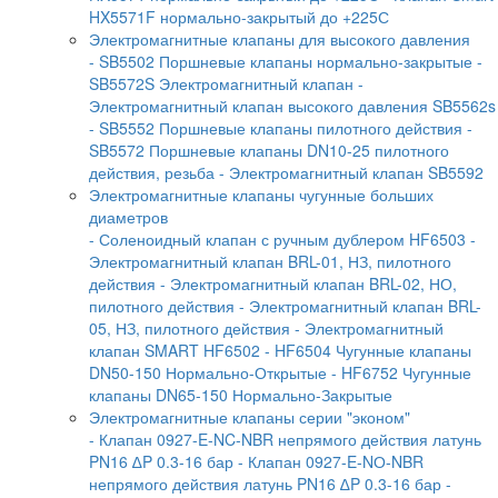
HX5571F нормально-закрытый до +225С
Электромагнитные клапаны для высокого давления
- SB5502 Поршневые клапаны нормально-закрытые
-
SB5572S Электромагнитный клапан
-
Электромагнитный клапан высокого давления SB5562s
- SB5552 Поршневые клапаны пилотного действия
-
SB5572 Поршневые клапаны DN10-25 пилотного
действия, резьба
- Электромагнитный клапан SB5592
Электромагнитные клапаны чугунные больших
диаметров
- Соленоидный клапан с ручным дублером HF6503
-
Электромагнитный клапан BRL-01, НЗ, пилотного
действия
- Электромагнитный клапан BRL-02, НО,
пилотного действия
- Электромагнитный клапан BRL-
05, НЗ, пилотного действия
- Электромагнитный
клапан SMART HF6502
- HF6504 Чугунные клапаны
DN50-150 Нормально-Открытые
- HF6752 Чугунные
клапаны DN65-150 Нормально-Закрытые
Электромагнитные клапаны серии "эконом"
- Клапан 0927-E-NC-NBR непрямого действия латунь
PN16 ∆P 0.3-16 бар
- Клапан 0927-E-NО-NBR
непрямого действия латунь PN16 ∆P 0.3-16 бар
-