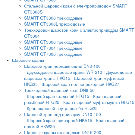
Стальной шаровой кран с электроприводом SMART
QT3308S
SMART QT3308 трехходовые
SMART QT3308L трехходовые
Трехходовой шаровой кран с электроприводом SMART
QT5304
SMART QT5306 трехходовые
SMART QT7304 трехходовые
SMART QT7306 трехходовые
Шаровые краны
Шаровой кран нержавеющий DN8-100
- Двухходовые шаровые краны WR-210
- Двухходовые
шаровые краны HKG15
- Шаровой кран муфтовый
HKG25
- Шаровой кран полнопроходной HKG27
Трехходовой шаровой кран DN8-50
- Шаровой кран стальной HTG15
- Кран шаровой
резьбовой HTG25
- Кран шаровой муфта муфта HLG15
- Кран шаровой внутр. резьба HLG25
Шаровой кран под приварку DN10-150
- Шаровой кран приварной HKV15
- Кран шаровой
прямой HKW25
Шаровые краны фланцевые DN15-200