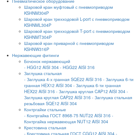
Пневматическое оборудование
Шаровой кран муфтовый с пневмоприводом
KSHNM304P
Шаровой кран трехходовой L-port с пневмоприводом
KSHNML304P
Шаровой кран трехходовой T-port с пневмоприводом
KSHNMT304P
Шаровой кран приварной с пневмоприводом
KSHNW316P
Нержавеющие фитинги
Бочонок нержавеющий
- HGG12 AISI 304
- HGG22 AISI 316
Заглушка стальная
- Заглушка 4-х гранная SQE22 AISI 316
- Заглушка 6-ти
гранная HEX12 AISI 304
- Заглушка 6-ти гранная
HEX22 AISI 316
- Заглушка круглая CAP12 AISI 304
-
Заглушка круглая CAP22 AISI 316
- Заглушка стальная
резьбовая SQE12 AISI 304
Контргайки стальные
- Контргайка ГОСТ 8968-75 NUT22 AISI 316
-
Контргайка нержавеющая NUT12 AISI 304
Крестовина стальная
- Крестовина стальная ГОСТ CGG12 AISI 304
-