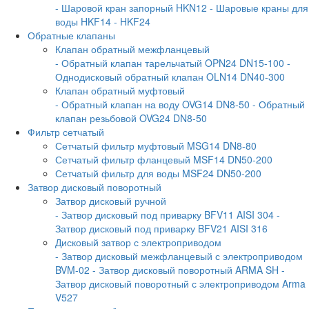
- Шаровой кран запорный HKN12
- Шаровые краны для
воды HKF14
- HKF24
Обратные клапаны
Клапан обратный межфланцевый
- Обратный клапан тарельчатый OPN24 DN15-100
-
Однодисковый обратный клапан OLN14 DN40-300
Клапан обратный муфтовый
- Обратный клапан на воду OVG14 DN8-50
- Обратный
клапан резьбовой OVG24 DN8-50
Фильтр сетчатый
Сетчатый фильтр муфтовый MSG14 DN8-80
Сетчатый фильтр фланцевый MSF14 DN50-200
Сетчатый фильтр для воды MSF24 DN50-200
Затвор дисковый поворотный
Затвор дисковый ручной
- Затвор дисковый под приварку BFV11 AISI 304
-
Затвор дисковый под приварку BFV21 AISI 316
Дисковый затвор с электроприводом
- Затвор дисковый межфланцевый с электроприводом
BVM-02
- Затвор дисковый поворотный ARMA SH
-
Затвор дисковый поворотный с электроприводом Arma
V527