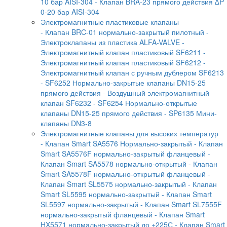
10 бар AISI-304
- Клапан BRA-23 прямого действия ∆P
0-20 бар AISI-304
Электромагнитные пластиковые клапаны
- Клапан BRC-01 нормально-закрытый пилотный
-
Электроклапаны из пластика ALFA-VALVE
-
Электромагнитный клапан пластиковый SF6211
-
Электромагнитный клапан пластиковый SF6212
-
Электромагнитный клапан с ручным дублером SF6213
- SF6252 Нормально-закрытые клапаны DN15-25
прямого действия
- Воздушный электромагнитный
клапан SF6232
- SF6254 Нормально-открытые
клапаны DN15-25 прямого действия
- SP6135 Мини-
клапаны DN3-8
Электромагнитные клапаны для высоких температур
- Клапан Smart SA5576 Нормально-закрытый
- Клапан
Smart SA5576F нормально-закрытый фланцевый
-
Клапан Smart SA5578 нормально-открытый
- Клапан
Smart SA5578F нормально-открытый фланцевый
-
Клапан Smart SL5575 нормально-закрытый
- Клапан
Smart SL5595 нормально-закрытый
- Клапан Smart
SL5597 нормально-закрытый
- Клапан Smart SL7555F
нормально-закрытый фланцевый
- Клапан Smart
HX5571 нормально-закрытый до +225С
- Клапан Smart