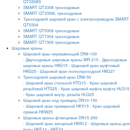
QT3308S
SMART QT3308 трехходовые
SMART QT3308L трехходовые
Трехходовой шаровой кран с электроприводом SMART
QT5304
SMART QT5306 трехходовые
SMART QT7304 трехходовые
SMART QT7306 трехходовые
Шаровые краны
Шаровой кран нержавеющий DN8-100
- Двухходовые шаровые краны WR-210
- Двухходовые
шаровые краны HKG15
- Шаровой кран муфтовый
HKG25
- Шаровой кран полнопроходной HKG27
Трехходовой шаровой кран DN8-50
- Шаровой кран стальной HTG15
- Кран шаровой
резьбовой HTG25
- Кран шаровой муфта муфта HLG15
- Кран шаровой внутр. резьба HLG25
Шаровой кран под приварку DN10-150
- Шаровой кран приварной HKV15
- Кран шаровой
прямой HKW25
Шаровые краны фланцевые DN15-200
- Шаровой кран запорный HKN12
- Шаровые краны для
воды HKF14
- HKF24