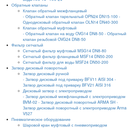
Обратные клапаны
Клапан обратный межфланцевый
- Обратный клапан тарельчатый OPN24 DN15-100
-
Однодисковый обратный клапан OLN14 DN40-300
Клапан обратный муфтовый
- Обратный клапан на воду OVG14 DN8-50
- Обратный
клапан резьбовой OVG24 DN8-50
Фильтр сетчатый
Сетчатый фильтр муфтовый MSG14 DN8-80
Сетчатый фильтр фланцевый MSF14 DN50-200
Сетчатый фильтр для воды MSF24 DN50-200
Затвор дисковый поворотный
Затвор дисковый ручной
- Затвор дисковый под приварку BFV11 AISI 304
-
Затвор дисковый под приварку BFV21 AISI 316
Дисковый затвор с электроприводом
- Затвор дисковый межфланцевый с электроприводом
BVM-02
- Затвор дисковый поворотный ARMA SH
-
Затвор дисковый поворотный с электроприводом Arma
V527
Пневматическое оборудование
Шаровой кран муфтовый с пневмоприводом