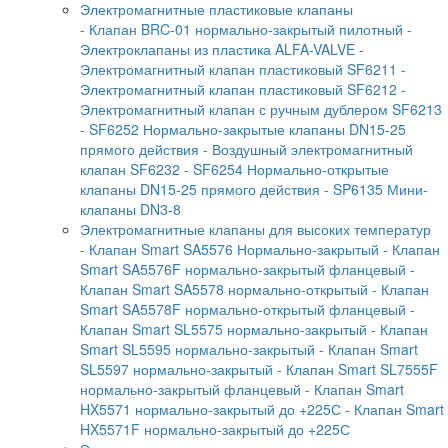
Электромагнитные пластиковые клапаны
- Клапан BRC-01 нормально-закрытый пилотный
-
Электроклапаны из пластика ALFA-VALVE
-
Электромагнитный клапан пластиковый SF6211
-
Электромагнитный клапан пластиковый SF6212
-
Электромагнитный клапан с ручным дублером SF6213
- SF6252 Нормально-закрытые клапаны DN15-25
прямого действия
- Воздушный электромагнитный
клапан SF6232
- SF6254 Нормально-открытые
клапаны DN15-25 прямого действия
- SP6135 Мини-
клапаны DN3-8
Электромагнитные клапаны для высоких температур
- Клапан Smart SA5576 Нормально-закрытый
- Клапан
Smart SA5576F нормально-закрытый фланцевый
-
Клапан Smart SA5578 нормально-открытый
- Клапан
Smart SA5578F нормально-открытый фланцевый
-
Клапан Smart SL5575 нормально-закрытый
- Клапан
Smart SL5595 нормально-закрытый
- Клапан Smart
SL5597 нормально-закрытый
- Клапан Smart SL7555F
нормально-закрытый фланцевый
- Клапан Smart
HX5571 нормально-закрытый до +225С
- Клапан Smart
HX5571F нормально-закрытый до +225С