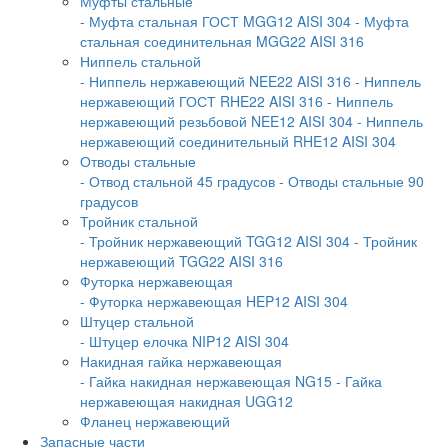
Муфты стальные
- Муфта стальная ГОСТ MGG12 AISI 304
- Муфта
стальная соединительная MGG22 AISI 316
Ниппель стальной
- Ниппель нержавеющий NEE22 AISI 316
- Ниппель
нержавеющий ГОСТ RHE22 AISI 316
- Ниппель
нержавеющий резьбовой NEE12 AISI 304
- Ниппель
нержавеющий соединительный RHE12 AISI 304
Отводы стальные
- Отвод стальной 45 градусов
- Отводы стальные 90
градусов
Тройник стальной
- Тройник нержавеющий TGG12 AISI 304
- Тройник
нержавеющий TGG22 AISI 316
Футорка нержавеющая
- Футорка нержавеющая HEP12 AISI 304
Штуцер стальной
- Штуцер елочка NIP12 AISI 304
Накидная гайка нержавеющая
- Гайка накидная нержавеющая NG15
- Гайка
нержавеющая накидная UGG12
Фланец нержавеющий
Запасные части