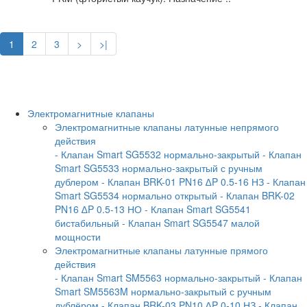
1
2
3
>
>|
Электромагнитные клапаны
Электромагнитные клапаны латунные непрямого
действия
- Клапан Smart SG5532 нормально-закрытый
- Клапан
Smart SG5533 нормально-закрытый с ручным
дублером
- Клапан BRK-01 PN16 ∆P 0.5-16 НЗ
- Клапан
Smart SG5534 нормально открытый
- Клапан BRK-02
PN16 ∆P 0.5-13 НО
- Клапан Smart SG5541
бистабильный
- Клапан Smart SG5547 малой
мощности
Электромагнитные клапаны латунные прямого
действия
- Клапан Smart SM5563 нормально-закрытый
- Клапан
Smart SM5563M нормально-закрытый с ручным
дублёром
- Клапан BRK-03 PN10 ∆P 0-10 НЗ
- Клапан