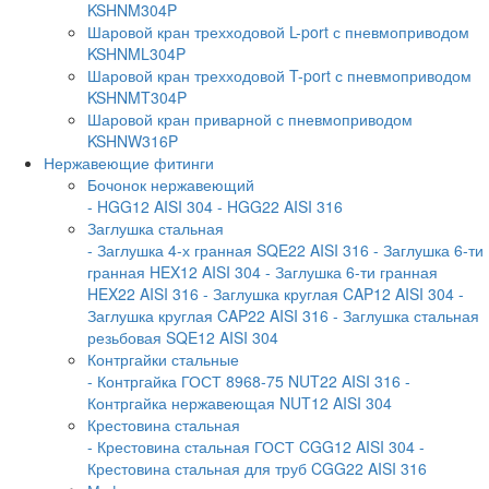
KSHNM304P
Шаровой кран трехходовой L-port с пневмоприводом
KSHNML304P
Шаровой кран трехходовой T-port с пневмоприводом
KSHNMT304P
Шаровой кран приварной с пневмоприводом
KSHNW316P
Нержавеющие фитинги
Бочонок нержавеющий
- HGG12 AISI 304
- HGG22 AISI 316
Заглушка стальная
- Заглушка 4-х гранная SQE22 AISI 316
- Заглушка 6-ти
гранная HEX12 AISI 304
- Заглушка 6-ти гранная
HEX22 AISI 316
- Заглушка круглая CAP12 AISI 304
-
Заглушка круглая CAP22 AISI 316
- Заглушка стальная
резьбовая SQE12 AISI 304
Контргайки стальные
- Контргайка ГОСТ 8968-75 NUT22 AISI 316
-
Контргайка нержавеющая NUT12 AISI 304
Крестовина стальная
- Крестовина стальная ГОСТ CGG12 AISI 304
-
Крестовина стальная для труб CGG22 AISI 316