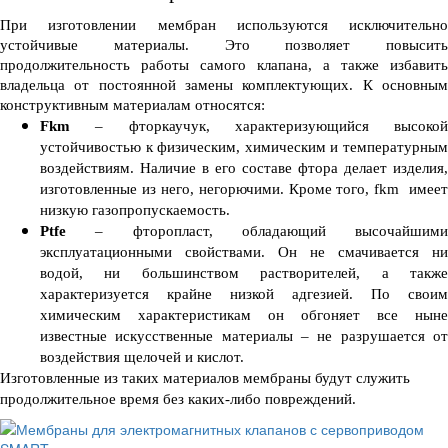
При изготовлении мембран используются исключительно 
устойчивые материалы. Это позволяет повысить 
продолжительность работы самого клапана, а также избавить 
владельца от постоянной замены комплектующих. К основным 
конструктивным материалам относятся:
Fkm
 – фторкаучук, характеризующийся высокой 
устойчивостью к физическим, химическим и температурным 
воздействиям. Наличие в его составе фтора делает изделия, 
изготовленные из него, негорючими. Кроме того, fkm  имеет 
низкую газопропускаемость.
Ptfe
 – фторопласт, обладающий высочайшими 
эксплуатационными свойствами. Он не смачивается ни 
водой, ни большинством растворителей, а также 
характеризуется крайне низкой адгезией. По своим 
химическим характеристикам он обгоняет все ныне 
известные искусственные материалы – не разрушается от 
воздействия щелочей и кислот.
Изготовленные из таких материалов 
мембраны
 будут служить 
продолжительное время без каких-либо повреждений. 