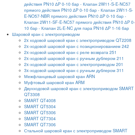
действия PN10 ∆P 0-10 бар
- Клапан 2W11-S-E-NC57
прямого действия PN10 ∆P 0-10 бар
- Клапан 2W11-S-
E-NO57-NBR прямого действия PN10 ∆P 0-10 бар
-
Клапан 2W11-SF-E-NC57 прямого действия PN10 ∆P 0-
10 бар
- Клапан 2L-E-NC для пара PN16 ∆P 1-16 бар
Шаровой кран с электроприводом
2x ходовой шаровой кран с электроприводом QT2208
2x-ходовой шаровой кран с позиционированием 242
2x-ходовой шаровой кран с реле возврата 251
2x-ходовой шаровой кран с ручным дублером 211
2x-ходовой шаровой кран с электроприводом 201
3x-ходовой шаровой кран с ручным дублером 311
Межфланцевый шаровой кран ARN
Муфтовый шаровой кран ARM
Двухходовой шаровой кран с электроприводом SMART
QT3308
SMART QT4008
SMART QT5304
SMART QT5306
SMART QT7304
SMART QT7306
Стальной шаровой кран с электроприводом SMART