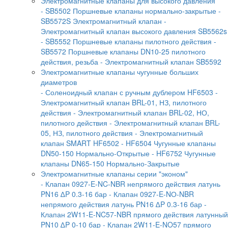
Электромагнитные клапаны для высокого давления
- SB5502 Поршневые клапаны нормально-закрытые
-
SB5572S Электромагнитный клапан
-
Электромагнитный клапан высокого давления SB5562s
- SB5552 Поршневые клапаны пилотного действия
-
SB5572 Поршневые клапаны DN10-25 пилотного
действия, резьба
- Электромагнитный клапан SB5592
Электромагнитные клапаны чугунные больших
диаметров
- Соленоидный клапан с ручным дублером HF6503
-
Электромагнитный клапан BRL-01, НЗ, пилотного
действия
- Электромагнитный клапан BRL-02, НО,
пилотного действия
- Электромагнитный клапан BRL-
05, НЗ, пилотного действия
- Электромагнитный
клапан SMART HF6502
- HF6504 Чугунные клапаны
DN50-150 Нормально-Открытые
- HF6752 Чугунные
клапаны DN65-150 Нормально-Закрытые
Электромагнитные клапаны серии "эконом"
- Клапан 0927-E-NC-NBR непрямого действия латунь
PN16 ∆P 0.3-16 бар
- Клапан 0927-E-NО-NBR
непрямого действия латунь PN16 ∆P 0.3-16 бар
-
Клапан 2W11-E-NC57-NBR прямого действия латунный
PN10 ∆P 0-10 бар
- Клапан 2W11-E-NO57 прямого