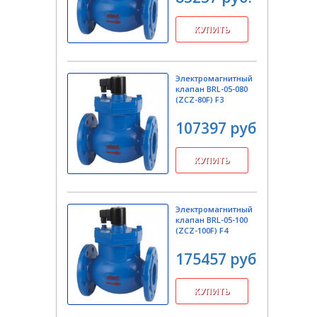
Электромагнитный
клапан BRL-05-080
(ZCZ-80F) F3
107397 руб.
Электромагнитный
клапан BRL-05-100
(ZCZ-100F) F4
175457 руб.