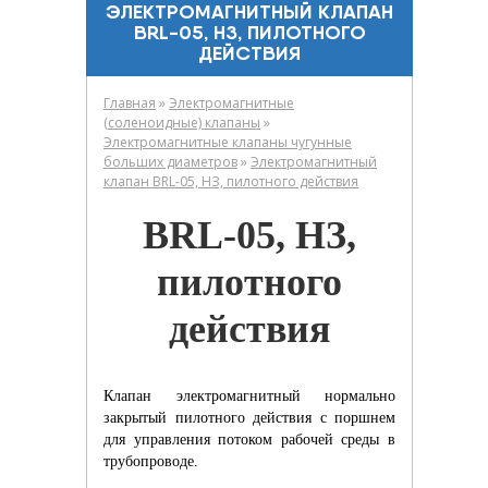
ЭЛЕКТРОМАГНИТНЫЙ КЛАПАН
BRL-05, НЗ, ПИЛОТНОГО
ДЕЙСТВИЯ
»
Главная
Электромагнитные
»
(соленоидные) клапаны
Электромагнитные клапаны чугунные
»
больших диаметров
Электромагнитный
клапан BRL-05, НЗ, пилотного действия
BRL-05, НЗ,
пилотного
действия
Клапан электромагнитный нормально
закрытый пилотного действия с поршнем
для управления потоком рабочей среды в
трубопроводе.