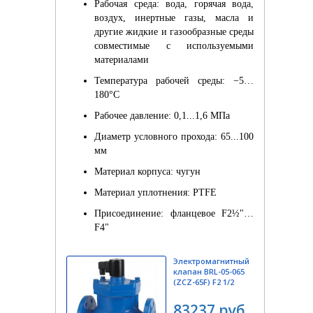
Рабочая среда: вода, горячая вода,
воздух, инертные газы, масла и
другие жидкие и газообразные среды
совместимые с используемыми
материалами
Температура рабочей среды: −5…
180°С
Рабочее давление: 0,1...1,6 МПа
Диаметр условного прохода: 65...100
мм
Материал корпуса: чугун
Материал уплотнения: PTFE
Присоединение: фланцевое F2½"…
F4"
Электромагнитный
клапан BRL-05-065
(ZCZ-65F) F2 1/2
83237 руб.