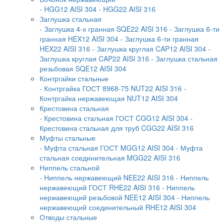
- HGG12 AISI 304
- HGG22 AISI 316
Заглушка стальная
- Заглушка 4-х гранная SQE22 AISI 316
- Заглушка 6-ти
гранная HEX12 AISI 304
- Заглушка 6-ти гранная
HEX22 AISI 316
- Заглушка круглая CAP12 AISI 304
-
Заглушка круглая CAP22 AISI 316
- Заглушка стальная
резьбовая SQE12 AISI 304
Контргайки стальные
- Контргайка ГОСТ 8968-75 NUT22 AISI 316
-
Контргайка нержавеющая NUT12 AISI 304
Крестовина стальная
- Крестовина стальная ГОСТ CGG12 AISI 304
-
Крестовина стальная для труб CGG22 AISI 316
Муфты стальные
- Муфта стальная ГОСТ MGG12 AISI 304
- Муфта
стальная соединительная MGG22 AISI 316
Ниппель стальной
- Ниппель нержавеющий NEE22 AISI 316
- Ниппель
нержавеющий ГОСТ RHE22 AISI 316
- Ниппель
нержавеющий резьбовой NEE12 AISI 304
- Ниппель
нержавеющий соединительный RHE12 AISI 304
Отводы стальные