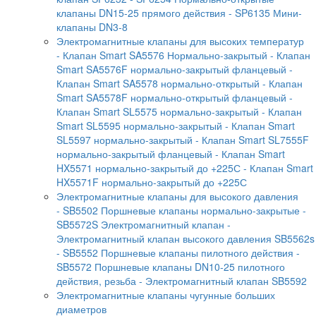
клапаны DN15-25 прямого действия
- SP6135 Мини-
клапаны DN3-8
Электромагнитные клапаны для высоких температур
- Клапан Smart SA5576 Нормально-закрытый
- Клапан
Smart SA5576F нормально-закрытый фланцевый
-
Клапан Smart SA5578 нормально-открытый
- Клапан
Smart SA5578F нормально-открытый фланцевый
-
Клапан Smart SL5575 нормально-закрытый
- Клапан
Smart SL5595 нормально-закрытый
- Клапан Smart
SL5597 нормально-закрытый
- Клапан Smart SL7555F
нормально-закрытый фланцевый
- Клапан Smart
HX5571 нормально-закрытый до +225С
- Клапан Smart
HX5571F нормально-закрытый до +225С
Электромагнитные клапаны для высокого давления
- SB5502 Поршневые клапаны нормально-закрытые
-
SB5572S Электромагнитный клапан
-
Электромагнитный клапан высокого давления SB5562s
- SB5552 Поршневые клапаны пилотного действия
-
SB5572 Поршневые клапаны DN10-25 пилотного
действия, резьба
- Электромагнитный клапан SB5592
Электромагнитные клапаны чугунные больших
диаметров