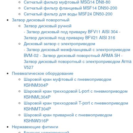
Сетчатый фильтр муфтовый MSG14 DN8-80
Сетчатый фильтр фланцевый MSF14 DN50-200
Сетчатый фильтр для воды MSF24 DN50-200
Затвор дисковый поворотный
Затвор дисковый ручной
- Затвор дисковый под приварку BFV11 AISI 304
-
Затвор дисковый под приварку BFV21 AISI 316
Дисковый затвор с электроприводом
- Затвор дисковый межфланцевый с электроприводом
BVM-02
- Затвор дисковый поворотный ARMA SH
-
Затвор дисковый поворотный с электроприводом Arma
V527
Пневматическое оборудование
Шаровой кран муфтовый с пневмоприводом
KSHNM304P
Шаровой кран трехходовой L-port с пневмоприводом
KSHNML304P
Шаровой кран трехходовой T-port с пневмоприводом
KSHNMT304P
Шаровой кран приварной с пневмоприводом
KSHNW316P
Нержавеющие фитинги
Бочонок нержавеющий