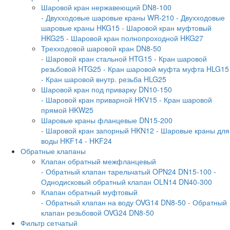
Шаровой кран нержавеющий DN8-100
- Двухходовые шаровые краны WR-210
- Двухходовые
шаровые краны HKG15
- Шаровой кран муфтовый
HKG25
- Шаровой кран полнопроходной HKG27
Трехходовой шаровой кран DN8-50
- Шаровой кран стальной HTG15
- Кран шаровой
резьбовой HTG25
- Кран шаровой муфта муфта HLG15
- Кран шаровой внутр. резьба HLG25
Шаровой кран под приварку DN10-150
- Шаровой кран приварной HKV15
- Кран шаровой
прямой HKW25
Шаровые краны фланцевые DN15-200
- Шаровой кран запорный HKN12
- Шаровые краны для
воды HKF14
- HKF24
Обратные клапаны
Клапан обратный межфланцевый
- Обратный клапан тарельчатый OPN24 DN15-100
-
Однодисковый обратный клапан OLN14 DN40-300
Клапан обратный муфтовый
- Обратный клапан на воду OVG14 DN8-50
- Обратный
клапан резьбовой OVG24 DN8-50
Фильтр сетчатый