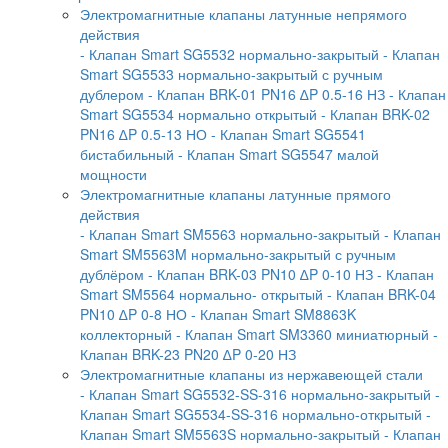
Электромагнитные клапаны латунные непрямого
действия
- Клапан Smart SG5532 нормально-закрытый
- Клапан
Smart SG5533 нормально-закрытый с ручным
дублером
- Клапан BRK-01 PN16 ∆P 0.5-16 НЗ
- Клапан
Smart SG5534 нормально открытый
- Клапан BRK-02
PN16 ∆P 0.5-13 НО
- Клапан Smart SG5541
бистабильный
- Клапан Smart SG5547 малой
мощности
Электромагнитные клапаны латунные прямого
действия
- Клапан Smart SM5563 нормально-закрытый
- Клапан
Smart SM5563M нормально-закрытый с ручным
дублёром
- Клапан BRK-03 PN10 ∆P 0-10 НЗ
- Клапан
Smart SM5564 нормально- открытый
- Клапан BRK-04
PN10 ∆P 0-8 НО
- Клапан Smart SM8863K
коллекторный
- Клапан Smart SM3360 миниатюрный
-
Клапан BRK-23 PN20 ∆P 0-20 НЗ
Электромагнитные клапаны из нержавеющей стали
- Клапан Smart SG5532-SS-316 нормально-закрытый
-
Клапан Smart SG5534-SS-316 нормально-открытый
-
Клапан Smart SM5563S нормально-закрытый
- Клапан