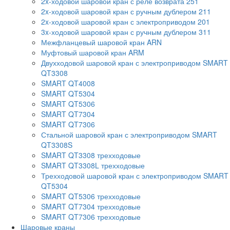
2x-ходовой шаровой кран с реле возврата 251
2x-ходовой шаровой кран с ручным дублером 211
2x-ходовой шаровой кран с электроприводом 201
3x-ходовой шаровой кран с ручным дублером 311
Межфланцевый шаровой кран ARN
Муфтовый шаровой кран ARM
Двухходовой шаровой кран с электроприводом SMART
QT3308
SMART QT4008
SMART QT5304
SMART QT5306
SMART QT7304
SMART QT7306
Стальной шаровой кран с электроприводом SMART
QT3308S
SMART QT3308 трехходовые
SMART QT3308L трехходовые
Трехходовой шаровой кран с электроприводом SMART
QT5304
SMART QT5306 трехходовые
SMART QT7304 трехходовые
SMART QT7306 трехходовые
Шаровые краны