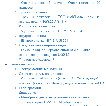
- Отвод стальной 45 градусов
- Отводы стальные 90
градусов
Тройник стальной
- Тройник нержавеющий TGG12 AISI 304
- Тройник
нержавеющий TGG22 AISI 316
Футорка нержавеющая
- Футорка нержавеющая HEP12 AISI 304
Штуцер стальной
- Штуцер елочка NIP12 AISI 304
Накидная гайка нержавеющая
- Гайка накидная нержавеющая NG15
- Гайка
нержавеющая накидная UGG12
Фланец нержавеющий
Запасные части
Электромагнитные катушки
Сетка для фильтрации воды
- Фильтрующий элемент (сетка) F1
- Фильтрующий
элемент (сетка) F2
- Фильтрующий элемент (сетка) G1
Реле времени
Диафрагмы
- Мембраны для электромагнитных клапанов с
сервоприводом SMART
- Мембраны для