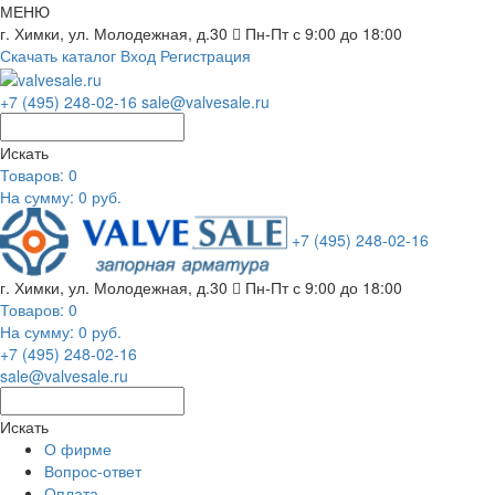
МЕНЮ
г. Химки, ул. Молодежная, д.30
Пн-Пт с 9:00 до 18:00
Скачать каталог
Вход
Регистрация
+7 (495) 248-02-16
sale@valvesale.ru
Искать
Товаров:
0
На сумму: 0 руб.
+7 (495) 248-02-16
г. Химки, ул. Молодежная, д.30
Пн-Пт с 9:00 до 18:00
Товаров:
0
На сумму: 0 руб.
+7 (495) 248-02-16
sale@valvesale.ru
Искать
О фирме
Вопрос-ответ
Оплата