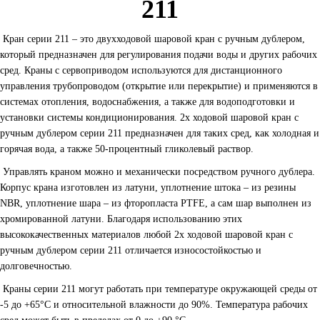
211
Кран серии 211 – это двухходовой шаровой кран с ручным дублером,
который предназначен для регулирования подачи воды и других рабочих
сред. Краны с сервоприводом используются для дистанционного
управления трубопроводом (открытие или перекрытие) и применяются в
системах отопления, водоснабжения, а также для водоподготовки и
установки системы кондиционирования. 2х ходовой шаровой кран с
ручным дублером серии 211 предназначен для таких сред, как холодная и
горячая вода, а также 50-процентный гликолевый раствор.
Управлять краном можно и механически посредством ручного дублера.
Корпус крана изготовлен из латуни, уплотнение штока – из резины
NBR, уплотнение шара – из фторопласта PTFE, а сам шар выполнен из
хромированной латуни. Благодаря использованию этих
высококачественных материалов любой 2х ходовой шаровой кран с
ручным дублером серии 211 отличается износостойкостью и
долговечностью.
Краны серии 211 могут работать при температуре окружающей среды от
-5 до +65°С и относительной влажности до 90%. Температура рабочих