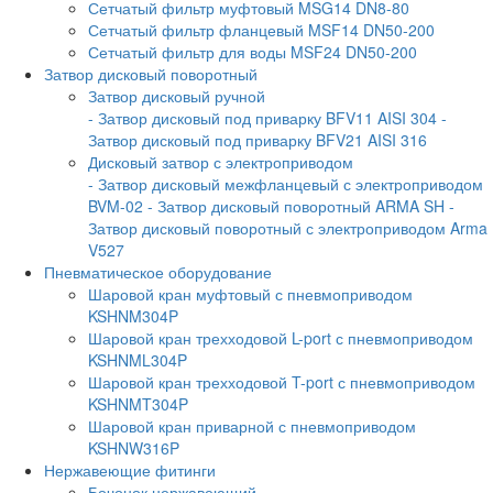
Сетчатый фильтр муфтовый MSG14 DN8-80
Сетчатый фильтр фланцевый MSF14 DN50-200
Сетчатый фильтр для воды MSF24 DN50-200
Затвор дисковый поворотный
Затвор дисковый ручной
- Затвор дисковый под приварку BFV11 AISI 304
-
Затвор дисковый под приварку BFV21 AISI 316
Дисковый затвор с электроприводом
- Затвор дисковый межфланцевый с электроприводом
BVM-02
- Затвор дисковый поворотный ARMA SH
-
Затвор дисковый поворотный с электроприводом Arma
V527
Пневматическое оборудование
Шаровой кран муфтовый с пневмоприводом
KSHNM304P
Шаровой кран трехходовой L-port с пневмоприводом
KSHNML304P
Шаровой кран трехходовой T-port с пневмоприводом
KSHNMT304P
Шаровой кран приварной с пневмоприводом
KSHNW316P
Нержавеющие фитинги
Бочонок нержавеющий