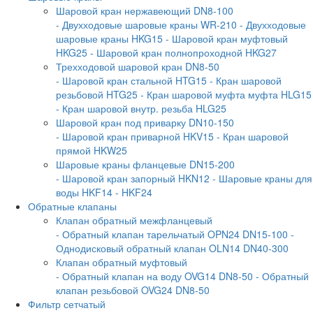
Шаровой кран нержавеющий DN8-100
- Двухходовые шаровые краны WR-210
- Двухходовые
шаровые краны HKG15
- Шаровой кран муфтовый
HKG25
- Шаровой кран полнопроходной HKG27
Трехходовой шаровой кран DN8-50
- Шаровой кран стальной HTG15
- Кран шаровой
резьбовой HTG25
- Кран шаровой муфта муфта HLG15
- Кран шаровой внутр. резьба HLG25
Шаровой кран под приварку DN10-150
- Шаровой кран приварной HKV15
- Кран шаровой
прямой HKW25
Шаровые краны фланцевые DN15-200
- Шаровой кран запорный HKN12
- Шаровые краны для
воды HKF14
- HKF24
Обратные клапаны
Клапан обратный межфланцевый
- Обратный клапан тарельчатый OPN24 DN15-100
-
Однодисковый обратный клапан OLN14 DN40-300
Клапан обратный муфтовый
- Обратный клапан на воду OVG14 DN8-50
- Обратный
клапан резьбовой OVG24 DN8-50
Фильтр сетчатый