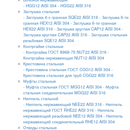
- HGG12 AISI 304
- HGG22 AISI 316
Заглушка стальная
- Заглушка 4-х гранная SQE22 AISI 316
- Заглушка 6-ти
гранная HEX12 AISI 304
- Заглушка 6-ти гранная
HEX22 AISI 316
- Заглушка круглая CAP12 AISI 304
-
Заглушка круглая CAP22 AISI 316
- Заглушка стальная
резьбовая SQE12 AISI 304
Контргайки стальные
- Контргайка ГОСТ 8968-75 NUT22 AISI 316
-
Контргайка нержавеющая NUT12 AISI 304
Крестовина стальная
- Крестовина стальная ГОСТ CGG12 AISI 304
-
Крестовина стальная для труб CGG22 AISI 316
Муфты стальные
- Муфта стальная ГОСТ MGG12 AISI 304
- Муфта
стальная соединительная MGG22 AISI 316
Ниппель стальной
- Ниппель нержавеющий NEE22 AISI 316
- Ниппель
нержавеющий ГОСТ RHE22 AISI 316
- Ниппель
нержавеющий резьбовой NEE12 AISI 304
- Ниппель
нержавеющий соединительный RHE12 AISI 304
Отводы стальные