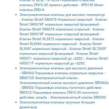
клапаны DN15-25 прямого действия
- SP6135 Мини-
клапаны DN3-8
Электромагнитные клапаны для высоких температур
- Клапан Smart SA5576 Нормально-закрытый
- Клапан
Smart SA5576F нормально-закрытый фланцевый
-
Клапан Smart SA5578 нормально-открытый
- Клапан
Smart SA5578F нормально-открытый фланцевый
-
Клапан Smart SL5575 нормально-закрытый
- Клапан
Smart SL5595 нормально-закрытый
- Клапан Smart
SL5597 нормально-закрытый
- Клапан Smart SL7555F
нормально-закрытый фланцевый
- Клапан Smart
HX5571 нормально-закрытый до +225С
- Клапан Smart
HX5571F нормально-закрытый до +225С
Электромагнитные клапаны для высокого давления
- SB5502 Поршневые клапаны нормально-закрытые
-
SB5572S Электромагнитный клапан
-
Электромагнитный клапан высокого давления SB5562s
- SB5552 Поршневые клапаны пилотного действия
-
SB5572 Поршневые клапаны DN10-25 пилотного
действия, резьба
- Электромагнитный клапан SB5592
Электромагнитные клапаны чугунные больших
диаметров