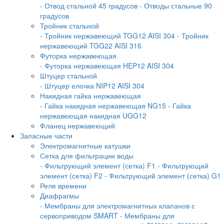
- Отвод стальной 45 градусов
- Отводы стальные 90
градусов
Тройник стальной
- Тройник нержавеющий TGG12 AISI 304
- Тройник
нержавеющий TGG22 AISI 316
Футорка нержавеющая
- Футорка нержавеющая HEP12 AISI 304
Штуцер стальной
- Штуцер елочка NIP12 AISI 304
Накидная гайка нержавеющая
- Гайка накидная нержавеющая NG15
- Гайка
нержавеющая накидная UGG12
Фланец нержавеющий
Запасные части
Электромагнитные катушки
Сетка для фильтрации воды
- Фильтрующий элемент (сетка) F1
- Фильтрующий
элемент (сетка) F2
- Фильтрующий элемент (сетка) G1
Реле времени
Диафрагмы
- Мембраны для электромагнитных клапанов с
сервоприводом SMART
- Мембраны для