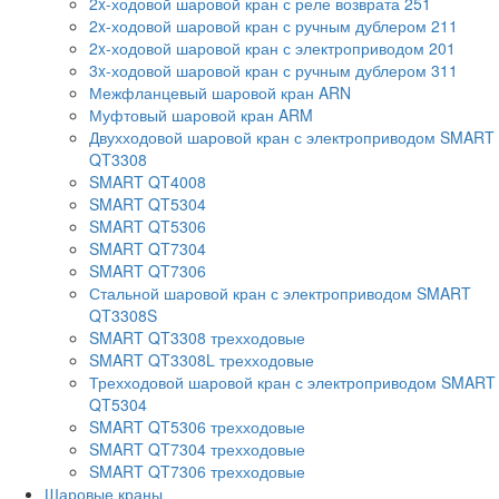
2x-ходовой шаровой кран с реле возврата 251
2x-ходовой шаровой кран с ручным дублером 211
2x-ходовой шаровой кран с электроприводом 201
3x-ходовой шаровой кран с ручным дублером 311
Межфланцевый шаровой кран ARN
Муфтовый шаровой кран ARM
Двухходовой шаровой кран с электроприводом SMART
QT3308
SMART QT4008
SMART QT5304
SMART QT5306
SMART QT7304
SMART QT7306
Стальной шаровой кран с электроприводом SMART
QT3308S
SMART QT3308 трехходовые
SMART QT3308L трехходовые
Трехходовой шаровой кран с электроприводом SMART
QT5304
SMART QT5306 трехходовые
SMART QT7304 трехходовые
SMART QT7306 трехходовые
Шаровые краны