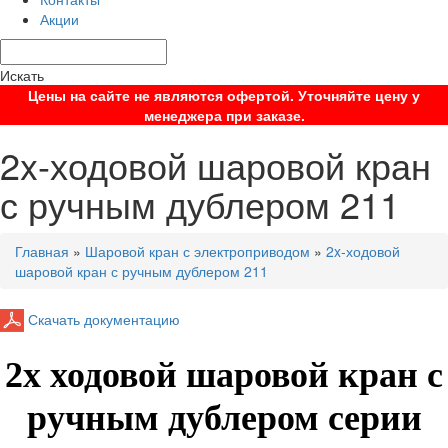
Акции
Искать
Цены на сайте не являются офертой. Уточняйте цену у
менеджера при заказе.
2x-ходовой шаровой кран
с ручным дублером 211
Главная
»
Шаровой кран с электроприводом
»
2x-ходовой
шаровой кран с ручным дублером 211
Скачать документацию
2х ходовой шаровой кран с
ручным дублером серии