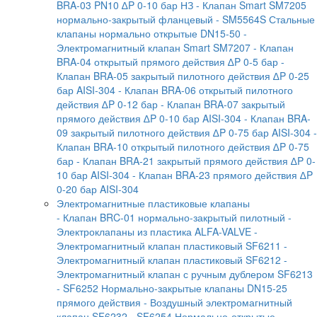
BRA-03 PN10 ∆P 0-10 бар НЗ
- Клапан Smart SM7205
нормально-закрытый фланцевый
- SM5564S Стальные
клапаны нормально открытые DN15-50
-
Электромагнитный клапан Smart SM7207
- Клапан
BRA-04 открытый прямого действия ∆P 0-5 бар
-
Клапан BRA-05 закрытый пилотного действия ∆P 0-25
бар AISI-304
- Клапан BRA-06 открытый пилотного
действия ∆P 0-12 бар
- Клапан BRA-07 закрытый
прямого действия ∆P 0-10 бар AISI-304
- Клапан BRA-
09 закрытый пилотного действия ∆P 0-75 бар AISI-304
-
Клапан BRA-10 открытый пилотного действия ∆P 0-75
бар
- Клапан BRA-21 закрытый прямого действия ∆P 0-
10 бар AISI-304
- Клапан BRA-23 прямого действия ∆P
0-20 бар AISI-304
Электромагнитные пластиковые клапаны
- Клапан BRC-01 нормально-закрытый пилотный
-
Электроклапаны из пластика ALFA-VALVE
-
Электромагнитный клапан пластиковый SF6211
-
Электромагнитный клапан пластиковый SF6212
-
Электромагнитный клапан с ручным дублером SF6213
- SF6252 Нормально-закрытые клапаны DN15-25
прямого действия
- Воздушный электромагнитный
клапан SF6232
- SF6254 Нормально-открытые