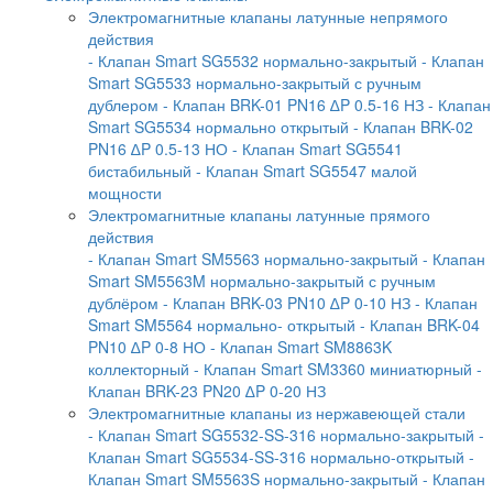
Электромагнитные клапаны латунные непрямого
действия
- Клапан Smart SG5532 нормально-закрытый
- Клапан
Smart SG5533 нормально-закрытый с ручным
дублером
- Клапан BRK-01 PN16 ∆P 0.5-16 НЗ
- Клапан
Smart SG5534 нормально открытый
- Клапан BRK-02
PN16 ∆P 0.5-13 НО
- Клапан Smart SG5541
бистабильный
- Клапан Smart SG5547 малой
мощности
Электромагнитные клапаны латунные прямого
действия
- Клапан Smart SM5563 нормально-закрытый
- Клапан
Smart SM5563M нормально-закрытый с ручным
дублёром
- Клапан BRK-03 PN10 ∆P 0-10 НЗ
- Клапан
Smart SM5564 нормально- открытый
- Клапан BRK-04
PN10 ∆P 0-8 НО
- Клапан Smart SM8863K
коллекторный
- Клапан Smart SM3360 миниатюрный
-
Клапан BRK-23 PN20 ∆P 0-20 НЗ
Электромагнитные клапаны из нержавеющей стали
- Клапан Smart SG5532-SS-316 нормально-закрытый
-
Клапан Smart SG5534-SS-316 нормально-открытый
-
Клапан Smart SM5563S нормально-закрытый
- Клапан