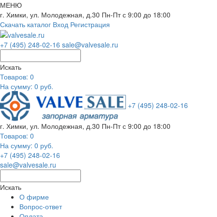
МЕНЮ
г. Химки, ул. Молодежная, д.30
Пн-Пт с 9:00 до 18:00
Скачать каталог
Вход
Регистрация
+7 (495) 248-02-16
sale@valvesale.ru
Искать
Товаров:
0
На сумму: 0 руб.
+7 (495) 248-02-16
г. Химки, ул. Молодежная, д.30
Пн-Пт с 9:00 до 18:00
Товаров:
0
На сумму: 0 руб.
+7 (495) 248-02-16
sale@valvesale.ru
Искать
О фирме
Вопрос-ответ
Оплата