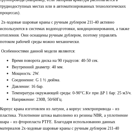
труднодоступных местах или в автоматизированных технологических
процессах).
2х-ходовые шаровые краны с ручным дублером 211-40 активно
используются в системах водоподготовки, кондиционирования, а также
отопления. Они оснащены ручным дублером, поэтому управлять
потоком рабочей среды можно механически.
Особенностями данной модели являются:
Время поворота диска на 90 градусов: 40-50 сек.
Внутренний диаметр: 40 мм.
Мощность: 2W.
Соединение: G 1 ½ дюйма.
Давление: 16 бар.
Температура окружающей среды: 0-90°С.Kv при ∆P 1 бар: 25 м3/ч.
Напряжение: 230B, 50/60Гц.
Корпус крана изготовлен из латуни, а корпус электропривода – из
пластика. Уплотнение штока выполнено из резины NBR, а уплотнение
шара – из фторопласта PTFE. Благодаря использованию данных
материалов 2х-ходовые шаровые краны с ручным дублером 211-40