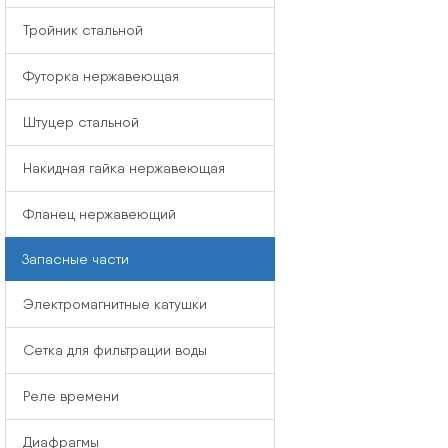
Тройник стальной
Футорка нержавеющая
Штуцер стальной
Накидная гайка нержавеющая
Фланец нержавеющий
Запасные части
Электромагнитные катушки
Сетка для фильтрации воды
Реле времени
Диафрагмы