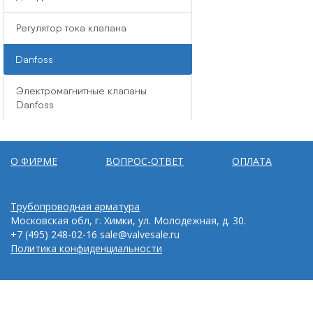
Регулятор тока клапана
Danfoss
Электромагнитные клапаны
Danfoss
О ФИРМЕ
ВОПРОС-ОТВЕТ
ОПЛАТА
Трубопроводная арматура
Московская обл, г. Химки, ул. Молодежная, д. 30.
+7 (495) 248-02-16
sale@valvesale.ru
Политика конфиденциальности