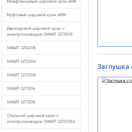
Межфланцевый шаровой кран ARN
Муфтовый шаровой кран ARM
Двухходовой шаровой кран с
электроприводом SMART QT3308
SMART QT4008
SMART QT5304
Заглушка 
SMART QT5306
SMART QT7304
SMART QT7306
Стальной шаровой кран с
электроприводом SMART QT3308S