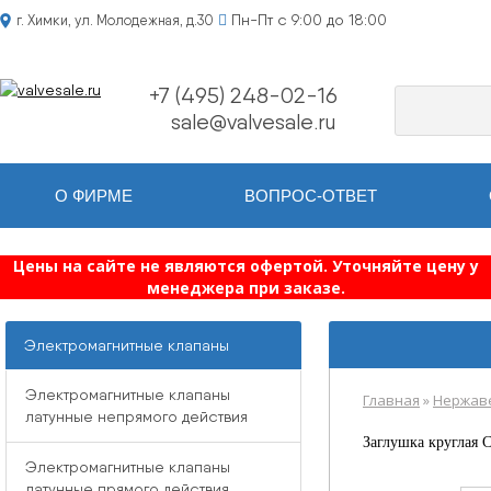
Пн-Пт с 9:00 до 18:00
г. Химки, ул. Молодежная, д.30
+7 (495) 248-02-16
sale@valvesale.ru
О ФИРМЕ
ВОПРОС-ОТВЕТ
Цены на сайте не являются офертой. Уточняйте цену у
менеджера при заказе.
Электромагнитные клапаны
Электромагнитные клапаны
Главная
»
Нержав
латунные непрямого действия
Заглушка круглая 
Электромагнитные клапаны
латунные прямого действия