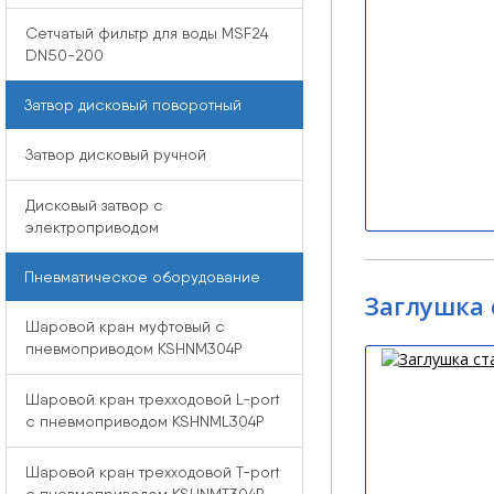
Сетчатый фильтр для воды MSF24
DN50-200
Затвор дисковый поворотный
Затвор дисковый ручной
Дисковый затвор с
электроприводом
Пневматическое оборудование
Заглушка 
Шаровой кран муфтовый с
пневмоприводом KSHNM304P
Шаровой кран трехходовой L-port
с пневмоприводом KSHNML304P
Шаровой кран трехходовой T-port