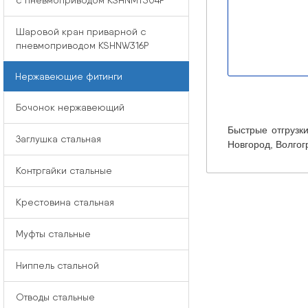
с пневмоприводом KSHNMT304P
Шаровой кран приварной с
пневмоприводом KSHNW316P
Нержавеющие фитинги
Бочонок нержавеющий
Быстрые отгрузки
Заглушка стальная
Новгород, Волгог
Контргайки стальные
Крестовина стальная
Муфты стальные
Ниппель стальной
Отводы стальные