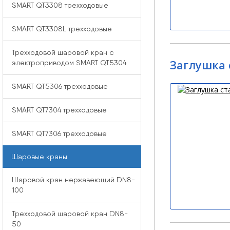
SMART QT3308 трехходовые
SMART QT3308L трехходовые
Трехходовой шаровой кран с
Заглушка 
электроприводом SMART QT5304
SMART QT5306 трехходовые
SMART QT7304 трехходовые
SMART QT7306 трехходовые
Шаровые краны
Шаровой кран нержавеющий DN8-
100
Трехходовой шаровой кран DN8-
50