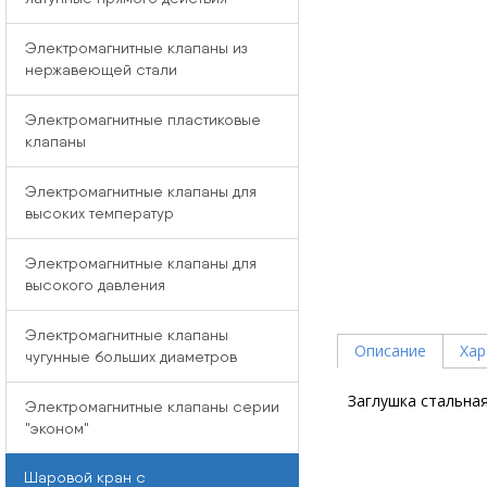
Электромагнитные клапаны из
нержавеющей стали
Электромагнитные пластиковые
клапаны
Электромагнитные клапаны для
высоких температур
Электромагнитные клапаны для
высокого давления
Электромагнитные клапаны
Описание
Хар
чугунные больших диаметров
Заглушка стальная
Электромагнитные клапаны серии
"эконом"
Шаровой кран с