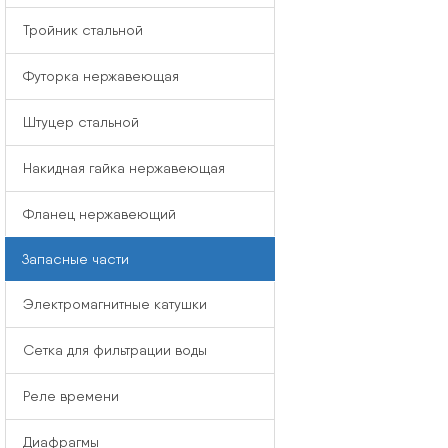
Тройник стальной
Футорка нержавеющая
Штуцер стальной
Накидная гайка нержавеющая
Фланец нержавеющий
Запасные части
Электромагнитные катушки
Сетка для фильтрации воды
Реле времени
Диафрагмы