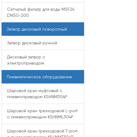
Сетчатый фильтр для воды MSF24
DN50-200
Затвор дисковый поворотный
Затвор дисковый ручной
Дисковый затвор с
электроприводом
Пневматическое оборудование
Шаровой кран муфтовый с
пневмоприводом KSHNM304P
Шаровой кран трехходовой L-port
с пневмоприводом KSHNML304P
Шаровой кран трехходовой T-port