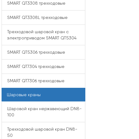
SMART QT3308 трехходовые
SMART QT3308L трехходовые
Трехходовой шаровой кран с
электроприводом SMART QT5304
SMART QT5306 трехходовые
SMART QT7304 трехходовые
SMART QT7306 трехходовые
Шаровые краны
Шаровой кран нержавеющий DN8-
100
Трехходовой шаровой кран DN8-
50