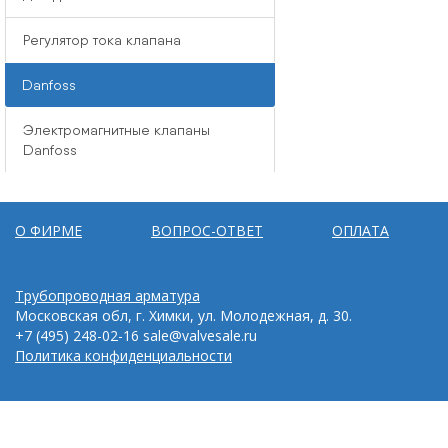
Регулятор тока клапана
Danfoss
Электромагнитные клапаны
Danfoss
О ФИРМЕ
ВОПРОС-ОТВЕТ
ОПЛАТА
Трубопроводная арматура
Московская обл, г. Химки, ул. Молодежная, д. 30.
+7 (495) 248-02-16
sale@valvesale.ru
Политика конфиденциальности