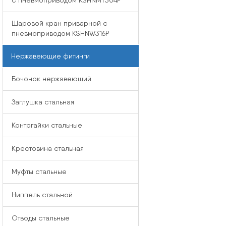
с пневмоприводом KSHNMT304P
Шаровой кран приварной с
пневмоприводом KSHNW316P
Нержавеющие фитинги
Бочонок нержавеющий
Заглушка стальная
Контргайки стальные
Крестовина стальная
Муфты стальные
Ниппель стальной
Отводы стальные