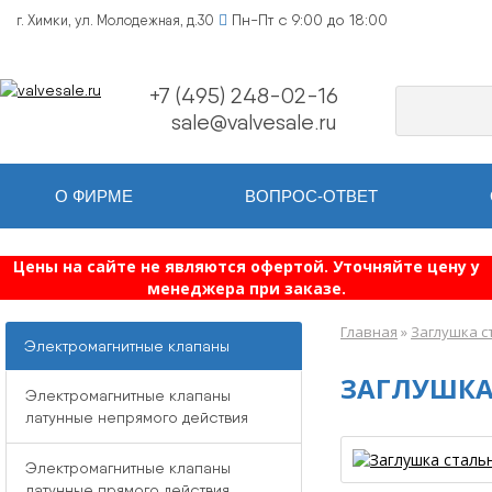
Пн-Пт с 9:00 до 18:00
г. Химки, ул. Молодежная, д.30
+7 (495) 248-02-16
sale@valvesale.ru
О ФИРМЕ
ВОПРОС-ОТВЕТ
Цены на сайте не являются офертой. Уточняйте цену у
менеджера при заказе.
Главная
»
Заглушка с
Электромагнитные клапаны
ЗАГЛУШКА
Электромагнитные клапаны
латунные непрямого действия
Электромагнитные клапаны
латунные прямого действия