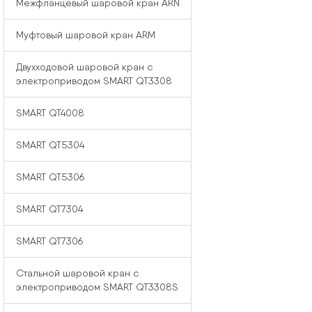
Межфланцевый шаровой кран ARN
Муфтовый шаровой кран ARM
Двухходовой шаровой кран с
электроприводом SMART QT3308
SMART QT4008
SMART QT5304
SMART QT5306
SMART QT7304
SMART QT7306
Стальной шаровой кран с
электроприводом SMART QT3308S