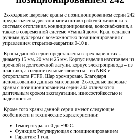
2x-ходовые шаровые краны с позиционированием серии 242
предназначены для запирания потока рабочей жидкости в
системах отопления, кондиционирования, водоснабжения, а
также в современной системе «Умный дом». Кран оснащен
ручным дублером с возможностью позиционирования с
управлением открытия-закрытия 0-10 в.
Краны данной серии представлены в трех вариантах –
диаметр 15 мм, 20 мм и 25 мм. Корпус изделия изготовлен из
прочной и долговечной латуни, корпус электропривода – из
пластика, а соединительные элементы – из NBR и
фторопласта PTFE. Шар хромирован. Благодаря
использованию данных материалов, 2x-ходовые шаровые
краны с позиционированием серии 242 отличаются
длительным сроком эксплуатации, износостойкостью и
надежностью.
Кроме того краны данной серии имеют следующие
особенности и технические характеристики:
Температура: от 0 до +90 С.
Функция: Регулирующая с позиционированием
Гарантия: 1 год.