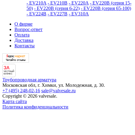
- EV210A
- EV210B
- EV220A
- EV220B (серия 15-
50)
- EV220B (серия 6-22)
- EV220B (серия 65-100)
- EV224B
- EV227B
- EV310A
О фирме
Вопрос-ответ
Оплата
Доставка
Контакты
ЗА
ЧЕСТНЫЙ
БИЗНЕС
Трубопроводная арматура
Московская обл, г. Химки, ул. Молодежная, д. 30.
+7 (495) 248-02-16
sale@valvesale.ru
Copyright © 2026 valvesale.
Карта сайта
Политика конфиденциальности