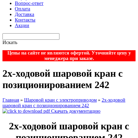
Вопрос-ответ
Оплата
Доставка
Контакты
Акции
Искать
Цены на сайте не являются офертой. Уточняйте цену у
менеджера при заказе.
2x-ходовой шаровой кран с
позиционированием 242
Главная
»
Шаровой кран с электроприводом
»
2x-ходовой
шаровой кран с позиционированием 242
Скачать документацию
2x-ходовой шаровой кран с
позиционированием 242