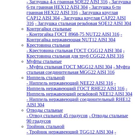
- Заглушка 4-х гранная SQE22 AISI 316
- Заглушка
6-ти гранная HEX12 AISI 304
- Заглушка 6-ти
гранная HEX22 AISI 316
- Заглушка круглая
CAP12 AISI 304
- Заглушка круглая CAP22 AISI
316
- Заглушка стальная резьбовая SQE12 AISI 304
Контргайки стальные
- Контргайка ГОСТ 8968-75 NUT22 AISI 316
-
Контргайка нержавеющая NUT12 AISI 304
Крестовина стальная
- Крестовина стальная ГОСТ CGG12 AISI 304
-
Крестовина стальная для труб CGG22 AISI 316
Муфты стальные
- Муфта стальная ГОСТ MGG12 AISI 304
- Муфта
стальная соединительная MGG22 AISI 316
Ниппель стальной
- Ниппель нержавеющий NEE22 AISI 316
-
Ниппель нержавеющий ГОСТ RHE22 AISI 316
-
Ниппель нержавеющий резьбовой NEE12 AISI 304
- Ниппель нержавеющий соединительный RHE12
AISI 304
Отводы стальные
- Отвод стальной 45 градусов
- Отводы стальные
90 градусов
Тройник стальной
- Тройник нержавеющий TGG12 AISI 304
-