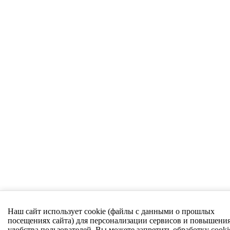
Наш сайт использует cookie (файлы с данными о прошлых
посещениях сайта) для персонализации сервисов и повышени
удобства пользователей. Вы можете запретить обработку cooki