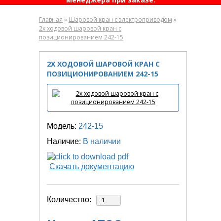
»
»
Главная
Шаровой кран с электроприводом
2х ходовой шаровой кран с
позиционированием 242-15
2Х ХОДОВОЙ ШАРОВОЙ КРАН С
ПОЗИЦИОНИРОВАНИЕМ 242-15
Модель:
242-15
Наличие:
В наличии
Скачать документацию
Количество: