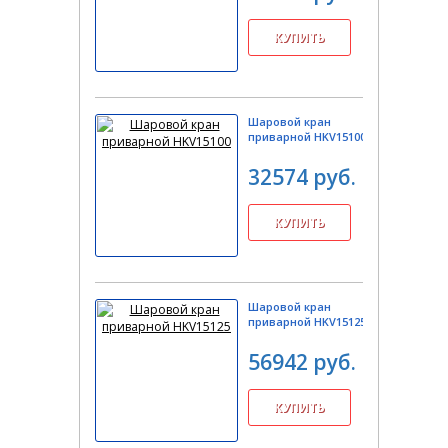
Шаровой кран
приварной HKV15100
32574 руб.
Шаровой кран
приварной HKV15125
56942 руб.