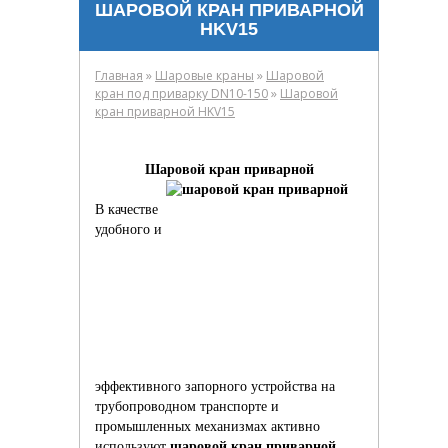
ШАРОВОЙ КРАН ПРИВАРНОЙ
HKV15
»
»
Главная
Шаровые краны
Шаровой
»
кран под приварку DN10-150
Шаровой
кран приварной HKV15
Шаровой кран приварной
В качестве
удобного и
эффективного запорного устройства на
трубопроводном транспорте и
промышленных механизмах активно
используют
шаровой кран приварной
.