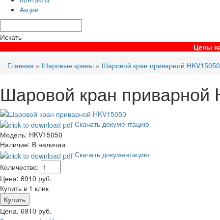
Акции
Искать
Цены на
Главная
»
Шаровые краны
»
Шаровой кран приварной HKV15050
Шаровой кран приварной
Скачать документацию
Модель:
HKV15050
Наличие:
В наличии
Скачать документацию
Количество:
Цена:
6910
руб.
Купить в 1 клик
Цена:
6910
руб.