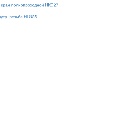
 кран полнопроходной HKG27
нутр. резьба HLG25