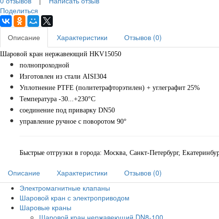
0 отзывов
|
Написать отзыв
Поделиться
Описание
Характеристики
Отзывов (0)
Шаровой кран нержавеющий HKV15050
полнопроходной
Изготовлен из стали AISI304
Уплотнение PTFE (политетрафторэтилен) + углеграфит 25%
Температура -30...+230°С
соединение под приварку DN50
управление ручное с поворотом 90°
Быстрые отгрузки в города: Москва, Санкт-Петербург, Екатеринбу
Описание
Характеристики
Отзывов (0)
Электромагнитные клапаны
Шаровой кран с электроприводом
Шаровые краны
Шаровой кран нержавеющий DN8-100