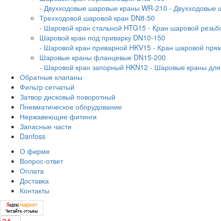
- Двухходовые шаровые краны WR-210
- Двухходовые
Трехходовой шаровой кран DN8-50
- Шаровой кран стальной HTG15
- Кран шаровой резь
Шаровой кран под приварку DN10-150
- Шаровой кран приварной HKV15
- Кран шаровой пр
Шаровые краны фланцевые DN15-200
- Шаровой кран запорный HKN12
- Шаровые краны дл
Обратные клапаны
Фильтр сетчатый
Затвор дисковый поворотный
Пневматическое оборудование
Нержавеющие фитинги
Запасные части
Danfoss
О фирме
Вопрос-ответ
Оплата
Доставка
Контакты