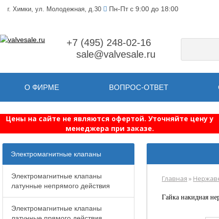
Пн-Пт с 9:00 до 18:00
г. Химки, ул. Молодежная, д.30
+7 (495) 248-02-16
sale@valvesale.ru
О ФИРМЕ
ВОПРОС-ОТВЕТ
Цены на сайте не являются офертой. Уточняйте цену у
менеджера при заказе.
Электромагнитные клапаны
Электромагнитные клапаны
Главная
»
Нержав
латунные непрямого действия
Гайка накидная н
Электромагнитные клапаны
латунные прямого действия