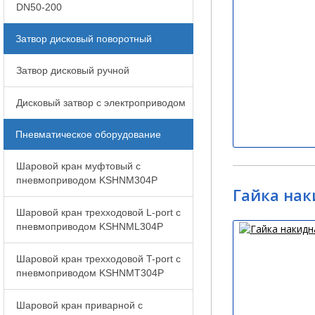
DN50-200
Затвор дисковый поворотный
Затвор дисковый ручной
Дисковый затвор с электроприводом
Пневматическое оборудование
Шаровой кран муфтовый с
пневмоприводом KSHNM304P
Гайка нак
Шаровой кран трехходовой L-port с
пневмоприводом KSHNML304P
Шаровой кран трехходовой T-port с
пневмоприводом KSHNMT304P
Шаровой кран приварной с