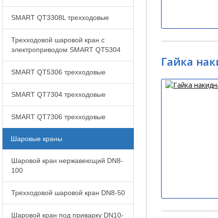
SMART QT3308L трехходовые
Трехходовой шаровой кран с
электроприводом SMART QT5304
Гайка нак
SMART QT5306 трехходовые
SMART QT7304 трехходовые
SMART QT7306 трехходовые
Шаровые краны
Шаровой кран нержавеющий DN8-
100
Трехходовой шаровой кран DN8-50
Шаровой кран под приварку DN10-