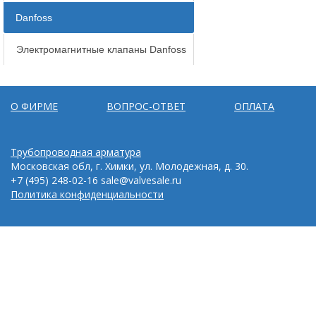
Danfoss
Электромагнитные клапаны Danfoss
О ФИРМЕ
ВОПРОС-ОТВЕТ
ОПЛАТА
Трубопроводная арматура
Московская обл, г. Химки, ул. Молодежная, д. 30.
+7 (495) 248-02-16
sale@valvesale.ru
Политика конфиденциальности