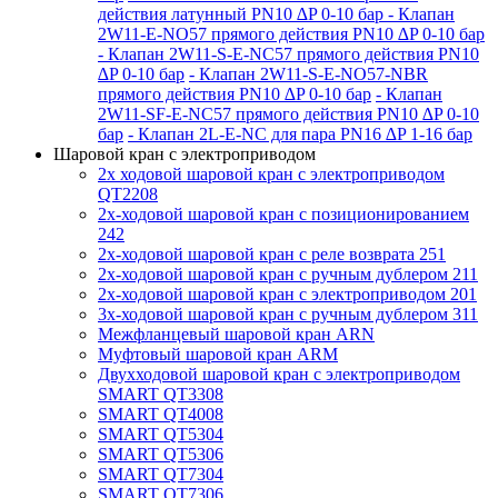
действия латунный PN10 ∆P 0-10 бар
- Клапан
2W11-E-NO57 прямого действия PN10 ∆P 0-10 бар
- Клапан 2W11-S-E-NC57 прямого действия PN10
∆P 0-10 бар
- Клапан 2W11-S-E-NO57-NBR
прямого действия PN10 ∆P 0-10 бар
- Клапан
2W11-SF-E-NC57 прямого действия PN10 ∆P 0-10
бар
- Клапан 2L-E-NC для пара PN16 ∆P 1-16 бар
Шаровой кран с электроприводом
2x ходовой шаровой кран с электроприводом
QT2208
2x-ходовой шаровой кран с позиционированием
242
2x-ходовой шаровой кран с реле возврата 251
2x-ходовой шаровой кран с ручным дублером 211
2x-ходовой шаровой кран с электроприводом 201
3x-ходовой шаровой кран с ручным дублером 311
Межфланцевый шаровой кран ARN
Муфтовый шаровой кран ARM
Двухходовой шаровой кран с электроприводом
SMART QT3308
SMART QT4008
SMART QT5304
SMART QT5306
SMART QT7304
SMART QT7306