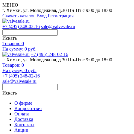
МЕНЮ
г. Химки, ул. Молодежная, д.30
Пн-Пт с 9:00 до 18:00
Скачать каталог
Вход
Регистрация
+7 (495) 248-02-16
sale@valvesale.ru
Искать
Товаров:
0
На сумму: 0 руб.
+7 (495) 248-02-16
г. Химки, ул. Молодежная, д.30
Пн-Пт с 9:00 до 18:00
Товаров:
0
На сумму: 0 руб.
+7 (495) 248-02-16
sale@valvesale.ru
Искать
О фирме
Вопрос-ответ
Оплата
Доставка
Контакты
Акции