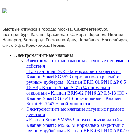
Быстрые отгрузки в города: Москва, Санкт-Петербург,
Екатеринбург, Казань, Краснодар, Самара, Воронеж, Нижний
Новгород, Волгоград, Ростов-на-Дону, Челябинск, Новосибирск,
Омск, Уфа, Красноярск, Пермь.
Электромагнитные клапаны
Электромагнитные клапаны латунные непрямого
действия
- Клапан Smart SG5532 нормально-закрытый
-
Клапан Smart SG5533 нормально-закрытый с
ручным дублером
- Клапан BRK-01 PN16 ∆P 0.5-
16 НЗ
- Клапан Smart SG5534 нормально
открытый
- Клапан BRK-02 PN16 ∆P 0.5-13 НО
-
Клапан Smart SG5541 бистабильный
- Клапан
Smart SG5547 малой мощности
Электромагнитные клапаны латунные прямого
действия
- Клапан Smart SM5563 нормально-закрытый
-
Клапан Smart SM5563M нормально-закрытый с
ручным дублёром
- Клапан BRK-03 PN10 ∆P 0-10