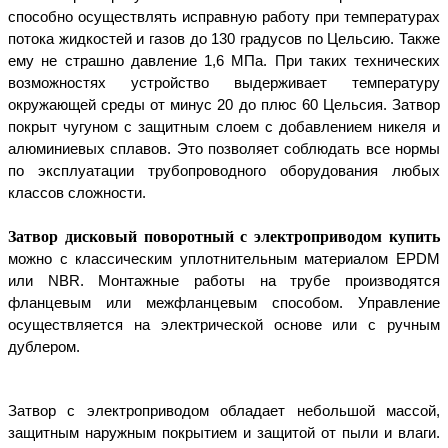
способно осуществлять исправную работу при температурах 
потока жидкостей и газов до 130 градусов по Цельсию. Также 
ему не страшно давление 1,6 МПа. При таких технических 
возможностях устройство выдерживает температуру 
окружающей среды от минус 20 до плюс 60 Цельсия. Затвор 
покрыт чугуном с защитным слоем с добавлением никеля и 
алюминиевых сплавов. Это позволяет соблюдать все нормы 
по эксплуатации трубопроводного оборудования любых 
классов сложности.
Затвор дисковый поворотный с электроприводом купить
можно с классическим уплотнительным материалом EPDM 
или NBR. Монтажные работы на трубе производятся 
фланцевым или межфланцевым способом. Управление 
осуществляется на электрической основе или с ручным 
дублером.
Затвор с электроприводом обладает небольшой массой, 
защитным наружным покрытием и защитой от пыли и влаги. 