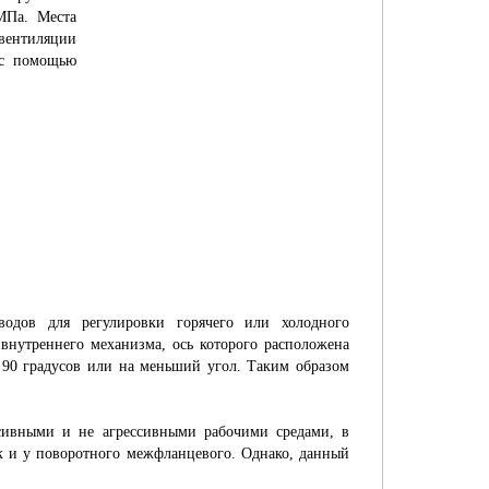
МПа. Места
 вентиляции
 с помощью
водов для регулировки горячего или холодного
 внутреннего механизма, ось которого расположена
 90 градусов или на меньший угол. Таким образом
сивными и не агрессивными рабочими средами, в
ак и у поворотного межфланцевого. Однако, данный