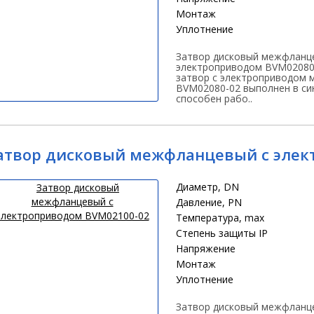
Монтаж
Уплотнение
Затвор дисковый межфланц
электроприводом BVM02080
затвор с электроприводом 
BVM02080-02 выполнен в си
способен рабо..
атвор дисковый межфланцевый с элек
Диаметр, DN
Давление, PN
Температура, max
Степень защиты IP
Напряжение
Монтаж
Уплотнение
Затвор дисковый межфланц