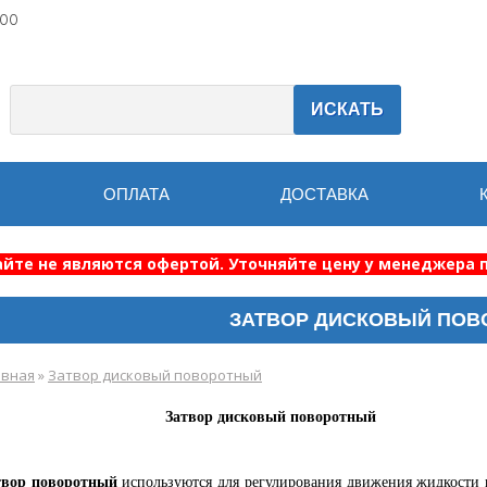
:00
ИСКАТЬ
ОПЛАТА
ДОСТАВКА
айте не являются офертой. Уточняйте цену у менеджера п
ЗАТВОР ДИСКОВЫЙ ПО
авная
»
Затвор дисковый поворотный
Затвор дисковый поворотный
твор поворотный
используются для регулирования движения жидкости 