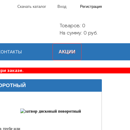
Скачать каталог
Вход
Регистрация
Товаров:
0
На сумму: 0 руб.
КОНТАКТЫ
АКЦИИ
ри заказе.
ВОРОТНЫЙ
в трубе или