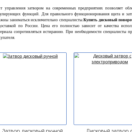
т управления затвором на современных предприятиях позволяет обле
гулирующих функций. Для правильного функционирования щита и зат
лжны заниматься исключительно специалисты.
Купить дисковый поворо
доставкой по России. Цена его полностью зависит от качества испол
териала сопротивляться истиранию. При необходимости специалисты пр
упателя.
Затвор дисковый ручной
Дисковый затвор 