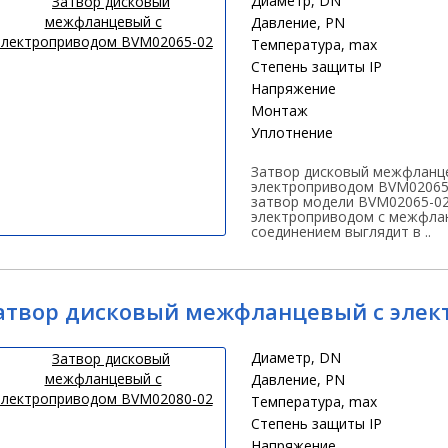
Диаметр, DN
Давление, PN
Температура, max
Степень защиты IP
Напряжение
Монтаж
Уплотнение
Затвор дисковый межфланц
электроприводом BVM02065
затвор модели BVM02065-02
электроприводом с межфла
соединением выглядит в ..
атвор дисковый межфланцевый с элек
Диаметр, DN
Давление, PN
Температура, max
Степень защиты IP
Напряжение