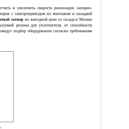
гчить и увеличить скорость реализации запорно-
воров с электроприводом их монтажом и наладкой
тный затвор
по выгодной цене со склада в Москве
ьзуемой резины для уплотнителя, от способности
оведут подбор оборудования согласно требованиям
с