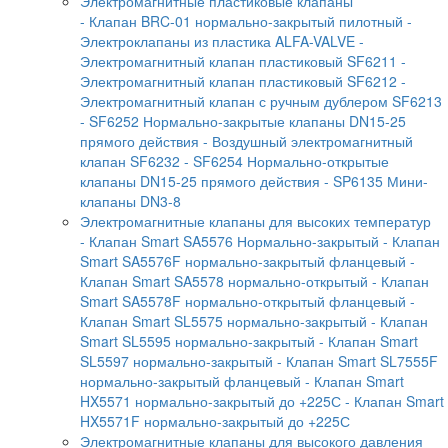
Электромагнитные пластиковые клапаны
- Клапан BRC-01 нормально-закрытый пилотный
-
Электроклапаны из пластика ALFA-VALVE
-
Электромагнитный клапан пластиковый SF6211
-
Электромагнитный клапан пластиковый SF6212
-
Электромагнитный клапан с ручным дублером SF6213
- SF6252 Нормально-закрытые клапаны DN15-25
прямого действия
- Воздушный электромагнитный
клапан SF6232
- SF6254 Нормально-открытые
клапаны DN15-25 прямого действия
- SP6135 Мини-
клапаны DN3-8
Электромагнитные клапаны для высоких температур
- Клапан Smart SA5576 Нормально-закрытый
- Клапан
Smart SA5576F нормально-закрытый фланцевый
-
Клапан Smart SA5578 нормально-открытый
- Клапан
Smart SA5578F нормально-открытый фланцевый
-
Клапан Smart SL5575 нормально-закрытый
- Клапан
Smart SL5595 нормально-закрытый
- Клапан Smart
SL5597 нормально-закрытый
- Клапан Smart SL7555F
нормально-закрытый фланцевый
- Клапан Smart
HX5571 нормально-закрытый до +225С
- Клапан Smart
HX5571F нормально-закрытый до +225С
Электромагнитные клапаны для высокого давления