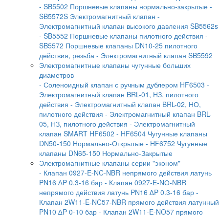
- SB5502 Поршневые клапаны нормально-закрытые
-
SB5572S Электромагнитный клапан
-
Электромагнитный клапан высокого давления SB5562s
- SB5552 Поршневые клапаны пилотного действия
-
SB5572 Поршневые клапаны DN10-25 пилотного
действия, резьба
- Электромагнитный клапан SB5592
Электромагнитные клапаны чугунные больших
диаметров
- Соленоидный клапан с ручным дублером HF6503
-
Электромагнитный клапан BRL-01, НЗ, пилотного
действия
- Электромагнитный клапан BRL-02, НО,
пилотного действия
- Электромагнитный клапан BRL-
05, НЗ, пилотного действия
- Электромагнитный
клапан SMART HF6502
- HF6504 Чугунные клапаны
DN50-150 Нормально-Открытые
- HF6752 Чугунные
клапаны DN65-150 Нормально-Закрытые
Электромагнитные клапаны серии "эконом"
- Клапан 0927-E-NC-NBR непрямого действия латунь
PN16 ∆P 0.3-16 бар
- Клапан 0927-E-NО-NBR
непрямого действия латунь PN16 ∆P 0.3-16 бар
-
Клапан 2W11-E-NC57-NBR прямого действия латунный
PN10 ∆P 0-10 бар
- Клапан 2W11-E-NO57 прямого