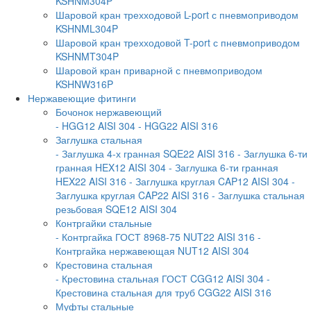
KSHNM304P
Шаровой кран трехходовой L-port с пневмоприводом
KSHNML304P
Шаровой кран трехходовой T-port с пневмоприводом
KSHNMT304P
Шаровой кран приварной с пневмоприводом
KSHNW316P
Нержавеющие фитинги
Бочонок нержавеющий
- HGG12 AISI 304
- HGG22 AISI 316
Заглушка стальная
- Заглушка 4-х гранная SQE22 AISI 316
- Заглушка 6-ти
гранная HEX12 AISI 304
- Заглушка 6-ти гранная
HEX22 AISI 316
- Заглушка круглая CAP12 AISI 304
-
Заглушка круглая CAP22 AISI 316
- Заглушка стальная
резьбовая SQE12 AISI 304
Контргайки стальные
- Контргайка ГОСТ 8968-75 NUT22 AISI 316
-
Контргайка нержавеющая NUT12 AISI 304
Крестовина стальная
- Крестовина стальная ГОСТ CGG12 AISI 304
-
Крестовина стальная для труб CGG22 AISI 316
Муфты стальные