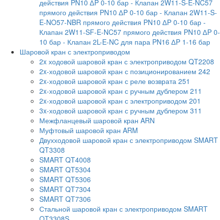
действия PN10 ∆P 0-10 бар
- Клапан 2W11-S-E-NC57
прямого действия PN10 ∆P 0-10 бар
- Клапан 2W11-S-
E-NO57-NBR прямого действия PN10 ∆P 0-10 бар
-
Клапан 2W11-SF-E-NC57 прямого действия PN10 ∆P 0-
10 бар
- Клапан 2L-E-NC для пара PN16 ∆P 1-16 бар
Шаровой кран с электроприводом
2x ходовой шаровой кран с электроприводом QT2208
2x-ходовой шаровой кран с позиционированием 242
2x-ходовой шаровой кран с реле возврата 251
2x-ходовой шаровой кран с ручным дублером 211
2x-ходовой шаровой кран с электроприводом 201
3x-ходовой шаровой кран с ручным дублером 311
Межфланцевый шаровой кран ARN
Муфтовый шаровой кран ARM
Двухходовой шаровой кран с электроприводом SMART
QT3308
SMART QT4008
SMART QT5304
SMART QT5306
SMART QT7304
SMART QT7306
Стальной шаровой кран с электроприводом SMART
QT3308S