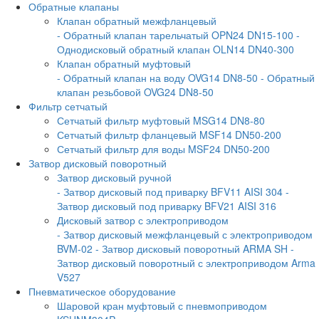
Обратные клапаны
Клапан обратный межфланцевый
- Обратный клапан тарельчатый OPN24 DN15-100
-
Однодисковый обратный клапан OLN14 DN40-300
Клапан обратный муфтовый
- Обратный клапан на воду OVG14 DN8-50
- Обратный
клапан резьбовой OVG24 DN8-50
Фильтр сетчатый
Сетчатый фильтр муфтовый MSG14 DN8-80
Сетчатый фильтр фланцевый MSF14 DN50-200
Сетчатый фильтр для воды MSF24 DN50-200
Затвор дисковый поворотный
Затвор дисковый ручной
- Затвор дисковый под приварку BFV11 AISI 304
-
Затвор дисковый под приварку BFV21 AISI 316
Дисковый затвор с электроприводом
- Затвор дисковый межфланцевый с электроприводом
BVM-02
- Затвор дисковый поворотный ARMA SH
-
Затвор дисковый поворотный с электроприводом Arma
V527
Пневматическое оборудование
Шаровой кран муфтовый с пневмоприводом