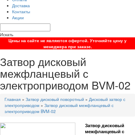
Доставка
Контакты
Акции
Искать
Цены на сайте не являются офертой. Уточняйте цену у
менеджера при заказе.
Затвор дисковый
межфланцевый с
электроприводом BVM-02
Главная
»
Затвор дисковый поворотный
»
Дисковый затвор с
электроприводом
»
Затвор дисковый межфланцевый с
электроприводом BVM-02
Затвор дисковый 
межфланцевый с 