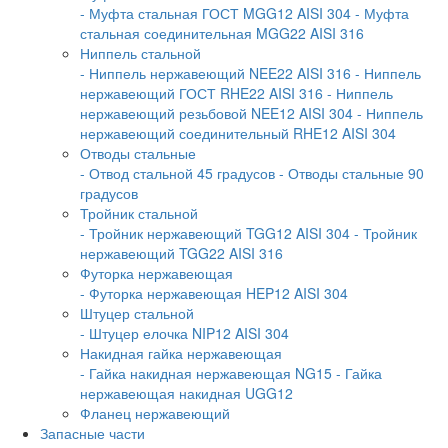
- Муфта стальная ГОСТ MGG12 AISI 304
- Муфта
стальная соединительная MGG22 AISI 316
Ниппель стальной
- Ниппель нержавеющий NEE22 AISI 316
- Ниппель
нержавеющий ГОСТ RHE22 AISI 316
- Ниппель
нержавеющий резьбовой NEE12 AISI 304
- Ниппель
нержавеющий соединительный RHE12 AISI 304
Отводы стальные
- Отвод стальной 45 градусов
- Отводы стальные 90
градусов
Тройник стальной
- Тройник нержавеющий TGG12 AISI 304
- Тройник
нержавеющий TGG22 AISI 316
Футорка нержавеющая
- Футорка нержавеющая HEP12 AISI 304
Штуцер стальной
- Штуцер елочка NIP12 AISI 304
Накидная гайка нержавеющая
- Гайка накидная нержавеющая NG15
- Гайка
нержавеющая накидная UGG12
Фланец нержавеющий
Запасные части