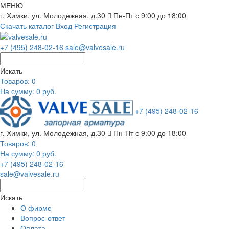
МЕНЮ
г. Химки, ул. Молодежная, д.30
Пн-Пт с 9:00 до 18:00
Скачать каталог
Вход
Регистрация
+7 (495) 248-02-16
sale@valvesale.ru
Искать
Товаров:
0
На сумму: 0 руб.
+7 (495) 248-02-16
г. Химки, ул. Молодежная, д.30
Пн-Пт с 9:00 до 18:00
Товаров:
0
На сумму: 0 руб.
+7 (495) 248-02-16
sale@valvesale.ru
Искать
О фирме
Вопрос-ответ
Оплата