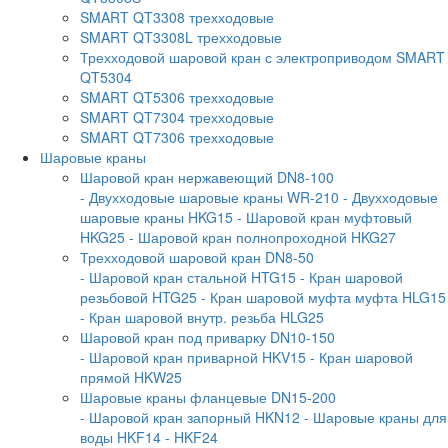
SMART QT3308 трехходовые
SMART QT3308L трехходовые
Трехходовой шаровой кран с электроприводом SMART
QT5304
SMART QT5306 трехходовые
SMART QT7304 трехходовые
SMART QT7306 трехходовые
Шаровые краны
Шаровой кран нержавеющий DN8-100
- Двухходовые шаровые краны WR-210
- Двухходовые
шаровые краны HKG15
- Шаровой кран муфтовый
HKG25
- Шаровой кран полнопроходной HKG27
Трехходовой шаровой кран DN8-50
- Шаровой кран стальной HTG15
- Кран шаровой
резьбовой HTG25
- Кран шаровой муфта муфта HLG15
- Кран шаровой внутр. резьба HLG25
Шаровой кран под приварку DN10-150
- Шаровой кран приварной HKV15
- Кран шаровой
прямой HKW25
Шаровые краны фланцевые DN15-200
- Шаровой кран запорный HKN12
- Шаровые краны для
воды HKF14
- HKF24