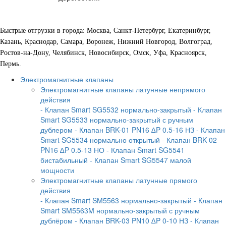
Быстрые отгрузки в города: Москва, Санкт-Петербург, Екатеринбург,
Казань, Краснодар, Самара, Воронеж, Нижний Новгород, Волгоград,
Ростов-на-Дону, Челябинск, Новосибирск, Омск, Уфа, Красноярск,
Пермь.
Электромагнитные клапаны
Электромагнитные клапаны латунные непрямого
действия
- Клапан Smart SG5532 нормально-закрытый
- Клапан
Smart SG5533 нормально-закрытый с ручным
дублером
- Клапан BRK-01 PN16 ∆P 0.5-16 НЗ
- Клапан
Smart SG5534 нормально открытый
- Клапан BRK-02
PN16 ∆P 0.5-13 НО
- Клапан Smart SG5541
бистабильный
- Клапан Smart SG5547 малой
мощности
Электромагнитные клапаны латунные прямого
действия
- Клапан Smart SM5563 нормально-закрытый
- Клапан
Smart SM5563M нормально-закрытый с ручным
дублёром
- Клапан BRK-03 PN10 ∆P 0-10 НЗ
- Клапан