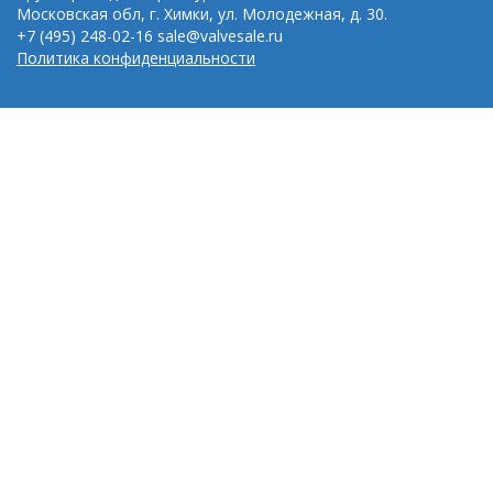
Московская обл, г. Химки, ул. Молодежная, д. 30.
+7 (495) 248-02-16
sale@valvesale.ru
Политика конфиденциальности