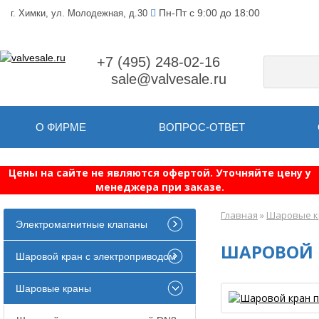
Пн-Пт с 9:00 до 18:00
г. Химки, ул. Молодежная, д.30
+7 (495) 248-02-16
sale@valvesale.ru
О ФИРМЕ
ВОПРОС-ОТВЕТ
Цены на сайте не являются офертой. Уточняйте цену у
менеджера при заказе.
Главная
»
Шаровые 
Электромагнитные клапаны
ШАРОВОЙ 
Шаровой кран с электроприводом
Шаровые краны