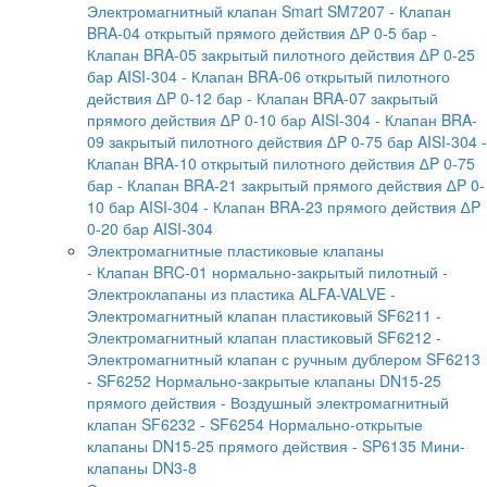
Электромагнитный клапан Smart SM7207
- Клапан
BRA-04 открытый прямого действия ∆P 0-5 бар
-
Клапан BRA-05 закрытый пилотного действия ∆P 0-25
бар AISI-304
- Клапан BRA-06 открытый пилотного
действия ∆P 0-12 бар
- Клапан BRA-07 закрытый
прямого действия ∆P 0-10 бар AISI-304
- Клапан BRA-
09 закрытый пилотного действия ∆P 0-75 бар AISI-304
-
Клапан BRA-10 открытый пилотного действия ∆P 0-75
бар
- Клапан BRA-21 закрытый прямого действия ∆P 0-
10 бар AISI-304
- Клапан BRA-23 прямого действия ∆P
0-20 бар AISI-304
Электромагнитные пластиковые клапаны
- Клапан BRC-01 нормально-закрытый пилотный
-
Электроклапаны из пластика ALFA-VALVE
-
Электромагнитный клапан пластиковый SF6211
-
Электромагнитный клапан пластиковый SF6212
-
Электромагнитный клапан с ручным дублером SF6213
- SF6252 Нормально-закрытые клапаны DN15-25
прямого действия
- Воздушный электромагнитный
клапан SF6232
- SF6254 Нормально-открытые
клапаны DN15-25 прямого действия
- SP6135 Мини-
клапаны DN3-8