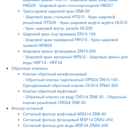
HKG25
- Шаровой кран полнопроходной HKG27
Трехходовой шаровой кран DN8-50
- Шаровой кран стальной HTG15
- Кран шаровой
резьбовой HTG25
- Кран шаровой муфта муфта HLG15
- Кран шаровой внутр. резьба HLG25
Шаровой кран под приварку DN10-150
- Шаровой кран приварной HKV15
- Кран шаровой
прямой HKW25
Шаровые краны фланцевые DN15-200
- Шаровой кран запорный HKN12
- Шаровые краны для
воды HKF14
- HKF24
Обратные клапаны
Клапан обратный межфланцевый
- Обратный клапан тарельчатый OPN24 DN15-100
-
Однодисковый обратный клапан OLN14 DN40-300
Клапан обратный муфтовый
- Обратный клапан на воду OVG14 DN8-50
- Обратный
клапан резьбовой OVG24 DN8-50
Фильтр сетчатый
Сетчатый фильтр муфтовый MSG14 DN8-80
Сетчатый фильтр фланцевый MSF14 DN50-200
Сетчатый фильтр для воды MSF24 DN50-200