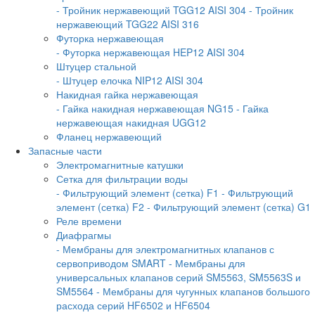
- Тройник нержавеющий TGG12 AISI 304
- Тройник
нержавеющий TGG22 AISI 316
Футорка нержавеющая
- Футорка нержавеющая HEP12 AISI 304
Штуцер стальной
- Штуцер елочка NIP12 AISI 304
Накидная гайка нержавеющая
- Гайка накидная нержавеющая NG15
- Гайка
нержавеющая накидная UGG12
Фланец нержавеющий
Запасные части
Электромагнитные катушки
Сетка для фильтрации воды
- Фильтрующий элемент (сетка) F1
- Фильтрующий
элемент (сетка) F2
- Фильтрующий элемент (сетка) G1
Реле времени
Диафрагмы
- Мембраны для электромагнитных клапанов с
сервоприводом SMART
- Мембраны для
универсальных клапанов серий SM5563, SM5563S и
SM5564
- Мембраны для чугунных клапанов большого
расхода серий HF6502 и HF6504