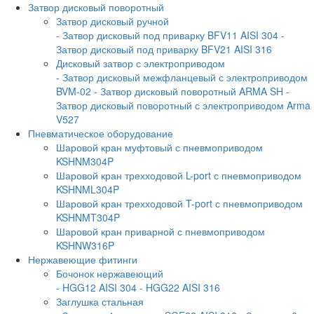
Затвор дисковый поворотный
Затвор дисковый ручной
- Затвор дисковый под приварку BFV11 AISI 304
-
Затвор дисковый под приварку BFV21 AISI 316
Дисковый затвор с электроприводом
- Затвор дисковый межфланцевый с электроприводом
BVM-02
- Затвор дисковый поворотный ARMA SH
-
Затвор дисковый поворотный с электроприводом Arma
V527
Пневматическое оборудование
Шаровой кран муфтовый с пневмоприводом
KSHNM304P
Шаровой кран трехходовой L-port с пневмоприводом
KSHNML304P
Шаровой кран трехходовой T-port с пневмоприводом
KSHNMT304P
Шаровой кран приварной с пневмоприводом
KSHNW316P
Нержавеющие фитинги
Бочонок нержавеющий
- HGG12 AISI 304
- HGG22 AISI 316
Заглушка стальная