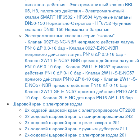
пилотного действия
- Электромагнитный клапан BRL-
05, НЗ, пилотного действия
- Электромагнитный
клапан SMART HF6502
- HF6504 Чугунные клапаны
DN50-150 Нормально-Открытые
- HF6752 Чугунные
клапаны DN65-150 Нормально-Закрытые
Электромагнитные клапаны серии "эконом"
- Клапан 0927-E-NC-NBR непрямого действия латунь
PN16 ∆P 0.3-16 бар
- Клапан 0927-E-NО-NBR
непрямого действия латунь PN16 ∆P 0.3-16 бар
-
Клапан 2W11-E-NC57-NBR прямого действия латунный
PN10 ∆P 0-10 бар
- Клапан 2W11-E-NO57 прямого
действия PN10 ∆P 0-10 бар
- Клапан 2W11-S-E-NC57
прямого действия PN10 ∆P 0-10 бар
- Клапан 2W11-S-
E-NO57-NBR прямого действия PN10 ∆P 0-10 бар
-
Клапан 2W11-SF-E-NC57 прямого действия PN10 ∆P 0-
10 бар
- Клапан 2L-E-NC для пара PN16 ∆P 1-16 бар
Шаровой кран с электроприводом
2x ходовой шаровой кран с электроприводом QT2208
2x-ходовой шаровой кран с позиционированием 242
2x-ходовой шаровой кран с реле возврата 251
2x-ходовой шаровой кран с ручным дублером 211
2x-ходовой шаровой кран с электроприводом 201