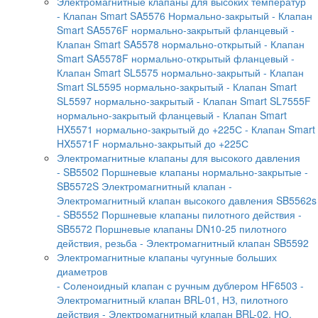
Электромагнитные клапаны для высоких температур
- Клапан Smart SA5576 Нормально-закрытый
- Клапан
Smart SA5576F нормально-закрытый фланцевый
-
Клапан Smart SA5578 нормально-открытый
- Клапан
Smart SA5578F нормально-открытый фланцевый
-
Клапан Smart SL5575 нормально-закрытый
- Клапан
Smart SL5595 нормально-закрытый
- Клапан Smart
SL5597 нормально-закрытый
- Клапан Smart SL7555F
нормально-закрытый фланцевый
- Клапан Smart
HX5571 нормально-закрытый до +225С
- Клапан Smart
HX5571F нормально-закрытый до +225С
Электромагнитные клапаны для высокого давления
- SB5502 Поршневые клапаны нормально-закрытые
-
SB5572S Электромагнитный клапан
-
Электромагнитный клапан высокого давления SB5562s
- SB5552 Поршневые клапаны пилотного действия
-
SB5572 Поршневые клапаны DN10-25 пилотного
действия, резьба
- Электромагнитный клапан SB5592
Электромагнитные клапаны чугунные больших
диаметров
- Соленоидный клапан с ручным дублером HF6503
-
Электромагнитный клапан BRL-01, НЗ, пилотного
действия
- Электромагнитный клапан BRL-02, НО,