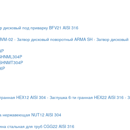
ор дисковый под приварку BFV21 AISI 316
BVM-02
- Затвор дисковый поворотный ARMA SH
- Затвор дисковый
4P
 KSHNML304P
 KSHNMT304P
16P
 гранная HEX12 AISI 304
- Заглушка 6-ти гранная HEX22 AISI 316
- 
ка нержавеющая NUT12 AISI 304
ина стальная для труб CGG22 AISI 316