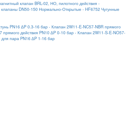
магнитный клапан BRL-02, НО, пилотного действия
-
е клапаны DN50-150 Нормально-Открытые
- HF6752 Чугунные
тунь PN16 ∆P 0.3-16 бар
- Клапан 2W11-E-NC57-NBR прямого
7 прямого действия PN10 ∆P 0-10 бар
- Клапан 2W11-S-E-NO57-
C для пара PN16 ∆P 1-16 бар