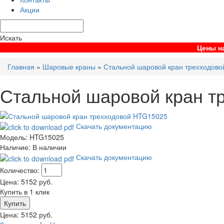
Акции
Искать
Цены на
Главная
»
Шаровые краны
»
Стальной шаровой кран трехходов
Стальной шаровой кран т
Скачать документацию
Модель:
HTG15025
Наличие:
В наличии
Скачать документацию
Количество:
Цена:
5152
руб.
Купить в 1 клик
Цена:
5152
руб.