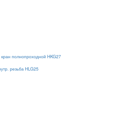
 кран полнопроходной HKG27
нутр. резьба HLG25