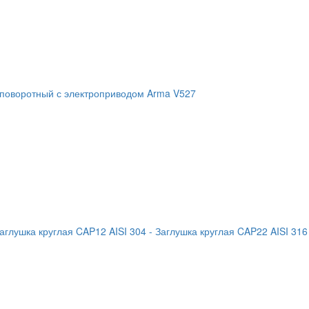
 поворотный с электроприводом Arma V527
Заглушка круглая CAP12 AISI 304
- Заглушка круглая CAP22 AISI 316