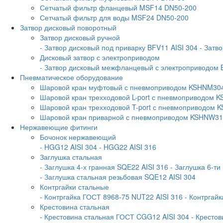
Сетчатый фильтр фланцевый MSF14 DN50-200
Сетчатый фильтр для воды MSF24 DN50-200
Затвор дисковый поворотный
Затвор дисковый ручной
- Затвор дисковый под приварку BFV11 AISI 304
- Затв
Дисковый затвор с электроприводом
- Затвор дисковый межфланцевый с электроприводом 
Пневматическое оборудование
Шаровой кран муфтовый с пневмоприводом KSHNM30
Шаровой кран трехходовой L-port с пневмоприводом
Шаровой кран трехходовой T-port с пневмоприводом
Шаровой кран приварной с пневмоприводом KSHNW3
Нержавеющие фитинги
Бочонок нержавеющий
- HGG12 AISI 304
- HGG22 AISI 316
Заглушка стальная
- Заглушка 4-х гранная SQE22 AISI 316
- Заглушка 6-ти
- Заглушка стальная резьбовая SQE12 AISI 304
Контргайки стальные
- Контргайка ГОСТ 8968-75 NUT22 AISI 316
- Контргай
Крестовина стальная
- Крестовина стальная ГОСТ CGG12 AISI 304
- Крестов