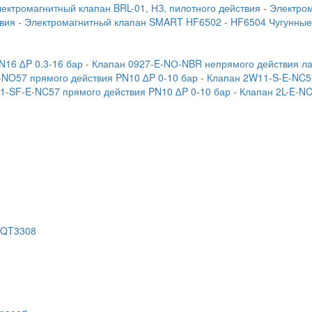
лектромагнитный клапан BRL-01, НЗ, пилотного действия
- Электро
твия
- Электромагнитный клапан SMART HF6502
- HF6504 Чугунны
N16 ∆P 0.3-16 бар
- Клапан 0927-E-NО-NBR непрямого действия ла
-NO57 прямого действия PN10 ∆P 0-10 бар
- Клапан 2W11-S-E-NC5
1-SF-E-NC57 прямого действия PN10 ∆P 0-10 бар
- Клапан 2L-E-N
 QT3308