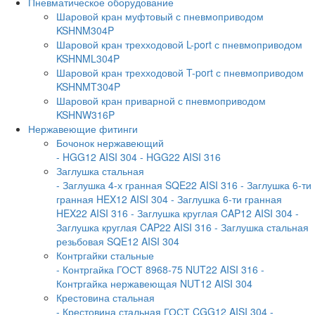
Пневматическое оборудование
Шаровой кран муфтовый с пневмоприводом
KSHNM304P
Шаровой кран трехходовой L-port с пневмоприводом
KSHNML304P
Шаровой кран трехходовой T-port с пневмоприводом
KSHNMT304P
Шаровой кран приварной с пневмоприводом
KSHNW316P
Нержавеющие фитинги
Бочонок нержавеющий
- HGG12 AISI 304
- HGG22 AISI 316
Заглушка стальная
- Заглушка 4-х гранная SQE22 AISI 316
- Заглушка 6-ти
гранная HEX12 AISI 304
- Заглушка 6-ти гранная
HEX22 AISI 316
- Заглушка круглая CAP12 AISI 304
-
Заглушка круглая CAP22 AISI 316
- Заглушка стальная
резьбовая SQE12 AISI 304
Контргайки стальные
- Контргайка ГОСТ 8968-75 NUT22 AISI 316
-
Контргайка нержавеющая NUT12 AISI 304
Крестовина стальная
- Крестовина стальная ГОСТ CGG12 AISI 304
-