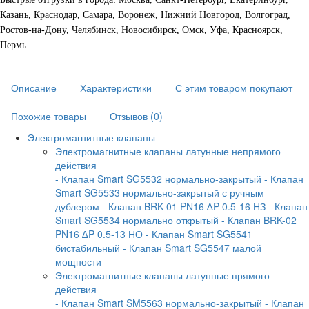
Казань, Краснодар, Самара, Воронеж, Нижний Новгород, Волгоград,
Ростов-на-Дону, Челябинск, Новосибирск, Омск, Уфа, Красноярск,
Пермь.
Описание
Характеристики
С этим товаром покупают
Похожие товары
Отзывов (0)
Электромагнитные клапаны
Электромагнитные клапаны латунные непрямого
действия
- Клапан Smart SG5532 нормально-закрытый
- Клапан
Smart SG5533 нормально-закрытый с ручным
дублером
- Клапан BRK-01 PN16 ∆P 0.5-16 НЗ
- Клапан
Smart SG5534 нормально открытый
- Клапан BRK-02
PN16 ∆P 0.5-13 НО
- Клапан Smart SG5541
бистабильный
- Клапан Smart SG5547 малой
мощности
Электромагнитные клапаны латунные прямого
действия
- Клапан Smart SM5563 нормально-закрытый
- Клапан