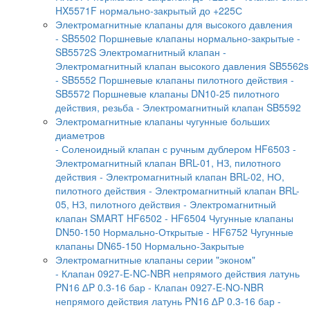
HX5571F нормально-закрытый до +225С
Электромагнитные клапаны для высокого давления
- SB5502 Поршневые клапаны нормально-закрытые
-
SB5572S Электромагнитный клапан
-
Электромагнитный клапан высокого давления SB5562s
- SB5552 Поршневые клапаны пилотного действия
-
SB5572 Поршневые клапаны DN10-25 пилотного
действия, резьба
- Электромагнитный клапан SB5592
Электромагнитные клапаны чугунные больших
диаметров
- Соленоидный клапан с ручным дублером HF6503
-
Электромагнитный клапан BRL-01, НЗ, пилотного
действия
- Электромагнитный клапан BRL-02, НО,
пилотного действия
- Электромагнитный клапан BRL-
05, НЗ, пилотного действия
- Электромагнитный
клапан SMART HF6502
- HF6504 Чугунные клапаны
DN50-150 Нормально-Открытые
- HF6752 Чугунные
клапаны DN65-150 Нормально-Закрытые
Электромагнитные клапаны серии "эконом"
- Клапан 0927-E-NC-NBR непрямого действия латунь
PN16 ∆P 0.3-16 бар
- Клапан 0927-E-NО-NBR
непрямого действия латунь PN16 ∆P 0.3-16 бар
-