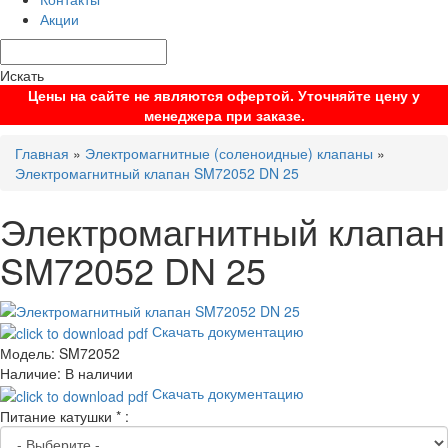
Акции
Искать
Цены на сайте не являются офертой. Уточняйте цену у
менеджера при заказе.
Главная
»
Электромагнитные (соленоидные) клапаны
»
Электромагнитный клапан SM72052 DN 25
Электромагнитный клапан
SM72052 DN 25
Скачать документацию
Модель:
SM72052
Наличие:
В наличии
Скачать документацию
Питание катушки
*
: