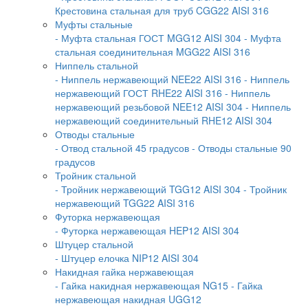
Крестовина стальная для труб CGG22 AISI 316
Муфты стальные
- Муфта стальная ГОСТ MGG12 AISI 304
- Муфта
стальная соединительная MGG22 AISI 316
Ниппель стальной
- Ниппель нержавеющий NEE22 AISI 316
- Ниппель
нержавеющий ГОСТ RHE22 AISI 316
- Ниппель
нержавеющий резьбовой NEE12 AISI 304
- Ниппель
нержавеющий соединительный RHE12 AISI 304
Отводы стальные
- Отвод стальной 45 градусов
- Отводы стальные 90
градусов
Тройник стальной
- Тройник нержавеющий TGG12 AISI 304
- Тройник
нержавеющий TGG22 AISI 316
Футорка нержавеющая
- Футорка нержавеющая HEP12 AISI 304
Штуцер стальной
- Штуцер елочка NIP12 AISI 304
Накидная гайка нержавеющая
- Гайка накидная нержавеющая NG15
- Гайка
нержавеющая накидная UGG12