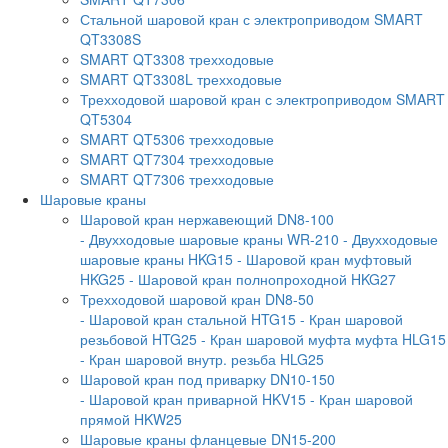
Стальной шаровой кран с электроприводом SMART
QT3308S
SMART QT3308 трехходовые
SMART QT3308L трехходовые
Трехходовой шаровой кран с электроприводом SMART
QT5304
SMART QT5306 трехходовые
SMART QT7304 трехходовые
SMART QT7306 трехходовые
Шаровые краны
Шаровой кран нержавеющий DN8-100
- Двухходовые шаровые краны WR-210
- Двухходовые
шаровые краны HKG15
- Шаровой кран муфтовый
HKG25
- Шаровой кран полнопроходной HKG27
Трехходовой шаровой кран DN8-50
- Шаровой кран стальной HTG15
- Кран шаровой
резьбовой HTG25
- Кран шаровой муфта муфта HLG15
- Кран шаровой внутр. резьба HLG25
Шаровой кран под приварку DN10-150
- Шаровой кран приварной HKV15
- Кран шаровой
прямой HKW25
Шаровые краны фланцевые DN15-200