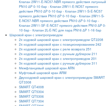
Клапан 2W11-E-NC57-NBR прямого действия латунный
PN10 ∆P 0-10 бар
- Клапан 2W11-E-NO57 прямого
действия PN10 ∆P 0-10 бар
- Клапан 2W11-S-E-NC57
прямого действия PN10 ∆P 0-10 бар
- Клапан 2W11-S-
E-NO57-NBR прямого действия PN10 ∆P 0-10 бар
-
Клапан 2W11-SF-E-NC57 прямого действия PN10 ∆P 0-
10 бар
- Клапан 2L-E-NC для пара PN16 ∆P 1-16 бар
Шаровой кран с электроприводом
2x ходовой шаровой кран с электроприводом QT2208
2x-ходовой шаровой кран с позиционированием 242
2x-ходовой шаровой кран с реле возврата 251
2x-ходовой шаровой кран с ручным дублером 211
2x-ходовой шаровой кран с электроприводом 201
3x-ходовой шаровой кран с ручным дублером 311
Межфланцевый шаровой кран ARN
Муфтовый шаровой кран ARM
Двухходовой шаровой кран с электроприводом SMART
QT3308
SMART QT4008
SMART QT5304
SMART QT5306
SMART QT7304
SMART QT7306