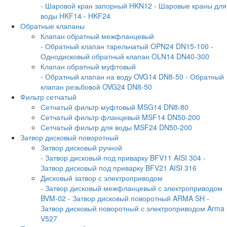
- Шаровой кран запорный HKN12
- Шаровые краны для
воды HKF14
- HKF24
Обратные клапаны
Клапан обратный межфланцевый
- Обратный клапан тарельчатый OPN24 DN15-100
-
Однодисковый обратный клапан OLN14 DN40-300
Клапан обратный муфтовый
- Обратный клапан на воду OVG14 DN8-50
- Обратный
клапан резьбовой OVG24 DN8-50
Фильтр сетчатый
Сетчатый фильтр муфтовый MSG14 DN8-80
Сетчатый фильтр фланцевый MSF14 DN50-200
Сетчатый фильтр для воды MSF24 DN50-200
Затвор дисковый поворотный
Затвор дисковый ручной
- Затвор дисковый под приварку BFV11 AISI 304
-
Затвор дисковый под приварку BFV21 AISI 316
Дисковый затвор с электроприводом
- Затвор дисковый межфланцевый с электроприводом
BVM-02
- Затвор дисковый поворотный ARMA SH
-
Затвор дисковый поворотный с электроприводом Arma
V527