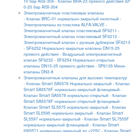
10 бар AISI-304
- Клапан BRA-23 прямого действия ∆P
0-20 бар AISI-304
Электромагнитные пластиковые клапаны
- Клапан BRC-01 нормально-закрытый пилотный
-
Электроклапаны из пластика ALFA-VALVE
-
Электромагнитный клапан пластиковый SF6211
-
Электромагнитный клапан пластиковый SF6212
-
Электромагнитный клапан с ручным дублером SF6213
- SF6252 Нормально-закрытые клапаны DN15-25
прямого действия
- Воздушный электромагнитный
клапан SF6232
- SF6254 Нормально-открытые
клапаны DN15-25 прямого действия
- SP6135 Мини-
клапаны DN3-8
Электромагнитные клапаны для высоких температур
- Клапан Smart SA5576 Нормально-закрытый
- Клапан
Smart SA5576F нормально-закрытый фланцевый
-
Клапан Smart SA5578 нормально-открытый
- Клапан
Smart SA5578F нормально-открытый фланцевый
-
Клапан Smart SL5575 нормально-закрытый
- Клапан
Smart SL5595 нормально-закрытый
- Клапан Smart
SL5597 нормально-закрытый
- Клапан Smart SL7555F
нормально-закрытый фланцевый
- Клапан Smart
HX5571 нормально-закрытый до +225С
- Клапан Smart