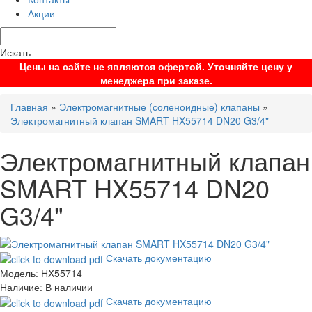
Акции
Искать
Цены на сайте не являются офертой. Уточняйте цену у
менеджера при заказе.
Главная
»
Электромагнитные (соленоидные) клапаны
»
Электромагнитный клапан SMART HX55714 DN20 G3/4"
Электромагнитный клапан
SMART HX55714 DN20
G3/4"
Скачать документацию
Модель:
HX55714
Наличие:
В наличии
Скачать документацию