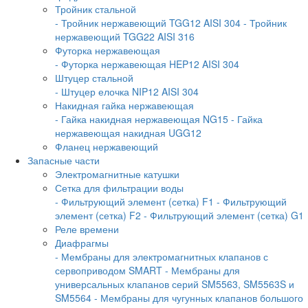
Тройник стальной
- Тройник нержавеющий TGG12 AISI 304
- Тройник
нержавеющий TGG22 AISI 316
Футорка нержавеющая
- Футорка нержавеющая HEP12 AISI 304
Штуцер стальной
- Штуцер елочка NIP12 AISI 304
Накидная гайка нержавеющая
- Гайка накидная нержавеющая NG15
- Гайка
нержавеющая накидная UGG12
Фланец нержавеющий
Запасные части
Электромагнитные катушки
Сетка для фильтрации воды
- Фильтрующий элемент (сетка) F1
- Фильтрующий
элемент (сетка) F2
- Фильтрующий элемент (сетка) G1
Реле времени
Диафрагмы
- Мембраны для электромагнитных клапанов с
сервоприводом SMART
- Мембраны для
универсальных клапанов серий SM5563, SM5563S и
SM5564
- Мембраны для чугунных клапанов большого