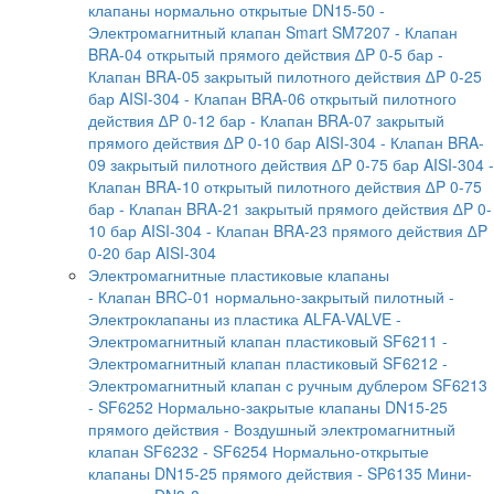
клапаны нормально открытые DN15-50
-
Электромагнитный клапан Smart SM7207
- Клапан
BRA-04 открытый прямого действия ∆P 0-5 бар
-
Клапан BRA-05 закрытый пилотного действия ∆P 0-25
бар AISI-304
- Клапан BRA-06 открытый пилотного
действия ∆P 0-12 бар
- Клапан BRA-07 закрытый
прямого действия ∆P 0-10 бар AISI-304
- Клапан BRA-
09 закрытый пилотного действия ∆P 0-75 бар AISI-304
-
Клапан BRA-10 открытый пилотного действия ∆P 0-75
бар
- Клапан BRA-21 закрытый прямого действия ∆P 0-
10 бар AISI-304
- Клапан BRA-23 прямого действия ∆P
0-20 бар AISI-304
Электромагнитные пластиковые клапаны
- Клапан BRC-01 нормально-закрытый пилотный
-
Электроклапаны из пластика ALFA-VALVE
-
Электромагнитный клапан пластиковый SF6211
-
Электромагнитный клапан пластиковый SF6212
-
Электромагнитный клапан с ручным дублером SF6213
- SF6252 Нормально-закрытые клапаны DN15-25
прямого действия
- Воздушный электромагнитный
клапан SF6232
- SF6254 Нормально-открытые
клапаны DN15-25 прямого действия
- SP6135 Мини-