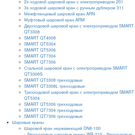
2x-ходовой шаровой кран с электроприводом 201
3x-ходовой шаровой кран с ручным дублером 311
Межфланцевый шаровой кран ARN
Муфтовый шаровой кран ARM
Двухходовой шаровой кран с электроприводом SMART
QT3308
SMART QT4008
SMART QT5304
SMART QT5306
SMART QT7304
SMART QT7306
Стальной шаровой кран с электроприводом SMART
QT3308S
SMART QT3308 трехходовые
SMART QT3308L трехходовые
Трехходовой шаровой кран с электроприводом SMART
QT5304
SMART QT5306 трехходовые
SMART QT7304 трехходовые
SMART QT7306 трехходовые
Шаровые краны
Шаровой кран нержавеющий DN8-100
- Двухходовые шаровые краны WR-210
- Двухходовые