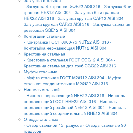
Заглушка стальная
- Заглушка 4-х гранная SQE22 AISI 316
- Заглушка 6-ти
гранная HEX12 AISI 304
- Заглушка 6-ти гранная
HEX22 AISI 316
- Заглушка круглая CAP12 AISI 304
-
Заглушка круглая CAP22 AISI 316
- Заглушка стальная
резьбовая SQE12 AISI 304
Контргайки стальные
- Контргайка ГОСТ 8968-75 NUT22 AISI 316
-
Контргайка нержавеющая NUT12 AISI 304
Крестовина стальная
- Крестовина стальная ГОСТ CGG12 AISI 304
-
Крестовина стальная для труб CGG22 AISI 316
Муфты стальные
- Муфта стальная ГОСТ MGG12 AISI 304
- Муфта
стальная соединительная MGG22 AISI 316
Ниппель стальной
- Ниппель нержавеющий NEE22 AISI 316
- Ниппель
нержавеющий ГОСТ RHE22 AISI 316
- Ниппель
нержавеющий резьбовой NEE12 AISI 304
- Ниппель
нержавеющий соединительный RHE12 AISI 304
Отводы стальные
- Отвод стальной 45 градусов
- Отводы стальные 90
градусов