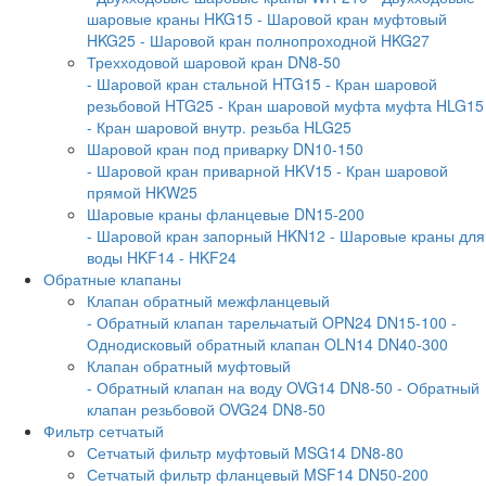
шаровые краны HKG15
- Шаровой кран муфтовый
HKG25
- Шаровой кран полнопроходной HKG27
Трехходовой шаровой кран DN8-50
- Шаровой кран стальной HTG15
- Кран шаровой
резьбовой HTG25
- Кран шаровой муфта муфта HLG15
- Кран шаровой внутр. резьба HLG25
Шаровой кран под приварку DN10-150
- Шаровой кран приварной HKV15
- Кран шаровой
прямой HKW25
Шаровые краны фланцевые DN15-200
- Шаровой кран запорный HKN12
- Шаровые краны для
воды HKF14
- HKF24
Обратные клапаны
Клапан обратный межфланцевый
- Обратный клапан тарельчатый OPN24 DN15-100
-
Однодисковый обратный клапан OLN14 DN40-300
Клапан обратный муфтовый
- Обратный клапан на воду OVG14 DN8-50
- Обратный
клапан резьбовой OVG24 DN8-50
Фильтр сетчатый
Сетчатый фильтр муфтовый MSG14 DN8-80
Сетчатый фильтр фланцевый MSF14 DN50-200