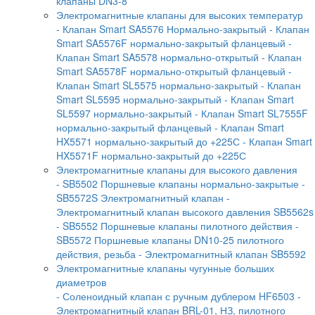
клапаны DN3-8
Электромагнитные клапаны для высоких температур
- Клапан Smart SA5576 Нормально-закрытый
- Клапан
Smart SA5576F нормально-закрытый фланцевый
-
Клапан Smart SA5578 нормально-открытый
- Клапан
Smart SA5578F нормально-открытый фланцевый
-
Клапан Smart SL5575 нормально-закрытый
- Клапан
Smart SL5595 нормально-закрытый
- Клапан Smart
SL5597 нормально-закрытый
- Клапан Smart SL7555F
нормально-закрытый фланцевый
- Клапан Smart
HX5571 нормально-закрытый до +225С
- Клапан Smart
HX5571F нормально-закрытый до +225С
Электромагнитные клапаны для высокого давления
- SB5502 Поршневые клапаны нормально-закрытые
-
SB5572S Электромагнитный клапан
-
Электромагнитный клапан высокого давления SB5562s
- SB5552 Поршневые клапаны пилотного действия
-
SB5572 Поршневые клапаны DN10-25 пилотного
действия, резьба
- Электромагнитный клапан SB5592
Электромагнитные клапаны чугунные больших
диаметров
- Соленоидный клапан с ручным дублером HF6503
-
Электромагнитный клапан BRL-01, НЗ, пилотного