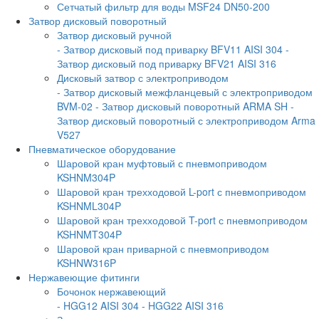
Сетчатый фильтр для воды MSF24 DN50-200
Затвор дисковый поворотный
Затвор дисковый ручной
- Затвор дисковый под приварку BFV11 AISI 304
-
Затвор дисковый под приварку BFV21 AISI 316
Дисковый затвор с электроприводом
- Затвор дисковый межфланцевый с электроприводом
BVM-02
- Затвор дисковый поворотный ARMA SH
-
Затвор дисковый поворотный с электроприводом Arma
V527
Пневматическое оборудование
Шаровой кран муфтовый с пневмоприводом
KSHNM304P
Шаровой кран трехходовой L-port с пневмоприводом
KSHNML304P
Шаровой кран трехходовой T-port с пневмоприводом
KSHNMT304P
Шаровой кран приварной с пневмоприводом
KSHNW316P
Нержавеющие фитинги
Бочонок нержавеющий
- HGG12 AISI 304
- HGG22 AISI 316