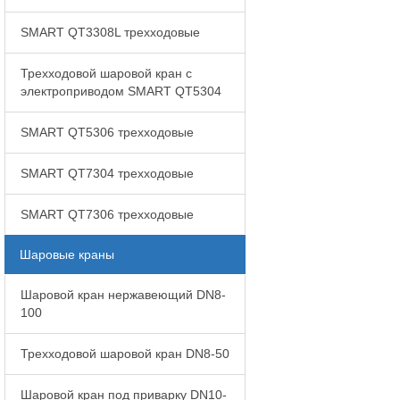
SMART QT3308L трехходовые
Трехходовой шаровой кран с
электроприводом SMART QT5304
SMART QT5306 трехходовые
SMART QT7304 трехходовые
SMART QT7306 трехходовые
Шаровые краны
Шаровой кран нержавеющий DN8-
100
Трехходовой шаровой кран DN8-50
Шаровой кран под приварку DN10-