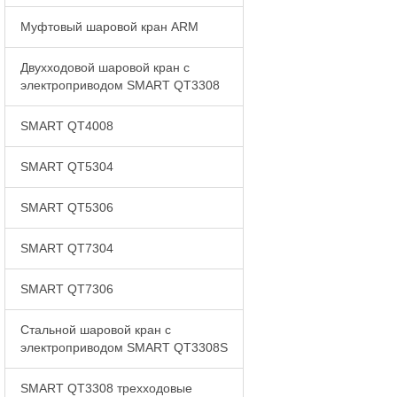
Муфтовый шаровой кран ARM
Двухходовой шаровой кран с
электроприводом SMART QT3308
SMART QT4008
SMART QT5304
SMART QT5306
SMART QT7304
SMART QT7306
Стальной шаровой кран с
электроприводом SMART QT3308S
SMART QT3308 трехходовые