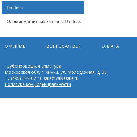
Danfoss
Электромагнитные клапаны Danfoss
О ФИРМЕ
ВОПРОС-ОТВЕТ
ОПЛАТА
Трубопроводная арматура
Московская обл, г. Химки, ул. Молодежная, д. 30.
+7 (495) 248-02-16
sale@valvesale.ru
Политика конфиденциальности