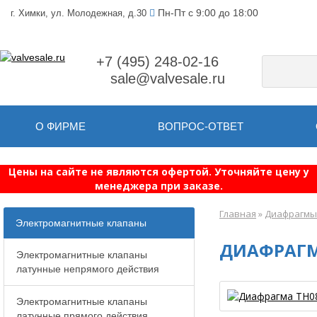
Пн-Пт с 9:00 до 18:00
г. Химки, ул. Молодежная, д.30
+7 (495) 248-02-16
sale@valvesale.ru
О ФИРМЕ
ВОПРОС-ОТВЕТ
Цены на сайте не являются офертой. Уточняйте цену у
менеджера при заказе.
Главная
»
Диафрагмы
Электромагнитные клапаны
ДИАФРАГМ
Электромагнитные клапаны
латунные непрямого действия
Электромагнитные клапаны
латунные прямого действия