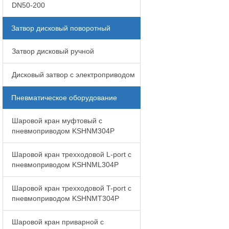
DN50-200
Затвор дисковый поворотный
Затвор дисковый ручной
Дисковый затвор с электроприводом
Пневматическое оборудование
Шаровой кран муфтовый с
пневмоприводом KSHNM304P
Шаровой кран трехходовой L-port с
пневмоприводом KSHNML304P
Шаровой кран трехходовой T-port с
пневмоприводом KSHNMT304P
Шаровой кран приварной с