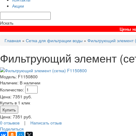
Акции
Искать
Цены на
Главная
»
Сетка для фильтрации воды
»
Фильтрующий элемент (
Фильтрующий элемент (се
Модель:
F1150800
Наличие:
В наличии
Количество:
Цена:
7351
руб.
Купить в 1 клик
Цена:
7351
руб.
0 отзывов
|
Написать отзыв
Поделиться