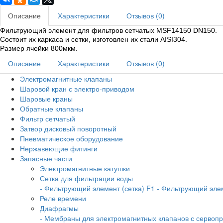
Описание
Характеристики
Отзывов (0)
Фильтрующий элемент для фильтров сетчатых MSF14150 DN150.
Состоит их каркаса и сетки, изготовлен их стали AISI304.
Размер ячейки 800мкм.​
Описание
Характеристики
Отзывов (0)
Электромагнитные клапаны
Шаровой кран с электро-приводом
Шаровые краны
Обратные клапаны
Фильтр сетчатый
Затвор дисковый поворотный
Пневматическое оборудование
Нержавеющие фитинги
Запасные части
Электромагнитные катушки
Сетка для фильтрации воды
- Фильтрующий элемент (сетка) F1
- Фильтрующий элем
Реле времени
Диафрагмы
- Мембраны для электромагнитных клапанов с серво