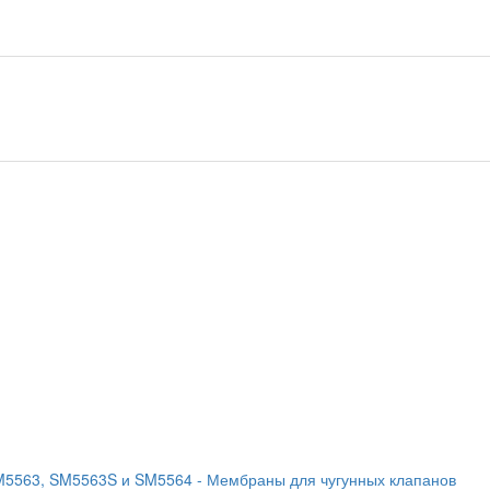
SM5563, SM5563S и SM5564
- Мембраны для чугунных клапанов