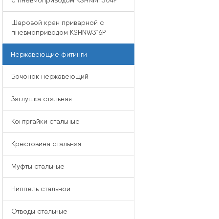
с пневмоприводом KSHNMT304P
Шаровой кран приварной с
пневмоприводом KSHNW316P
Нержавеющие фитинги
Бочонок нержавеющий
Заглушка стальная
Контргайки стальные
Крестовина стальная
Муфты стальные
Ниппель стальной
Отводы стальные