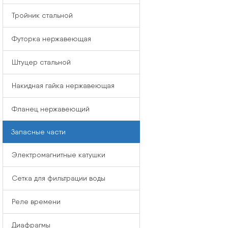
Тройник стальной
Футорка нержавеющая
Штуцер стальной
Накидная гайка нержавеющая
Фланец нержавеющий
Запасные части
Электромагнитные катушки
Сетка для фильтрации воды
Реле времени
Диафрагмы