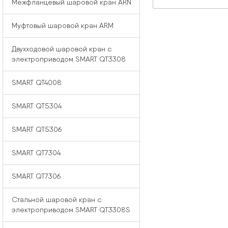
Межфланцевый шаровой кран ARN
Муфтовый шаровой кран ARM
Двухходовой шаровой кран с
электроприводом SMART QT3308
SMART QT4008
SMART QT5304
SMART QT5306
SMART QT7304
SMART QT7306
Стальной шаровой кран с
электроприводом SMART QT3308S