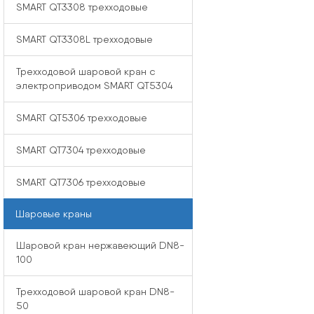
SMART QT3308 трехходовые
SMART QT3308L трехходовые
Трехходовой шаровой кран с
электроприводом SMART QT5304
SMART QT5306 трехходовые
SMART QT7304 трехходовые
SMART QT7306 трехходовые
Шаровые краны
Шаровой кран нержавеющий DN8-
100
Трехходовой шаровой кран DN8-
50