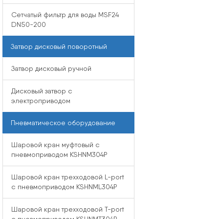
Сетчатый фильтр для воды MSF24
DN50-200
Затвор дисковый поворотный
Затвор дисковый ручной
Дисковый затвор с
электроприводом
Пневматическое оборудование
Шаровой кран муфтовый с
пневмоприводом KSHNM304P
Шаровой кран трехходовой L-port
с пневмоприводом KSHNML304P
Шаровой кран трехходовой T-port