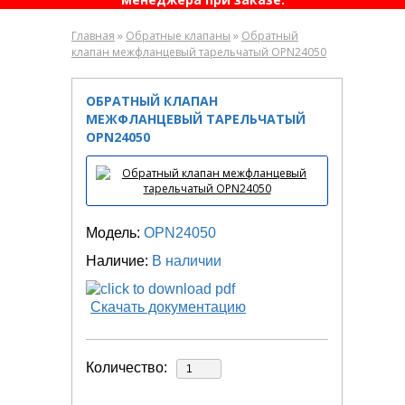
»
»
Главная
Обратные клапаны
Обратный
клапан межфланцевый тарельчатый OPN24050
ОБРАТНЫЙ КЛАПАН
МЕЖФЛАНЦЕВЫЙ ТАРЕЛЬЧАТЫЙ
OPN24050
Модель:
OPN24050
Наличие:
В наличии
Скачать документацию
Количество: