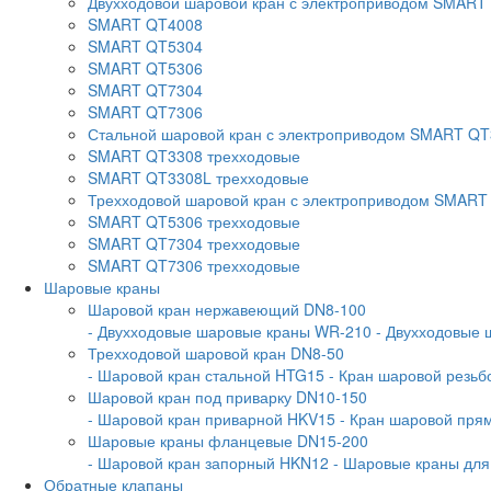
Двухходовой шаровой кран с электроприводом SMART
SMART QT4008
SMART QT5304
SMART QT5306
SMART QT7304
SMART QT7306
Стальной шаровой кран с электроприводом SMART Q
SMART QT3308 трехходовые
SMART QT3308L трехходовые
Трехходовой шаровой кран с электроприводом SMART
SMART QT5306 трехходовые
SMART QT7304 трехходовые
SMART QT7306 трехходовые
Шаровые краны
Шаровой кран нержавеющий DN8-100
- Двухходовые шаровые краны WR-210
- Двухходовые
Трехходовой шаровой кран DN8-50
- Шаровой кран стальной HTG15
- Кран шаровой резь
Шаровой кран под приварку DN10-150
- Шаровой кран приварной HKV15
- Кран шаровой пр
Шаровые краны фланцевые DN15-200
- Шаровой кран запорный HKN12
- Шаровые краны дл
Обратные клапаны