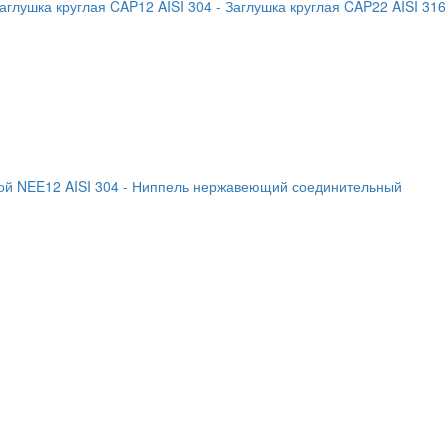
Заглушка круглая CAP12 AISI 304
- Заглушка круглая CAP22 AISI 316
й NEE12 AISI 304
- Ниппель нержавеющий соединительный