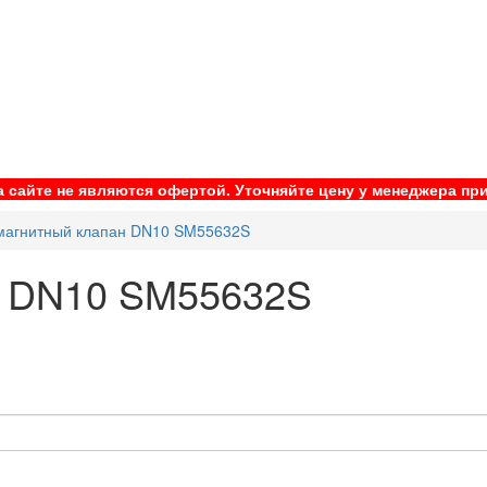
 сайте не являются офертой. Уточняйте цену у менеджера при
магнитный клапан DN10 SM55632S
н DN10 SM55632S