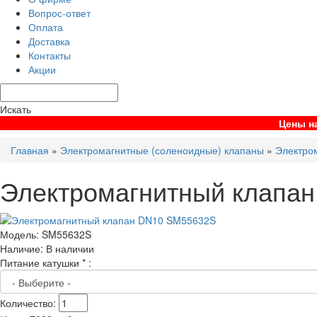
Вопрос-ответ
Оплата
Доставка
Контакты
Акции
Искать
Цены на
Главная
»
Электромагнитные (соленоидные) клапаны
»
Электро
Электромагнитный клапа
Модель:
SM55632S
Наличие:
В наличии
Питание катушки
*
:
Количество: