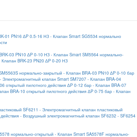
RK-01 PN16 ∆P 0.5-16 НЗ
- Клапан Smart SG5534 нормально
ости
 BRK-03 PN10 ∆P 0-10 НЗ
- Клапан Smart SM5564 нормально-
- Клапан BRK-23 PN20 ∆P 0-20 НЗ
 SM5563S нормально-закрытый
- Клапан BRA-03 PN10 ∆P 0-10 бар
- Электромагнитный клапан Smart SM7207
- Клапан BRA-04
06 открытый пилотного действия ∆P 0-12 бар
- Клапан BRA-07
лапан BRA-10 открытый пилотного действия ∆P 0-75 бар
- Клапан
ластиковый SF6211
- Электромагнитный клапан пластиковый
 действия
- Воздушный электромагнитный клапан SF6232
- SF6254
A5578 нормально-открытый
- Клапан Smart SA5578F нормально-