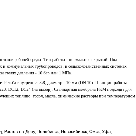
токов рабочей среды. Тип работы - нормально закрытый. Под
х и коммунальных трубопроводов, в сельскохозяйственных системах
азателях давления - 10 бар или 1 МПа.
 Резьба внутренняя 3\8, диаметр - 10 мм (DN 10). Принцип работы
C220, DC12, DC24 (на выбор). Стандартная мембрана FKM подходит для
ирующих топливо, тосол, масла, химические растворы при температурном
д, Ростов-на-Дону, Челябинск, Новосибирск, Омск, Уфа,