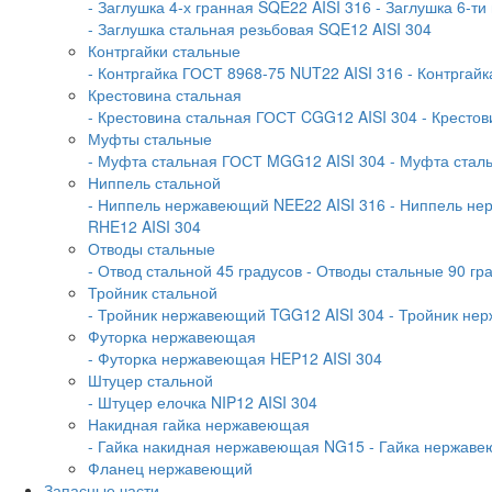
- Заглушка 4-х гранная SQE22 AISI 316
- Заглушка 6-ти
- Заглушка стальная резьбовая SQE12 AISI 304
Контргайки стальные
- Контргайка ГОСТ 8968-75 NUT22 AISI 316
- Контргай
Крестовина стальная
- Крестовина стальная ГОСТ CGG12 AISI 304
- Крестов
Муфты стальные
- Муфта стальная ГОСТ MGG12 AISI 304
- Муфта стал
Ниппель стальной
- Ниппель нержавеющий NEE22 AISI 316
- Ниппель не
RHE12 AISI 304
Отводы стальные
- Отвод стальной 45 градусов
- Отводы стальные 90 гр
Тройник стальной
- Тройник нержавеющий TGG12 AISI 304
- Тройник не
Футорка нержавеющая
- Футорка нержавеющая HEP12 AISI 304
Штуцер стальной
- Штуцер елочка NIP12 AISI 304
Накидная гайка нержавеющая
- Гайка накидная нержавеющая NG15
- Гайка нержав
Фланец нержавеющий
Запасные части