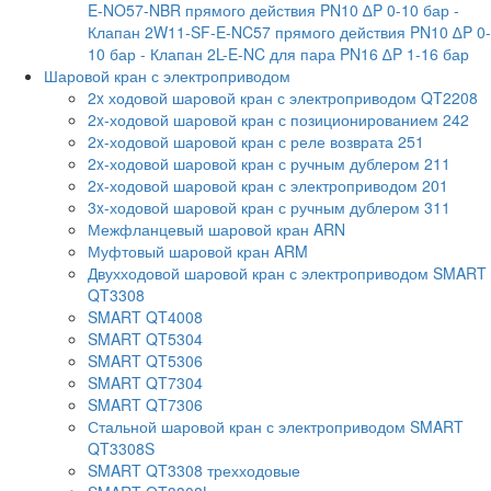
E-NO57-NBR прямого действия PN10 ∆P 0-10 бар
-
Клапан 2W11-SF-E-NC57 прямого действия PN10 ∆P 0-
10 бар
- Клапан 2L-E-NC для пара PN16 ∆P 1-16 бар
Шаровой кран с электроприводом
2x ходовой шаровой кран с электроприводом QT2208
2x-ходовой шаровой кран с позиционированием 242
2x-ходовой шаровой кран с реле возврата 251
2x-ходовой шаровой кран с ручным дублером 211
2x-ходовой шаровой кран с электроприводом 201
3x-ходовой шаровой кран с ручным дублером 311
Межфланцевый шаровой кран ARN
Муфтовый шаровой кран ARM
Двухходовой шаровой кран с электроприводом SMART
QT3308
SMART QT4008
SMART QT5304
SMART QT5306
SMART QT7304
SMART QT7306
Стальной шаровой кран с электроприводом SMART
QT3308S
SMART QT3308 трехходовые