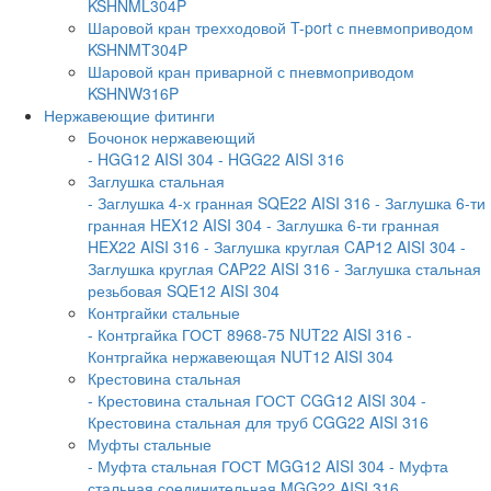
KSHNML304P
Шаровой кран трехходовой T-port с пневмоприводом
KSHNMT304P
Шаровой кран приварной с пневмоприводом
KSHNW316P
Нержавеющие фитинги
Бочонок нержавеющий
- HGG12 AISI 304
- HGG22 AISI 316
Заглушка стальная
- Заглушка 4-х гранная SQE22 AISI 316
- Заглушка 6-ти
гранная HEX12 AISI 304
- Заглушка 6-ти гранная
HEX22 AISI 316
- Заглушка круглая CAP12 AISI 304
-
Заглушка круглая CAP22 AISI 316
- Заглушка стальная
резьбовая SQE12 AISI 304
Контргайки стальные
- Контргайка ГОСТ 8968-75 NUT22 AISI 316
-
Контргайка нержавеющая NUT12 AISI 304
Крестовина стальная
- Крестовина стальная ГОСТ CGG12 AISI 304
-
Крестовина стальная для труб CGG22 AISI 316
Муфты стальные
- Муфта стальная ГОСТ MGG12 AISI 304
- Муфта
стальная соединительная MGG22 AISI 316