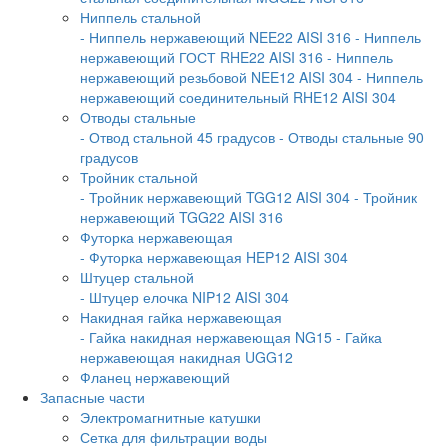
Ниппель стальной
- Ниппель нержавеющий NEE22 AISI 316
- Ниппель
нержавеющий ГОСТ RHE22 AISI 316
- Ниппель
нержавеющий резьбовой NEE12 AISI 304
- Ниппель
нержавеющий соединительный RHE12 AISI 304
Отводы стальные
- Отвод стальной 45 градусов
- Отводы стальные 90
градусов
Тройник стальной
- Тройник нержавеющий TGG12 AISI 304
- Тройник
нержавеющий TGG22 AISI 316
Футорка нержавеющая
- Футорка нержавеющая HEP12 AISI 304
Штуцер стальной
- Штуцер елочка NIP12 AISI 304
Накидная гайка нержавеющая
- Гайка накидная нержавеющая NG15
- Гайка
нержавеющая накидная UGG12
Фланец нержавеющий
Запасные части
Электромагнитные катушки
Сетка для фильтрации воды