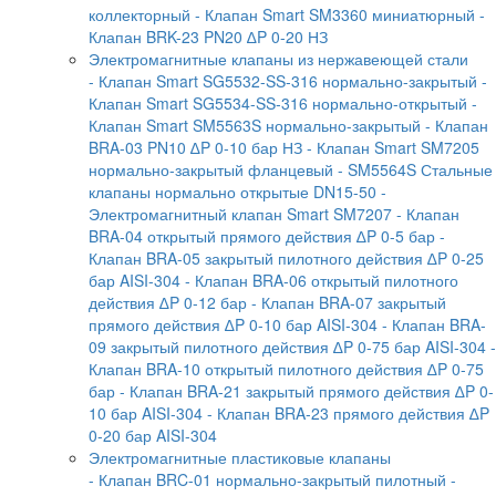
коллекторный
- Клапан Smart SM3360 миниатюрный
-
Клапан BRK-23 PN20 ∆P 0-20 НЗ
Электромагнитные клапаны из нержавеющей стали
- Клапан Smart SG5532-SS-316 нормально-закрытый
-
Клапан Smart SG5534-SS-316 нормально-открытый
-
Клапан Smart SM5563S нормально-закрытый
- Клапан
BRA-03 PN10 ∆P 0-10 бар НЗ
- Клапан Smart SM7205
нормально-закрытый фланцевый
- SM5564S Стальные
клапаны нормально открытые DN15-50
-
Электромагнитный клапан Smart SM7207
- Клапан
BRA-04 открытый прямого действия ∆P 0-5 бар
-
Клапан BRA-05 закрытый пилотного действия ∆P 0-25
бар AISI-304
- Клапан BRA-06 открытый пилотного
действия ∆P 0-12 бар
- Клапан BRA-07 закрытый
прямого действия ∆P 0-10 бар AISI-304
- Клапан BRA-
09 закрытый пилотного действия ∆P 0-75 бар AISI-304
-
Клапан BRA-10 открытый пилотного действия ∆P 0-75
бар
- Клапан BRA-21 закрытый прямого действия ∆P 0-
10 бар AISI-304
- Клапан BRA-23 прямого действия ∆P
0-20 бар AISI-304
Электромагнитные пластиковые клапаны
- Клапан BRC-01 нормально-закрытый пилотный
-