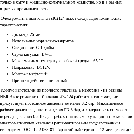
только в быту и жилищно-коммунальном хозяйстве, но и в разных
отраслях промышленности.
Электромагнитный клапан sf62124 имеет следующие технические
характеристики:
Диаметр: 25 мм.
Исполнение: нормально-закрытое.
Соединение: G 1 дюйм.
Серия катушки: EV-1.
Максимальная температура рабочей среды: +65 °С.
Напряжение: DC12V.
Монтаж: муфтовый.
Принцип действия: пилотный.
Корпус изготовлен из прочного пластика, а мембрана - из резины
NBR.Электромагнитный клапан sf62124 работает в системах, где
присутствует постоянное давление не менее 0,2 бар. Максимальное
рабочее давление данного изделия PN 8 бар, а выдерживать он может
перепад давления 0,2-8 бар. Требования по эксплуатации и пользованию
электромагнитным клапаном регламентированы государственным
стандартом ГОСТ 12.2.063-81. Гарантийный термин – 12 месяцев со дня