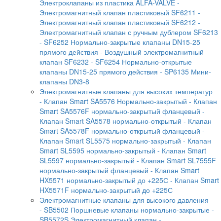
Электроклапаны из пластика ALFA-VALVE
-
Электромагнитный клапан пластиковый SF6211
-
Электромагнитный клапан пластиковый SF6212
-
Электромагнитный клапан с ручным дублером SF6213
- SF6252 Нормально-закрытые клапаны DN15-25
прямого действия
- Воздушный электромагнитный
клапан SF6232
- SF6254 Нормально-открытые
клапаны DN15-25 прямого действия
- SP6135 Мини-
клапаны DN3-8
Электромагнитные клапаны для высоких температур
- Клапан Smart SA5576 Нормально-закрытый
- Клапан
Smart SA5576F нормально-закрытый фланцевый
-
Клапан Smart SA5578 нормально-открытый
- Клапан
Smart SA5578F нормально-открытый фланцевый
-
Клапан Smart SL5575 нормально-закрытый
- Клапан
Smart SL5595 нормально-закрытый
- Клапан Smart
SL5597 нормально-закрытый
- Клапан Smart SL7555F
нормально-закрытый фланцевый
- Клапан Smart
HX5571 нормально-закрытый до +225С
- Клапан Smart
HX5571F нормально-закрытый до +225С
Электромагнитные клапаны для высокого давления
- SB5502 Поршневые клапаны нормально-закрытые
-
SB5572S Электромагнитный клапан
-