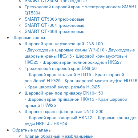
SMART QT3308L трехходовые
Трехходовой шаровой кран с электроприводом SMART
QT5304
SMART QT5306 трехходовые
SMART QT7304 трехходовые
SMART QT7306 трехходовые
Шаровые краны
Шаровой кран нержавеющий DN8-100
- Двухходовые шаровые краны WR-210
- Двухходовые
шаровые краны HKG15
- Шаровой кран муфтовый
HKG25
- Шаровой кран полнопроходной HKG27
Трехходовой шаровой кран DN8-50
- Шаровой кран стальной HTG15
- Кран шаровой
резьбовой HTG25
- Кран шаровой муфта муфта HLG15
- Кран шаровой внутр. резьба HLG25
Шаровой кран под приварку DN10-150
- Шаровой кран приварной HKV15
- Кран шаровой
прямой HKW25
Шаровые краны фланцевые DN15-200
- Шаровой кран запорный HKN12
- Шаровые краны для
воды HKF14
- HKF24
Обратные клапаны
Клапан обратный межфланцевый