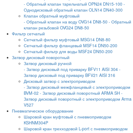
- Обратный клапан тарельчатый OPN24 DN15-100
-
Однодисковый обратный клапан OLN14 DN40-300
Клапан обратный муфтовый
- Обратный клапан на воду OVG14 DN8-50
- Обратный
клапан резьбовой OVG24 DN8-50
Фильтр сетчатый
Сетчатый фильтр муфтовый MSG14 DN8-80
Сетчатый фильтр фланцевый MSF14 DN50-200
Сетчатый фильтр для воды MSF24 DN50-200
Затвор дисковый поворотный
Затвор дисковый ручной
- Затвор дисковый под приварку BFV11 AISI 304
-
Затвор дисковый под приварку BFV21 AISI 316
Дисковый затвор с электроприводом
- Затвор дисковый межфланцевый с электроприводом
BVM-02
- Затвор дисковый поворотный ARMA SH
-
Затвор дисковый поворотный с электроприводом Arma
V527
Пневматическое оборудование
Шаровой кран муфтовый с пневмоприводом
KSHNM304P
Шаровой кран трехходовой L-port с пневмоприводом