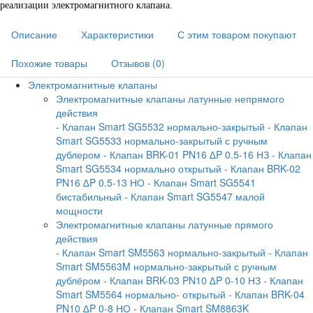
реализации электромагнитного клапана.
Описание
Характеристики
С этим товаром покупают
Похожие товары
Отзывов (0)
Электромагнитные клапаны
Электромагнитные клапаны латунные непрямого
действия
- Клапан Smart SG5532 нормально-закрытый
- Клапан
Smart SG5533 нормально-закрытый с ручным
дублером
- Клапан BRK-01 PN16 ∆P 0.5-16 НЗ
- Клапан
Smart SG5534 нормально открытый
- Клапан BRK-02
PN16 ∆P 0.5-13 НО
- Клапан Smart SG5541
бистабильный
- Клапан Smart SG5547 малой
мощности
Электромагнитные клапаны латунные прямого
действия
- Клапан Smart SM5563 нормально-закрытый
- Клапан
Smart SM5563M нормально-закрытый с ручным
дублёром
- Клапан BRK-03 PN10 ∆P 0-10 НЗ
- Клапан
Smart SM5564 нормально- открытый
- Клапан BRK-04
PN10 ∆P 0-8 НО
- Клапан Smart SM8863K