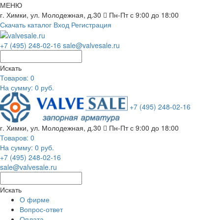
МЕНЮ
г. Химки, ул. Молодежная, д.30
Пн-Пт с 9:00 до 18:00
Скачать каталог
Вход
Регистрация
+7 (495) 248-02-16
sale@valvesale.ru
Искать
Товаров:
0
На сумму: 0 руб.
+7 (495) 248-02-16
г. Химки, ул. Молодежная, д.30
Пн-Пт с 9:00 до 18:00
Товаров:
0
На сумму: 0 руб.
+7 (495) 248-02-16
sale@valvesale.ru
Искать
О фирме
Вопрос-ответ
Оплата