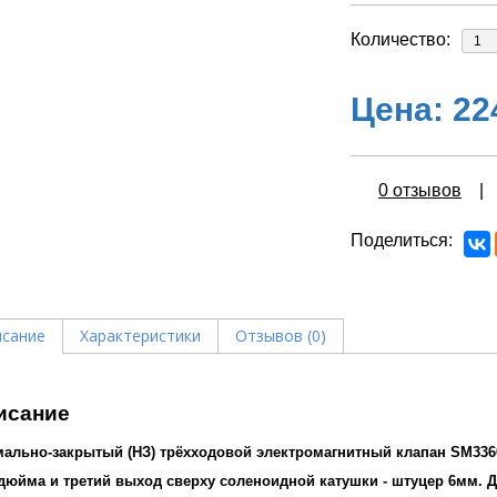
Количество:
Цена:
22
0 отзывов
Поделиться
сание
Характеристики
Отзывов (0)
исание
ально-закрытый (НЗ) трёхходовой электромагнитный клапан SM3360
 дюйма и третий выход сверху соленоидной катушки - штуцер 6мм.