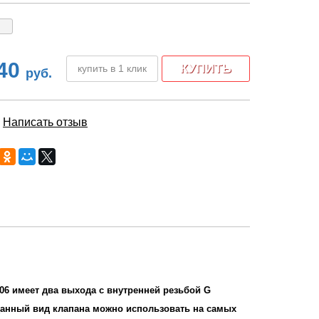
40
купить в 1 клик
руб.
|
Написать отзыв
6 имеет два выхода с внутренней резьбой G
 Данный вид клапана можно использовать на самых