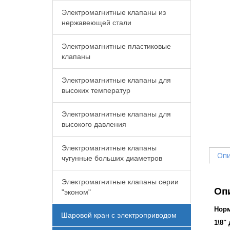
Электромагнитные клапаны из
нержавеющей стали
Электромагнитные пластиковые
клапаны
Электромагнитные клапаны для
высоких температур
Электромагнитные клапаны для
высокого давления
Электромагнитные клапаны
Опи
чугунные больших диаметров
Электромагнитные клапаны серии
Оп
"эконом"
Норм
Шаровой кран с электроприводом
1\8"