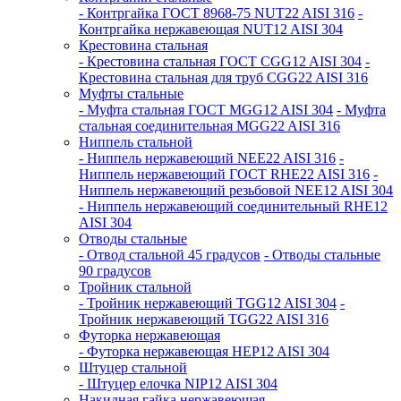
- Контргайка ГОСТ 8968-75 NUT22 AISI 316
-
Контргайка нержавеющая NUT12 AISI 304
Крестовина стальная
- Крестовина стальная ГОСТ CGG12 AISI 304
-
Крестовина стальная для труб CGG22 AISI 316
Муфты стальные
- Муфта стальная ГОСТ MGG12 AISI 304
- Муфта
стальная соединительная MGG22 AISI 316
Ниппель стальной
- Ниппель нержавеющий NEE22 AISI 316
-
Ниппель нержавеющий ГОСТ RHE22 AISI 316
-
Ниппель нержавеющий резьбовой NEE12 AISI 304
- Ниппель нержавеющий соединительный RHE12
AISI 304
Отводы стальные
- Отвод стальной 45 градусов
- Отводы стальные
90 градусов
Тройник стальной
- Тройник нержавеющий TGG12 AISI 304
-
Тройник нержавеющий TGG22 AISI 316
Футорка нержавеющая
- Футорка нержавеющая HEP12 AISI 304
Штуцер стальной
- Штуцер елочка NIP12 AISI 304
Накидная гайка нержавеющая