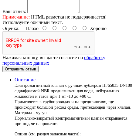
Ваш отзыв:
Примечание:
HTML разметка не поддерживается!
Используйте обычный текст.
Оценка:
Плохо
Хорошо
Нажимая кнопку, вы даете согласие на
обработку
персональных данных
Отправить отзыв
Описание
Электромагнитный клапан с ручным дублером HF65035 DN100
с диафрагмой NBR предназначен для воды, нейтральных
жидкостей и газов при Т от -10 до +90 С.
Применяется в трубопроводах и на предприятиях, где
происходит большой расход среды, протекающей через клапан.
Материал - чугун.
Нормально-закрытый электромагнитный клапан открывается
при подаче напряжения.
Опции (см. раздел запасные части):