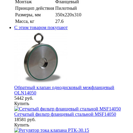
Монтаж
Фланцевый
Принцип действия
Пилотный
Размеры, мм
350x220x310
Масса, кг
27.6
С этим товаром покупают
Обратный клапан однодисковый межфланцевый
OLN14050
5442 руб.
Купить
Сетчатый фильтр фланцевый стальной MSF14050
18581 руб.
Купить