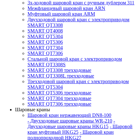
3x-ходовой шаровой кран с ручным дублером 311
Межфланцевый шаровой кран ARN
Муфтовый шаровой кран ARM
Двухходовой шаровой кран с электроприводом
SMART QT3308
SMART QT4008
SMART QT5304
SMART QT5306
SMART QT7304
SMART QT7306
Стальной шаровой кран с электроприводом
SMART QT3308S
SMART QT3308 трехходовые
SMART QT3308L трехходовые
Трехходовой шаровой кран с электроприводом
SMART QT5304
SMART QT5306 трехходовые
SMART QT7304 трехходовые
SMART QT7306 трехходовые
Шаровые краны
Шаровой кран нержавеющий DN8-100
- Двухходовые шаровые краны WR-210
-
Двухходовые шаровые краны HKG15
- Шаровой
кран муфтовый HKG25
- Шаровой кран
полнопроходной HKG27