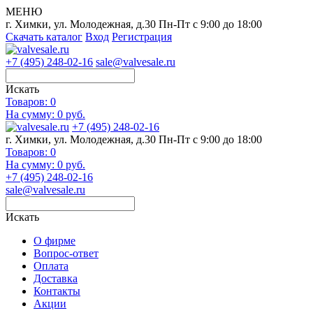
МЕНЮ
г. Химки, ул. Молодежная, д.30
Пн-Пт с 9:00 до 18:00
Скачать каталог
Вход
Регистрация
+7 (495) 248-02-16
sale@valvesale.ru
Искать
Товаров:
0
На сумму: 0 руб.
+7 (495) 248-02-16
г. Химки, ул. Молодежная, д.30
Пн-Пт с 9:00 до 18:00
Товаров:
0
На сумму: 0 руб.
+7 (495) 248-02-16
sale@valvesale.ru
Искать
О фирме
Вопрос-ответ
Оплата
Доставка
Контакты
Акции