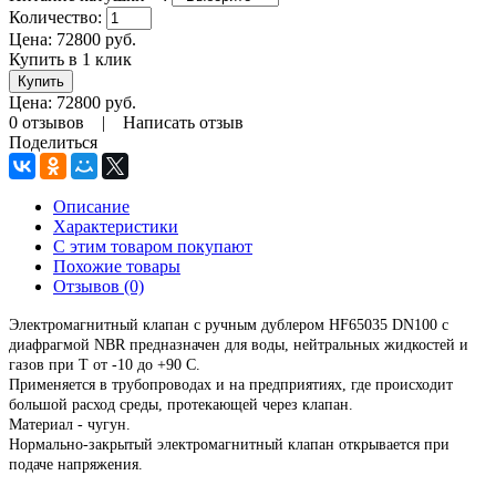
Количество:
Цена:
72800
руб.
Купить в 1 клик
Цена:
72800
руб.
0 отзывов
|
Написать отзыв
Поделиться
Описание
Характеристики
С этим товаром покупают
Похожие товары
Отзывов (0)
Электромагнитный клапан с ручным дублером HF65035 DN100 с
диафрагмой NBR предназначен для воды, нейтральных жидкостей и
газов при Т от -10 до +90 С.
Применяется в трубопроводах и на предприятиях, где происходит
большой расход среды, протекающей через клапан.
Материал - чугун.
Нормально-закрытый электромагнитный клапан открывается при
подаче напряжения.