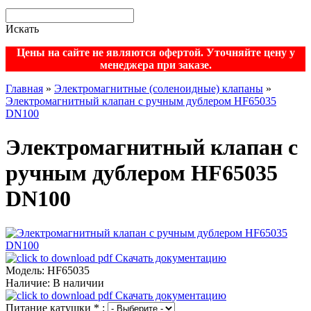
Искать
Цены на сайте не являются офертой. Уточняйте цену у
менеджера при заказе.
Главная
»
Электромагнитные (соленоидные) клапаны
»
Электромагнитный клапан с ручным дублером HF65035
DN100
Электромагнитный клапан с
ручным дублером HF65035
DN100
Скачать документацию
Модель:
HF65035
Наличие:
В наличии
Скачать документацию
Питание катушки
*
: