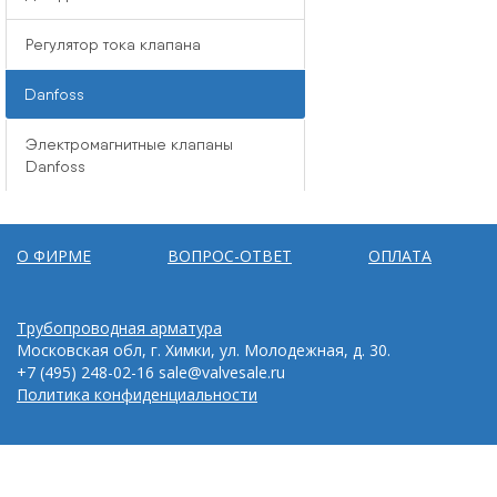
Регулятор тока клапана
Danfoss
Электромагнитные клапаны
Danfoss
О ФИРМЕ
ВОПРОС-ОТВЕТ
ОПЛАТА
Трубопроводная арматура
Московская обл, г. Химки, ул. Молодежная, д. 30.
+7 (495) 248-02-16
sale@valvesale.ru
Политика конфиденциальности