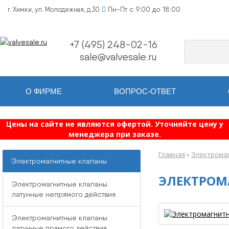
Пн-Пт с 9:00 до 18:00
г. Химки, ул. Молодежная, д.30
+7 (495) 248-02-16
sale@valvesale.ru
О ФИРМЕ
ВОПРОС-ОТВЕТ
Цены на сайте не являются офертой. Уточняйте цену у
менеджера при заказе.
Главная
»
Электромаг
Электромагнитные клапаны
ЭЛЕКТРОМА
Электромагнитные клапаны
латунные непрямого действия
Электромагнитные клапаны
латунные прямого действия