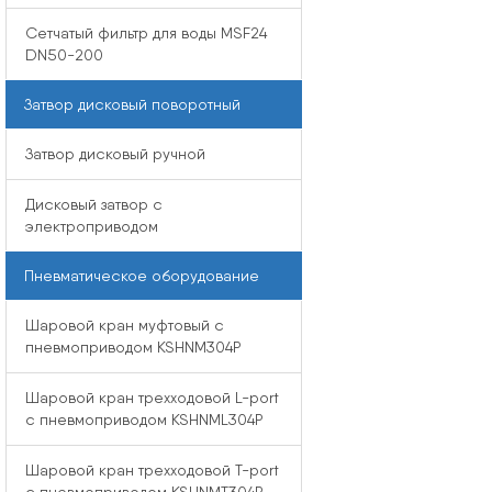
Сетчатый фильтр для воды MSF24
DN50-200
Затвор дисковый поворотный
Затвор дисковый ручной
Дисковый затвор с
электроприводом
Пневматическое оборудование
Шаровой кран муфтовый с
пневмоприводом KSHNM304P
Шаровой кран трехходовой L-port
с пневмоприводом KSHNML304P
Шаровой кран трехходовой T-port