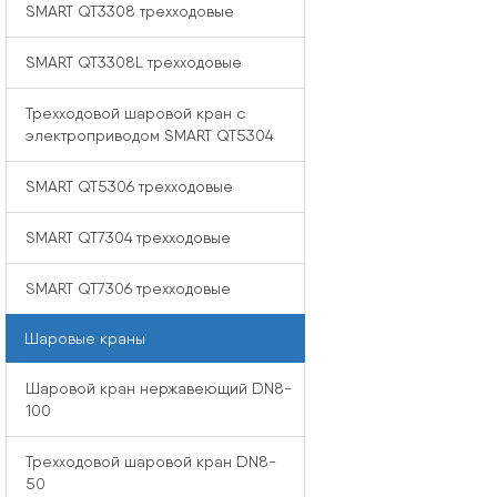
SMART QT3308 трехходовые
SMART QT3308L трехходовые
Трехходовой шаровой кран с
электроприводом SMART QT5304
SMART QT5306 трехходовые
SMART QT7304 трехходовые
SMART QT7306 трехходовые
Шаровые краны
Шаровой кран нержавеющий DN8-
100
Трехходовой шаровой кран DN8-
50