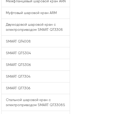
Межфланцевый шаровой кран ARN
Муфтовый шаровой кран ARM
Двухходовой шаровой кран с
электроприводом SMART QT3308
SMART QT4008
SMART QT5304
SMART QT5306
SMART QT7304
SMART QT7306
Стальной шаровой кран с
электроприводом SMART QT3308S