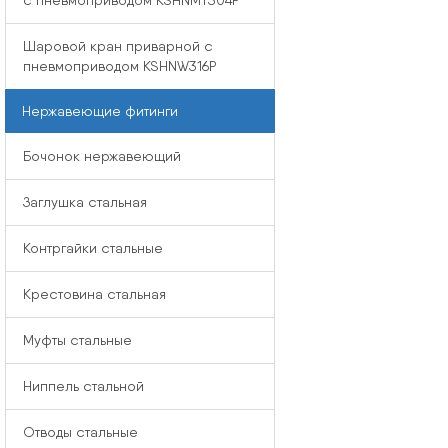
с пневмоприводом KSHNMT304P
Шаровой кран приварной с
пневмоприводом KSHNW316P
Нержавеющие фитинги
Бочонок нержавеющий
Заглушка стальная
Контргайки стальные
Крестовина стальная
Муфты стальные
Ниппель стальной
Отводы стальные