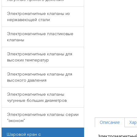
Электромагнитные клапаны из
нержавеющей стали
Электромагнитные пластиковые
клапаны
Электромагнитные клапаны для
высоких температур
Электромагнитные клапаны для
высокого давления
Электромагнитные клапаны
чугунные больших диаметров
Электромагнитные клапаны серии
"эконом"
Описание
Хар
Шаровой кран с
Электромагнитный