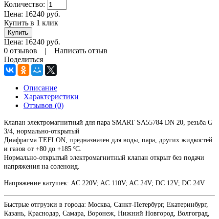
Количество:
Цена:
16240
руб.
Купить в 1 клик
Цена:
16240
руб.
0 отзывов
|
Написать отзыв
Поделиться
Описание
Характеристики
Отзывов (0)
Клапан электромагнитный для пара SMART SA55784 DN 20
, резьба G
3/4, нормально-открытый
Диафрагма TEFLON, предназначен для воды, пара, других жидкостей
и газов от +80 до +185 ºС.
Нормально-открытый электромагнитный клапан открыт без подачи
напряжения на соленоид.
Напряжение катушек: AC 220V; AC 110V; AC 24V; DC 12V; DC 24V
Быстрые отгрузки в города: Москва, Санкт-Петербург, Екатеринбург,
Казань, Краснодар, Самара, Воронеж, Нижний Новгород, Волгоград,