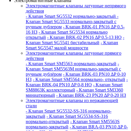
Электромагнитные клапаны
Электромагнитные клапаны латунные непрямого
действия
- Клапан Smart SG5532 нормально-закрытый
-
Клапан Smart SG5533 нормально-закрытый с
ручным дублером
- Клапан BRK-01 PN16 ∆P 0.5-
16 НЗ
- Клапан Smart SG5534 нормально
открытый
- Клапан BRK-02 PN16 ∆P 0.5-13 НО
-
Клапан Smart SG5541 бистабильный
- Клапан
Smart SG5547 малой мощности
Электромагнитные клапаны латунные прямого
действия
- Клапан Smart SM5563 нормально-закрытый
-
Клапан Smart SM5563M нормально-закрытый с
ручным дублёром
- Клапан BRK-03 PN10 ∆P 0-10
НЗ
- Клапан Smart SM5564 нормально- открытый
-
Клапан BRK-04 PN10 ∆P 0-8 НО
- Клапан Smart
SM8863K коллекторный
- Клапан Smart SM3360
миниатюрный
- Клапан BRK-23 PN20 ∆P 0-20 НЗ
Электромагнитные клапаны из нержавеющей
стали
- Клапан Smart SG5532-SS-316 нормально-
закрытый
- Клапан Smart SG5534-SS-316
нормально-открытый
- Клапан Smart SM5563S
нормально-закрытый
- Клапан BRA-03 PN10 ∆P 0-