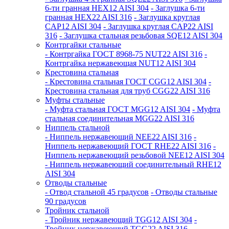
6-ти гранная HEX12 AISI 304
- Заглушка 6-ти
гранная HEX22 AISI 316
- Заглушка круглая
CAP12 AISI 304
- Заглушка круглая CAP22 AISI
316
- Заглушка стальная резьбовая SQE12 AISI 304
Контргайки стальные
- Контргайка ГОСТ 8968-75 NUT22 AISI 316
-
Контргайка нержавеющая NUT12 AISI 304
Крестовина стальная
- Крестовина стальная ГОСТ CGG12 AISI 304
-
Крестовина стальная для труб CGG22 AISI 316
Муфты стальные
- Муфта стальная ГОСТ MGG12 AISI 304
- Муфта
стальная соединительная MGG22 AISI 316
Ниппель стальной
- Ниппель нержавеющий NEE22 AISI 316
-
Ниппель нержавеющий ГОСТ RHE22 AISI 316
-
Ниппель нержавеющий резьбовой NEE12 AISI 304
- Ниппель нержавеющий соединительный RHE12
AISI 304
Отводы стальные
- Отвод стальной 45 градусов
- Отводы стальные
90 градусов
Тройник стальной
- Тройник нержавеющий TGG12 AISI 304
-
Тройник нержавеющий TGG22 AISI 316