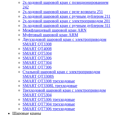
2x-ходовой шаровой кран с позиционированием
242
2x-ходовой шаровой кран с реле возврата 251
2x-ходовой шаровой кран с ручным дублером 211
2x-ходовой шаровой кран с электроприводом 201
3x-ходовой шаровой кран с ручным дублером 311
Межфланцевый шаровой кран ARN
Муфтовый шаровой кран ARM
Двухходовой шаровой кран с электроприводом
SMART QT3308
SMART QT4008
SMART QT5304
SMART QT5306
SMART QT7304
SMART QT7306
Стальной шаровой кран с электроприводом
SMART QT3308S
SMART QT3308 трехходовые
SMART QT3308L трехходовые
Трехходовой шаровой кран с электроприводом
SMART QT5304
SMART QT5306 трехходовые
SMART QT7304 трехходовые
SMART QT7306 трехходовые
Шаровые краны