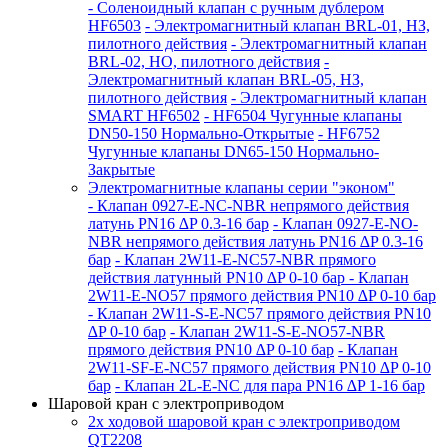
- Соленоидный клапан с ручным дублером
HF6503
- Электромагнитный клапан BRL-01, НЗ,
пилотного действия
- Электромагнитный клапан
BRL-02, НО, пилотного действия
-
Электромагнитный клапан BRL-05, НЗ,
пилотного действия
- Электромагнитный клапан
SMART HF6502
- HF6504 Чугунные клапаны
DN50-150 Нормально-Открытые
- HF6752
Чугунные клапаны DN65-150 Нормально-
Закрытые
Электромагнитные клапаны серии "эконом"
- Клапан 0927-E-NC-NBR непрямого действия
латунь PN16 ∆P 0.3-16 бар
- Клапан 0927-E-NО-
NBR непрямого действия латунь PN16 ∆P 0.3-16
бар
- Клапан 2W11-E-NC57-NBR прямого
действия латунный PN10 ∆P 0-10 бар
- Клапан
2W11-E-NO57 прямого действия PN10 ∆P 0-10 бар
- Клапан 2W11-S-E-NC57 прямого действия PN10
∆P 0-10 бар
- Клапан 2W11-S-E-NO57-NBR
прямого действия PN10 ∆P 0-10 бар
- Клапан
2W11-SF-E-NC57 прямого действия PN10 ∆P 0-10
бар
- Клапан 2L-E-NC для пара PN16 ∆P 1-16 бар
Шаровой кран с электроприводом
2x ходовой шаровой кран с электроприводом
QT2208