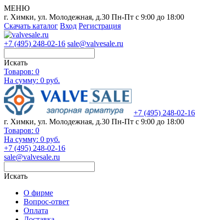
МЕНЮ
г. Химки, ул. Молодежная, д.30
Пн-Пт с 9:00 до 18:00
Скачать каталог
Вход
Регистрация
+7 (495) 248-02-16
sale@valvesale.ru
Искать
Товаров:
0
На сумму: 0 руб.
+7 (495) 248-02-16
г. Химки, ул. Молодежная, д.30
Пн-Пт с 9:00 до 18:00
Товаров:
0
На сумму: 0 руб.
+7 (495) 248-02-16
sale@valvesale.ru
Искать
О фирме
Вопрос-ответ
Оплата
Доставка