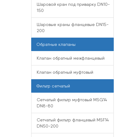
Шаровой кран под приварку DN10-
150
Шаровые краны фланцевые DN15-
200
Обратные клапаны
Клапан обратный межфланцевый
Клапан обратный муфтовый
Фильтр сетчатый
Сетчатый фильтр муфтовый MSG14
DN8-80
Сетчатый фильтр фланцевый MSF14
DN50-200