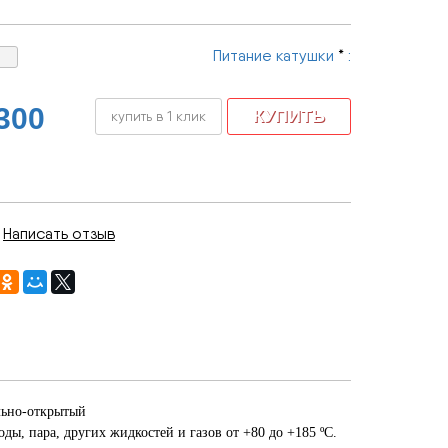
Питание катушки
*
:
300
купить в 1 клик
|
Написать отзыв
ально-открытый
, пара, других жидкостей и газов от +80 до +185 ºС.