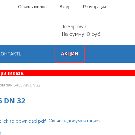
Скачать каталог
Вход
Регистрация
Товаров:
0
На сумму: 0 руб.
КОНТАКТЫ
АКЦИИ
ри заказе.
лапан SA55786 DN 32
 DN 32
Скачать документацию
и