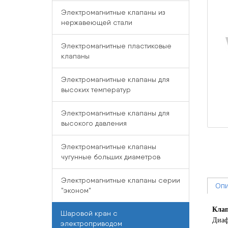
Электромагнитные клапаны из
нержавеющей стали
Электромагнитные пластиковые
клапаны
Электромагнитные клапаны для
высоких температур
Электромагнитные клапаны для
высокого давления
Электромагнитные клапаны
чугунные больших диаметров
Электромагнитные клапаны серии
Опи
"эконом"
Клап
Шаровой кран с
Диаф
электроприводом