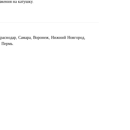
яжения на катушку.
 Краснодар, Самара, Воронеж, Нижний Новгород,
, Пермь.