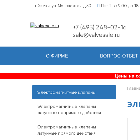
Пн-Пт с 9:00 до 18
г. Химки, ул. Молодежная, д.30
+7 (495) 248-02-16
sale@valvesale.ru
О ФИРМЕ
ВОПРОС-ОТВЕТ
Цены на с
Главн
Электромагнитные клапаны
ЭЛ
Электромагнитные клапаны
латунные непрямого действия
Электромагнитные клапаны
латунные прямого действия