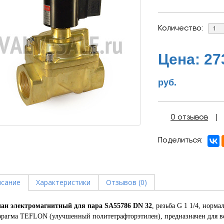
Количество:
Цена:
27
руб.
0 отзывов
Поделиться
сание
Характеристики
Отзывов (0)
ан электромагнитный для пара SA55786 DN 32
, резьба G 1 1/4, норм
рагма TEFLON (улучшенный политетрафторэтилен), предназначен для воды