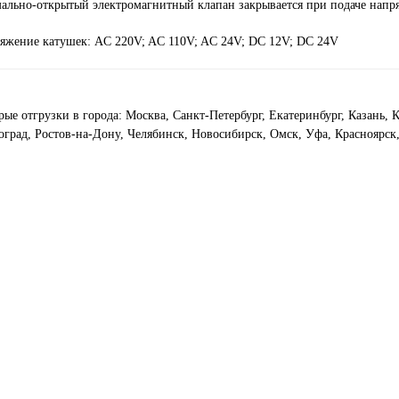
ально-открытый электромагнитный клапан закрывается при подаче напр
яжение катушек: AC 220V; AC 110V; AC 24V; DC 12V; DC 24V
рые отгрузки в города: Москва, Санкт-Петербург, Екатеринбург, Казань,
оград, Ростов-на-Дону, Челябинск, Новосибирск, Омск, Уфа, Красноярск