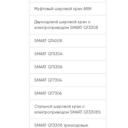
Муфтовый шаровой кран ARM
Двухходовой шаровой кран с
электроприводом SMART QT3308
SMART QT4008
SMART QT5304
SMART QT5306
SMART QT7304
SMART QT7306
Стальной шаровой кран с
электроприводом SMART QT3308S
SMART QT3308 трехходовые