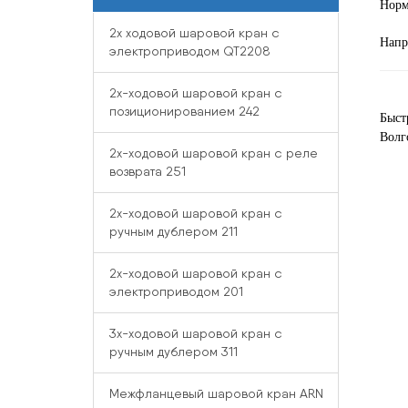
Норм
2x ходовой шаровой кран с
Напр
электроприводом QT2208
2x-ходовой шаровой кран с
позиционированием 242
Быст
Волг
2x-ходовой шаровой кран с реле
возврата 251
2x-ходовой шаровой кран с
ручным дублером 211
2x-ходовой шаровой кран с
электроприводом 201
3x-ходовой шаровой кран с
ручным дублером 311
Межфланцевый шаровой кран ARN