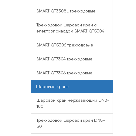
SMART QT3308L трехходовые
Трехходовой шаровой кран с
электроприводом SMART QT5304
SMART QT5306 трехходовые
SMART QT7304 трехходовые
SMART QT7306 трехходовые
Шаровые краны
Шаровой кран нержавеющий DN8-
100
Трехходовой шаровой кран DN8-
50