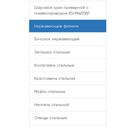
Шаровой кран приварной с
пневмоприводом KSHNW316P
Нержавеющие фитинги
Бочонок нержавеющий
Заглушка стальная
Контргайки стальные
Крестовина стальная
Муфты стальные
Ниппель стальной
Отводы стальные