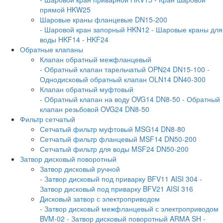
прямой HKW25
Шаровые краны фланцевые DN15-200
- Шаровой кран запорный HKN12
- Шаровые краны для
воды HKF14
- HKF24
Обратные клапаны
Клапан обратный межфланцевый
- Обратный клапан тарельчатый OPN24 DN15-100
-
Однодисковый обратный клапан OLN14 DN40-300
Клапан обратный муфтовый
- Обратный клапан на воду OVG14 DN8-50
- Обратный
клапан резьбовой OVG24 DN8-50
Фильтр сетчатый
Сетчатый фильтр муфтовый MSG14 DN8-80
Сетчатый фильтр фланцевый MSF14 DN50-200
Сетчатый фильтр для воды MSF24 DN50-200
Затвор дисковый поворотный
Затвор дисковый ручной
- Затвор дисковый под приварку BFV11 AISI 304
-
Затвор дисковый под приварку BFV21 AISI 316
Дисковый затвор с электроприводом
- Затвор дисковый межфланцевый с электроприводом
BVM-02
- Затвор дисковый поворотный ARMA SH
-