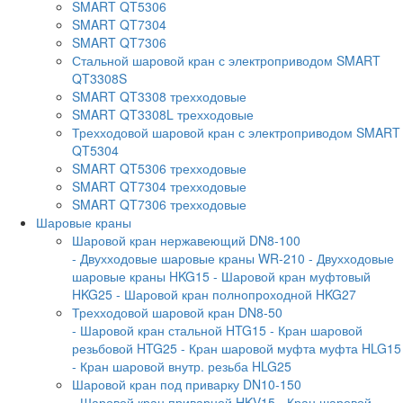
SMART QT5306
SMART QT7304
SMART QT7306
Стальной шаровой кран с электроприводом SMART
QT3308S
SMART QT3308 трехходовые
SMART QT3308L трехходовые
Трехходовой шаровой кран с электроприводом SMART
QT5304
SMART QT5306 трехходовые
SMART QT7304 трехходовые
SMART QT7306 трехходовые
Шаровые краны
Шаровой кран нержавеющий DN8-100
- Двухходовые шаровые краны WR-210
- Двухходовые
шаровые краны HKG15
- Шаровой кран муфтовый
HKG25
- Шаровой кран полнопроходной HKG27
Трехходовой шаровой кран DN8-50
- Шаровой кран стальной HTG15
- Кран шаровой
резьбовой HTG25
- Кран шаровой муфта муфта HLG15
- Кран шаровой внутр. резьба HLG25
Шаровой кран под приварку DN10-150
- Шаровой кран приварной HKV15
- Кран шаровой