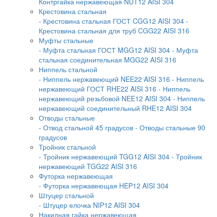
Контргайка нержавеющая NUT12 AISI 304
Крестовина стальная
- Крестовина стальная ГОСТ CGG12 AISI 304
-
Крестовина стальная для труб CGG22 AISI 316
Муфты стальные
- Муфта стальная ГОСТ MGG12 AISI 304
- Муфта
стальная соединительная MGG22 AISI 316
Ниппель стальной
- Ниппель нержавеющий NEE22 AISI 316
- Ниппель
нержавеющий ГОСТ RHE22 AISI 316
- Ниппель
нержавеющий резьбовой NEE12 AISI 304
- Ниппель
нержавеющий соединительный RHE12 AISI 304
Отводы стальные
- Отвод стальной 45 градусов
- Отводы стальные 90
градусов
Тройник стальной
- Тройник нержавеющий TGG12 AISI 304
- Тройник
нержавеющий TGG22 AISI 316
Футорка нержавеющая
- Футорка нержавеющая HEP12 AISI 304
Штуцер стальной
- Штуцер елочка NIP12 AISI 304
Накидная гайка нержавеющая