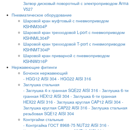
Затвор дисковый поворотный с электроприводом Arma
V527
Пневматическое оборудование
Шаровой кран муфтовый с пневмоприводом
KSHNM304P
Шаровой кран трехходовой L-port с пневмоприводом
KSHNML304P
Шаровой кран трехходовой T-port с пневмоприводом
KSHNMT304P
Шаровой кран приварной с пневмоприводом
KSHNW316P
Нержавеющие фитинги
Бочонок нержавеющий
- HGG12 AISI 304
- HGG22 AISI 316
Заглушка стальная
- Заглушка 4-х гранная SQE22 AISI 316
- Заглушка 6-ти
гранная HEX12 AISI 304
- Заглушка 6-ти гранная
HEX22 AISI 316
- Заглушка круглая CAP12 AISI 304
-
Заглушка круглая CAP22 AISI 316
- Заглушка стальная
резьбовая SQE12 AISI 304
Контргайки стальные
- Контргайка ГОСТ 8968-75 NUT22 AISI 316
-