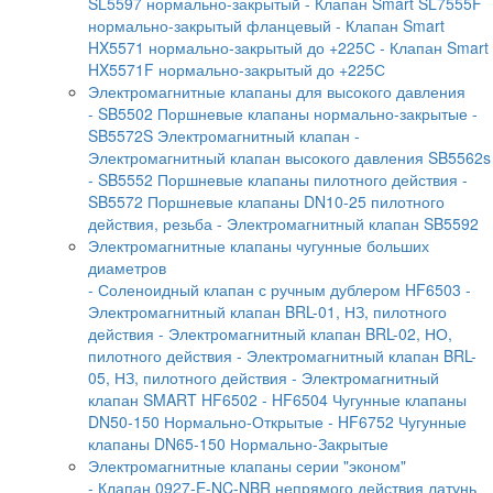
SL5597 нормально-закрытый
- Клапан Smart SL7555F
нормально-закрытый фланцевый
- Клапан Smart
HX5571 нормально-закрытый до +225С
- Клапан Smart
HX5571F нормально-закрытый до +225С
Электромагнитные клапаны для высокого давления
- SB5502 Поршневые клапаны нормально-закрытые
-
SB5572S Электромагнитный клапан
-
Электромагнитный клапан высокого давления SB5562s
- SB5552 Поршневые клапаны пилотного действия
-
SB5572 Поршневые клапаны DN10-25 пилотного
действия, резьба
- Электромагнитный клапан SB5592
Электромагнитные клапаны чугунные больших
диаметров
- Соленоидный клапан с ручным дублером HF6503
-
Электромагнитный клапан BRL-01, НЗ, пилотного
действия
- Электромагнитный клапан BRL-02, НО,
пилотного действия
- Электромагнитный клапан BRL-
05, НЗ, пилотного действия
- Электромагнитный
клапан SMART HF6502
- HF6504 Чугунные клапаны
DN50-150 Нормально-Открытые
- HF6752 Чугунные
клапаны DN65-150 Нормально-Закрытые
Электромагнитные клапаны серии "эконом"
- Клапан 0927-E-NC-NBR непрямого действия латунь