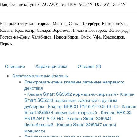
Напряжение катушек: AC 220V; AC 110V; AC 24V; DC 12V; DC 24V
Быстрые отгрузки в города: Москва, Санкт-Петербург, Екатеринбург,
Казань, Краснодар, Самара, Воронеж, Нижний Новгород, Волгоград,
Ростов-на-Дону, Челябинск, Новосибирск, Омск, Уфа, Красноярск,
Пермь.
Описание
Характеристики
Отзывов (0)
Электромагнитные клапаны
Электромагнитные клапаны латунные непрямого
действия
- Клапан Smart SG5532 нормально-закрытый
- Клапан
Smart SG5533 нормально-закрытый с ручным
дублером
- Клапан BRK-01 PN16 ∆P 0.5-16 НЗ
- Клапан
Smart SG5534 нормально открытый
- Клапан BRK-02
PN16 ∆P 0.5-13 НО
- Клапан Smart SG5541
бистабильный
- Клапан Smart SG5547 малой
мощности
Электромагнитные клапаны латунные прямого