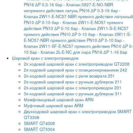
PN16 ∆P 0.3-16 бар
- Клапан 0927-E-NО-NBR
непрямого действия латунь PN16 ∆P 0.3-16 бар
-
Клапан 2W11-E-NC57-NBR прямого действия латунный
PN10 ∆P 0-10 бар
- Клапан 2W11-E-NO57 прямого
действия PN10 ∆P 0-10 бар
- Клапан 2W11-S-E-NC57
прямого действия PN10 ∆P 0-10 бар
- Клапан 2W11-S-
E-NO57-NBR прямого действия PN10 ∆P 0-10 бар
-
Клапан 2W11-SF-E-NC57 прямого действия PN10 ∆P 0-
10 бар
- Клапан 2L-E-NC для пара PN16 ∆P 1-16 бар
Шаровой кран с электроприводом
2x ходовой шаровой кран с электроприводом QT2208
2x-ходовой шаровой кран с позиционированием 242
2x-ходовой шаровой кран с реле возврата 251
2x-ходовой шаровой кран с ручным дублером 211
2x-ходовой шаровой кран с электроприводом 201
3x-ходовой шаровой кран с ручным дублером 311
Межфланцевый шаровой кран ARN
Муфтовый шаровой кран ARM
Двухходовой шаровой кран с электроприводом SMART
QT3308
SMART QT4008
SMART QT5304