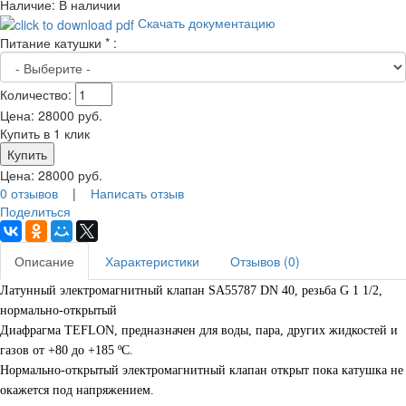
Наличие:
В наличии
Скачать документацию
Питание катушки
*
:
Количество:
Цена:
28000
руб.
Купить в 1 клик
Цена:
28000
руб.
0 отзывов
|
Написать отзыв
Поделиться
Описание
Характеристики
Отзывов (0)
Латунный
электромагнитный клапан
SA55787 DN 40
, резьба G 1 1/2,
нормально-открытый
Диафрагма TEFLON, предназначен для воды, пара, других жидкостей и
газов от +80 до +185 ºС.
Нормально-открытый электромагнитный клапан открыт пока катушка не
окажется под напряжением.