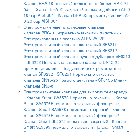
Клапан BRA-10 открытый пилотного действия ∆P 0-75
бар
- Клапан BRA-21 закрытый прямого действия ∆P 0-
10 бар AISI-304
- Клапан BRA-23 прямого действия ∆P
0-20 бар AISI-304
Электромагнитные пластиковые клапаны
- Клапан BRC-01 нормально-закрытый пилотный
-
Электроклапаны из пластика ALFA-VALVE
-
Электромагнитный клапан пластиковый SF6211
-
Электромагнитный клапан пластиковый SF6212
-
Электромагнитный клапан с ручным дублером SF6213
- SF6252 Нормально-закрытые клапаны DN15-25
прямого действия
- Воздушный электромагнитный
клапан SF6232
- SF6254 Нормально-открытые
клапаны DN15-25 прямого действия
- SP6135 Мини-
клапаны DN3-8
Электромагнитные клапаны для высоких температур
- Клапан Smart SA5576 Нормально-закрытый
- Клапан
Smart SA5576F нормально-закрытый фланцевый
-
Клапан Smart SA5578 нормально-открытый
- Клапан
Smart SA5578F нормально-открытый фланцевый
-
Клапан Smart SL5575 нормально-закрытый
- Клапан
Smart SL5595 нормально-закрытый
- Клапан Smart