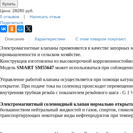
Цена:
28280
руб.
0 отзывов
|
Написать отзыв
Поделиться
Описание
Характеристики
С этим товаром покупают
Электромагнитные клапаны применяются в качестве запорных ме
промышленности и сельском хозяйстве. 
Конструкция изготовлена из высокопрочной коррозионностойкой
Модель 
SMART SM55647
 может использоваться при соблюдени
Управление работой клапана осуществляется при помощи катушк
открытое. При подаче тока на соленоид происходит перемещени
внутренняя трубная резьба с показателем резьбового шага - 
G 1 
Электромагнитный соленоидный клапан нормально открыт
большинством нейтральный жидкостей и газов, спиртов, гликол
транспортирующих некоторые виды нефтепродуктов при темпера