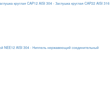
Заглушка круглая CAP12 AISI 304
- Заглушка круглая CAP22 AISI 316
й NEE12 AISI 304
- Ниппель нержавеющий соединительный