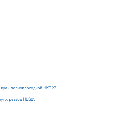
 кран полнопроходной HKG27
нутр. резьба HLG25