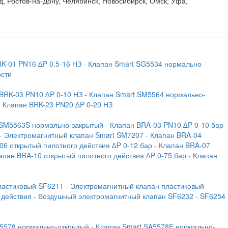
д, Ростов-на-Дону, Челябинск, Новосибирск, Омск, Уфа,
RK-01 PN16 ∆P 0.5-16 НЗ
- Клапан Smart SG5534 нормально
ости
 BRK-03 PN10 ∆P 0-10 НЗ
- Клапан Smart SM5564 нормально-
- Клапан BRK-23 PN20 ∆P 0-20 НЗ
 SM5563S нормально-закрытый
- Клапан BRA-03 PN10 ∆P 0-10 бар
- Электромагнитный клапан Smart SM7207
- Клапан BRA-04
06 открытый пилотного действия ∆P 0-12 бар
- Клапан BRA-07
лапан BRA-10 открытый пилотного действия ∆P 0-75 бар
- Клапан
ластиковый SF6211
- Электромагнитный клапан пластиковый
 действия
- Воздушный электромагнитный клапан SF6232
- SF6254
A5578 нормально-открытый
- Клапан Smart SA5578F нормально-