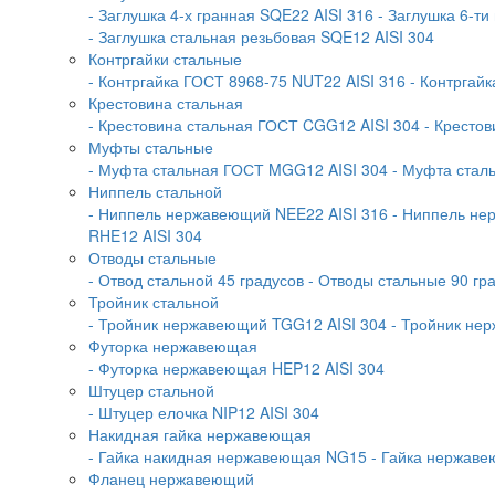
- Заглушка 4-х гранная SQE22 AISI 316
- Заглушка 6-ти
- Заглушка стальная резьбовая SQE12 AISI 304
Контргайки стальные
- Контргайка ГОСТ 8968-75 NUT22 AISI 316
- Контргай
Крестовина стальная
- Крестовина стальная ГОСТ CGG12 AISI 304
- Крестов
Муфты стальные
- Муфта стальная ГОСТ MGG12 AISI 304
- Муфта стал
Ниппель стальной
- Ниппель нержавеющий NEE22 AISI 316
- Ниппель не
RHE12 AISI 304
Отводы стальные
- Отвод стальной 45 градусов
- Отводы стальные 90 гр
Тройник стальной
- Тройник нержавеющий TGG12 AISI 304
- Тройник не
Футорка нержавеющая
- Футорка нержавеющая HEP12 AISI 304
Штуцер стальной
- Штуцер елочка NIP12 AISI 304
Накидная гайка нержавеющая
- Гайка накидная нержавеющая NG15
- Гайка нержав
Фланец нержавеющий