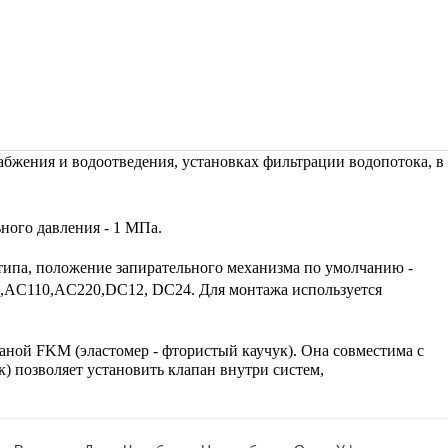
жения и водоотведения, установках фильтрации водопотока, в 
ного давления - 1 МПа. 
ипа, положение запирательного механизма по умолчанию - 
4,AC110,AC220,DC12, DC24. Для монтажа используется 
аной 
FKM (эластомер - фтористый каучук). Она совместима с 
 позволяет установить клапан внутри систем, 