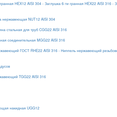
 гранная HEX12 AISI 304
- Заглушка 6-ти гранная HEX22 AISI 316
- 
ка нержавеющая NUT12 AISI 304
ина стальная для труб CGG22 AISI 316
ьная соединительная MGG22 AISI 316
ржавеющий ГОСТ RHE22 AISI 316
- Ниппель нержавеющий резьбово
адусов
ржавеющий TGG22 AISI 316
еющая накидная UGG12