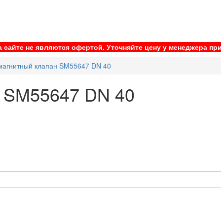
 сайте не являются офертой. Уточняйте цену у менеджера при
магнитный клапан SM55647 DN 40
н SM55647 DN 40