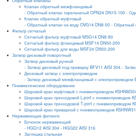
Обратные клапаны
Клапан обратный межфланцевый
- Обратный клапан тарельчатый OPN24 DN15-100
- Од
Клапан обратный муфтовый
- Обратный клапан на воду OVG14 DN8-50
- Обратный
Фильтр сетчатый
Сетчатый фильтр муфтовый MSG14 DN8-80
Сетчатый фильтр фланцевый MSF14 DN50-200
Сетчатый фильтр для воды MSF24 DN50-200
Затвор дисковый поворотный
Затвор дисковый ручной
- Затвор дисковый под приварку BFV11 AISI 304
- Затв
Дисковый затвор с электроприводом
- Затвор дисковый межфланцевый с электроприводом 
Пневматическое оборудование
Шаровой кран муфтовый с пневмоприводом KSHNM30
Шаровой кран трехходовой L-port с пневмоприводом
Шаровой кран трехходовой T-port с пневмоприводом
Шаровой кран приварной с пневмоприводом KSHNW3
Нержавеющие фитинги
Бочонок нержавеющий
- HGG12 AISI 304
- HGG22 AISI 316
Заглушка стальная