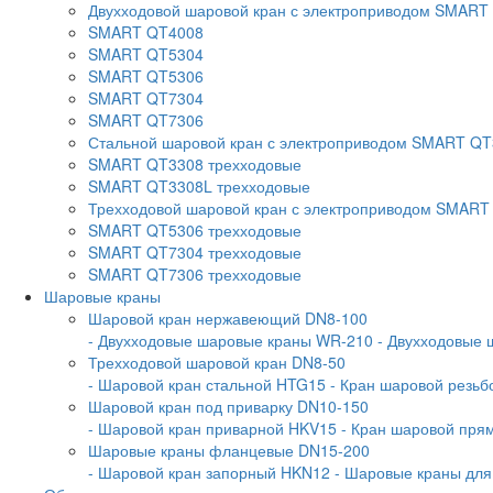
Двухходовой шаровой кран с электроприводом SMART
SMART QT4008
SMART QT5304
SMART QT5306
SMART QT7304
SMART QT7306
Стальной шаровой кран с электроприводом SMART Q
SMART QT3308 трехходовые
SMART QT3308L трехходовые
Трехходовой шаровой кран с электроприводом SMART
SMART QT5306 трехходовые
SMART QT7304 трехходовые
SMART QT7306 трехходовые
Шаровые краны
Шаровой кран нержавеющий DN8-100
- Двухходовые шаровые краны WR-210
- Двухходовые
Трехходовой шаровой кран DN8-50
- Шаровой кран стальной HTG15
- Кран шаровой резь
Шаровой кран под приварку DN10-150
- Шаровой кран приварной HKV15
- Кран шаровой пр
Шаровые краны фланцевые DN15-200
- Шаровой кран запорный HKN12
- Шаровые краны дл