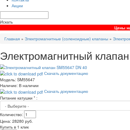
Акции
Искать
Цены на
Главная
»
Электромагнитные (соленоидные) клапаны
»
Электро
Электромагнитный клапа
Скачать документацию
Модель:
SM55647
Наличие:
В наличии
Скачать документацию
Питание катушки
*
:
Количество:
Цена:
28280
руб.
Купить в 1 клик