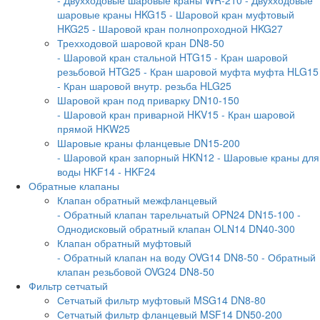
шаровые краны HKG15
- Шаровой кран муфтовый
HKG25
- Шаровой кран полнопроходной HKG27
Трехходовой шаровой кран DN8-50
- Шаровой кран стальной HTG15
- Кран шаровой
резьбовой HTG25
- Кран шаровой муфта муфта HLG15
- Кран шаровой внутр. резьба HLG25
Шаровой кран под приварку DN10-150
- Шаровой кран приварной HKV15
- Кран шаровой
прямой HKW25
Шаровые краны фланцевые DN15-200
- Шаровой кран запорный HKN12
- Шаровые краны для
воды HKF14
- HKF24
Обратные клапаны
Клапан обратный межфланцевый
- Обратный клапан тарельчатый OPN24 DN15-100
-
Однодисковый обратный клапан OLN14 DN40-300
Клапан обратный муфтовый
- Обратный клапан на воду OVG14 DN8-50
- Обратный
клапан резьбовой OVG24 DN8-50
Фильтр сетчатый
Сетчатый фильтр муфтовый MSG14 DN8-80
Сетчатый фильтр фланцевый MSF14 DN50-200