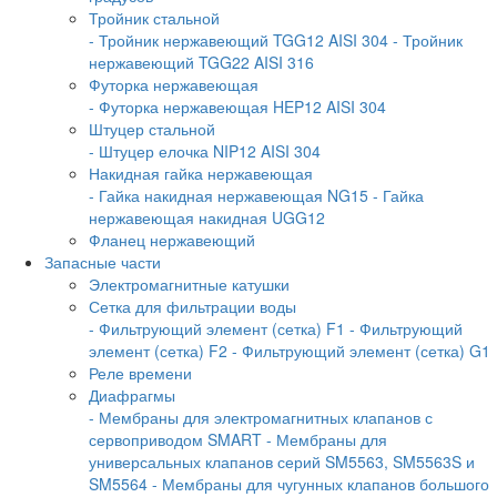
Тройник стальной
- Тройник нержавеющий TGG12 AISI 304
- Тройник
нержавеющий TGG22 AISI 316
Футорка нержавеющая
- Футорка нержавеющая HEP12 AISI 304
Штуцер стальной
- Штуцер елочка NIP12 AISI 304
Накидная гайка нержавеющая
- Гайка накидная нержавеющая NG15
- Гайка
нержавеющая накидная UGG12
Фланец нержавеющий
Запасные части
Электромагнитные катушки
Сетка для фильтрации воды
- Фильтрующий элемент (сетка) F1
- Фильтрующий
элемент (сетка) F2
- Фильтрующий элемент (сетка) G1
Реле времени
Диафрагмы
- Мембраны для электромагнитных клапанов с
сервоприводом SMART
- Мембраны для
универсальных клапанов серий SM5563, SM5563S и
SM5564
- Мембраны для чугунных клапанов большого