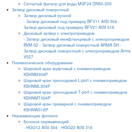
Сетчатый фильтр для воды MSF24 DN50-200
Затвор дисковый поворотный
Затвор дисковый ручной
- Затвор дисковый под приварку BFV11 AISI 304
-
Затвор дисковый под приварку BFV21 AISI 316
Дисковый затвор с электроприводом
- Затвор дисковый межфланцевый с электроприводом
BVM-02
- Затвор дисковый поворотный ARMA SH
-
Затвор дисковый поворотный с электроприводом Arma
V527
Пневматическое оборудование
Шаровой кран муфтовый с пневмоприводом
KSHNM304P
Шаровой кран трехходовой L-port с пневмоприводом
KSHNML304P
Шаровой кран трехходовой T-port с пневмоприводом
KSHNMT304P
Шаровой кран приварной с пневмоприводом
KSHNW316P
Нержавеющие фитинги
Бочонок нержавеющий
- HGG12 AISI 304
- HGG22 AISI 316