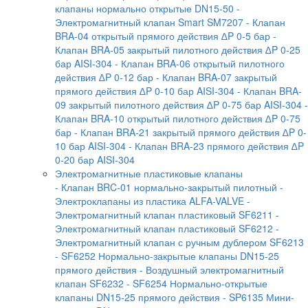
клапаны нормально открытые DN15-50
-
Электромагнитный клапан Smart SM7207
- Клапан
BRA-04 открытый прямого действия ∆P 0-5 бар
-
Клапан BRA-05 закрытый пилотного действия ∆P 0-25
бар AISI-304
- Клапан BRA-06 открытый пилотного
действия ∆P 0-12 бар
- Клапан BRA-07 закрытый
прямого действия ∆P 0-10 бар AISI-304
- Клапан BRA-
09 закрытый пилотного действия ∆P 0-75 бар AISI-304
-
Клапан BRA-10 открытый пилотного действия ∆P 0-75
бар
- Клапан BRA-21 закрытый прямого действия ∆P 0-
10 бар AISI-304
- Клапан BRA-23 прямого действия ∆P
0-20 бар AISI-304
Электромагнитные пластиковые клапаны
- Клапан BRC-01 нормально-закрытый пилотный
-
Электроклапаны из пластика ALFA-VALVE
-
Электромагнитный клапан пластиковый SF6211
-
Электромагнитный клапан пластиковый SF6212
-
Электромагнитный клапан с ручным дублером SF6213
- SF6252 Нормально-закрытые клапаны DN15-25
прямого действия
- Воздушный электромагнитный
клапан SF6232
- SF6254 Нормально-открытые
клапаны DN15-25 прямого действия
- SP6135 Мини-