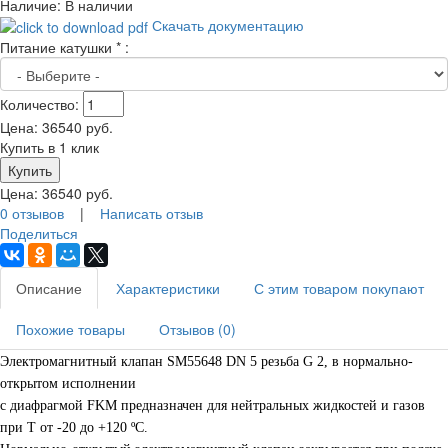
Наличие:
В наличии
Скачать документацию
Питание катушки
*
:
Количество:
Цена:
36540
руб.
Купить в 1 клик
Цена:
36540
руб.
0 отзывов
|
Написать отзыв
Поделиться
Описание
Характеристики
С этим товаром покупают
Похожие товары
Отзывов (0)
Электромагнитный клапан
SM55648 DN 5 резьба G 2, в нормально-
открытом исполнении
с диафрагмой FKM предназначен для нейтральных жидкостей и газов
при Т от -20 до +120 ºС.