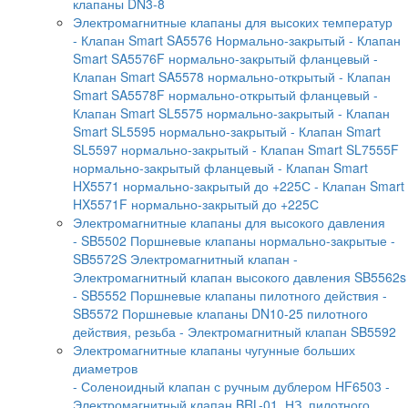
клапаны DN3-8
Электромагнитные клапаны для высоких температур
- Клапан Smart SA5576 Нормально-закрытый
- Клапан
Smart SA5576F нормально-закрытый фланцевый
-
Клапан Smart SA5578 нормально-открытый
- Клапан
Smart SA5578F нормально-открытый фланцевый
-
Клапан Smart SL5575 нормально-закрытый
- Клапан
Smart SL5595 нормально-закрытый
- Клапан Smart
SL5597 нормально-закрытый
- Клапан Smart SL7555F
нормально-закрытый фланцевый
- Клапан Smart
HX5571 нормально-закрытый до +225С
- Клапан Smart
HX5571F нормально-закрытый до +225С
Электромагнитные клапаны для высокого давления
- SB5502 Поршневые клапаны нормально-закрытые
-
SB5572S Электромагнитный клапан
-
Электромагнитный клапан высокого давления SB5562s
- SB5552 Поршневые клапаны пилотного действия
-
SB5572 Поршневые клапаны DN10-25 пилотного
действия, резьба
- Электромагнитный клапан SB5592
Электромагнитные клапаны чугунные больших
диаметров
- Соленоидный клапан с ручным дублером HF6503
-
Электромагнитный клапан BRL-01, НЗ, пилотного