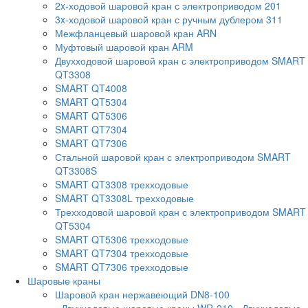
2x-ходовой шаровой кран с электроприводом 201
3x-ходовой шаровой кран с ручным дублером 311
Межфланцевый шаровой кран ARN
Муфтовый шаровой кран ARM
Двухходовой шаровой кран с электроприводом SMART
QT3308
SMART QT4008
SMART QT5304
SMART QT5306
SMART QT7304
SMART QT7306
Стальной шаровой кран с электроприводом SMART
QT3308S
SMART QT3308 трехходовые
SMART QT3308L трехходовые
Трехходовой шаровой кран с электроприводом SMART
QT5304
SMART QT5306 трехходовые
SMART QT7304 трехходовые
SMART QT7306 трехходовые
Шаровые краны
Шаровой кран нержавеющий DN8-100
- Двухходовые шаровые краны WR-210
- Двухходовые