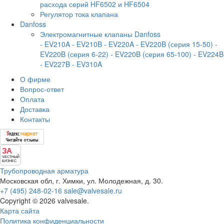
расхода серий HF6502 и HF6504
Регулятор тока клапана
Danfoss
Электромагнитные клапаны Danfoss
- EV210A
- EV210B
- EV220A
- EV220B (серия 15-50)
-
EV220B (серия 6-22)
- EV220B (серия 65-100)
- EV224B
- EV227B
- EV310A
О фирме
Вопрос-ответ
Оплата
Доставка
Контакты
ЗА
ЧЕСТНЫЙ
БИЗНЕС
Трубопроводная арматура
Московская обл, г. Химки, ул. Молодежная, д. 30.
+7 (495) 248-02-16
sale@valvesale.ru
Copyright © 2026 valvesale.
Карта сайта
Политика конфиденциальности