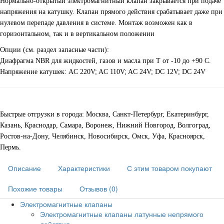
Нормально-открытый электромагнитный клапан закрывается при подаче
напряжения на катушку. Клапан прямого действия срабатывает даже при
нулевом перепаде давления в системе. Монтаж возможен как в
горизонтальном, так и в вертикальном положении
Опции (см. раздел запасные части):
Диафрагма NBR для жидкостей, газов и масла при Т от -10 до +90 С.
Напряжение катушек: AC 220V; AC 110V; AC 24V; DC 12V; DC 24V
Быстрые отгрузки в города: Москва, Санкт-Петербург, Екатеринбург,
Казань, Краснодар, Самара, Воронеж, Нижний Новгород, Волгоград,
Ростов-на-Дону, Челябинск, Новосибирск, Омск, Уфа, Красноярск,
Пермь.
Описание
Характеристики
С этим товаром покупают
Похожие товары
Отзывов (0)
Электромагнитные клапаны
Электромагнитные клапаны латунные непрямого
действия