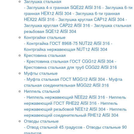
Заглушка стальная
- Заглушка 4-х гранная SQE22 AISI 316
- Заглушка 6-ти
гранная HEX12 AISI 304
- Заглушка 6-ти гранная
HEX22 AISI 316
- Заглушка круглая CAP12 AISI 304
-
Заглушка круглая CAP22 AISI 316
- Заглушка стальная
резьбовая SQE12 AISI 304
Контргайки стальные
- Контргайка ГОСТ 8968-75 NUT22 AISI 316
-
Контргайка нержавеющая NUT12 AISI 304
Крестовина стальная
- Крестовина стальная ГОСТ CGG12 AISI 304
-
Крестовина стальная для труб CGG22 AISI 316
Муфты стальные
- Муфта стальная ГОСТ MGG12 AISI 304
- Муфта
стальная соединительная MGG22 AISI 316
Ниппель стальной
- Ниппель нержавеющий NEE22 AISI 316
- Ниппель
нержавеющий ГОСТ RHE22 AISI 316
- Ниппель
нержавеющий резьбовой NEE12 AISI 304
- Ниппель
нержавеющий соединительный RHE12 AISI 304
Отводы стальные
- Отвод стальной 45 градусов
- Отводы стальные 90
градусов