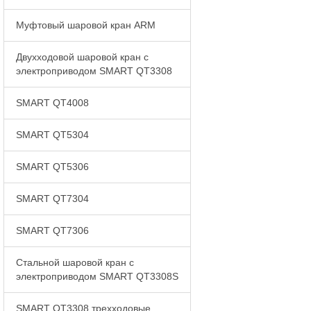
Муфтовый шаровой кран ARM
Двухходовой шаровой кран с
электроприводом SMART QT3308
SMART QT4008
SMART QT5304
SMART QT5306
SMART QT7304
SMART QT7306
Стальной шаровой кран с
электроприводом SMART QT3308S
SMART QT3308 трехходовые