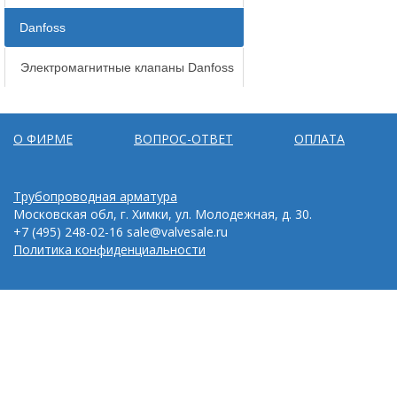
Danfoss
Электромагнитные клапаны Danfoss
О ФИРМЕ
ВОПРОС-ОТВЕТ
ОПЛАТА
Трубопроводная арматура
Московская обл, г. Химки, ул. Молодежная, д. 30.
+7 (495) 248-02-16
sale@valvesale.ru
Политика конфиденциальности