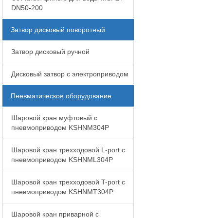
DN50-200
Затвор дисковый поворотный
Затвор дисковый ручной
Дисковый затвор с электроприводом
Пневматическое оборудование
Шаровой кран муфтовый с
пневмоприводом KSHNM304P
Шаровой кран трехходовой L-port с
пневмоприводом KSHNML304P
Шаровой кран трехходовой T-port с
пневмоприводом KSHNMT304P
Шаровой кран приварной с