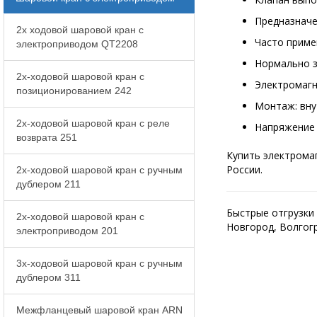
Предназначе
2x ходовой шаровой кран с
Часто приме
электроприводом QT2208
Нормально з
2x-ходовой шаровой кран с
Электромагн
позиционированием 242
Монтаж: вну
2x-ходовой шаровой кран с реле
Напряжение к
возврата 251
Купить электромаг
России.
2x-ходовой шаровой кран с ручным
дублером 211
Быстрые отгрузки 
2x-ходовой шаровой кран с
Новгород, Волгогр
электроприводом 201
3x-ходовой шаровой кран с ручным
дублером 311
Межфланцевый шаровой кран ARN