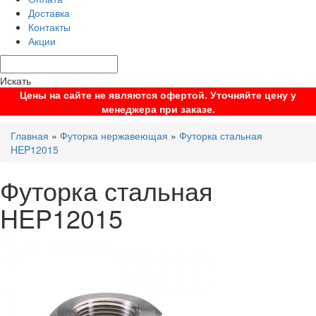
Доставка
Контакты
Акции
Искать
Цены на сайте не являются офертой. Уточняйте цену у
менеджера при заказе.
Главная
»
Футорка нержавеющая
»
Футорка стальная
HEP12015
Футорка стальная
HEP12015