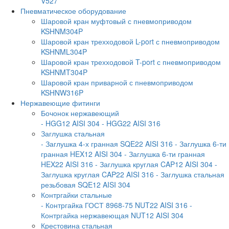
V527
Пневматическое оборудование
Шаровой кран муфтовый с пневмоприводом
KSHNM304P
Шаровой кран трехходовой L-port с пневмоприводом
KSHNML304P
Шаровой кран трехходовой T-port с пневмоприводом
KSHNMT304P
Шаровой кран приварной с пневмоприводом
KSHNW316P
Нержавеющие фитинги
Бочонок нержавеющий
- HGG12 AISI 304
- HGG22 AISI 316
Заглушка стальная
- Заглушка 4-х гранная SQE22 AISI 316
- Заглушка 6-ти
гранная HEX12 AISI 304
- Заглушка 6-ти гранная
HEX22 AISI 316
- Заглушка круглая CAP12 AISI 304
-
Заглушка круглая CAP22 AISI 316
- Заглушка стальная
резьбовая SQE12 AISI 304
Контргайки стальные
- Контргайка ГОСТ 8968-75 NUT22 AISI 316
-
Контргайка нержавеющая NUT12 AISI 304
Крестовина стальная