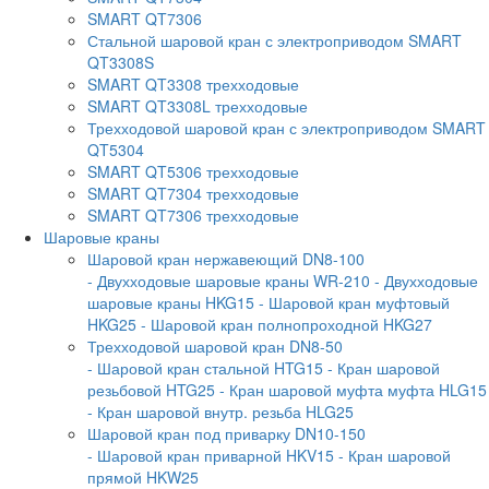
SMART QT7306
Стальной шаровой кран с электроприводом SMART
QT3308S
SMART QT3308 трехходовые
SMART QT3308L трехходовые
Трехходовой шаровой кран с электроприводом SMART
QT5304
SMART QT5306 трехходовые
SMART QT7304 трехходовые
SMART QT7306 трехходовые
Шаровые краны
Шаровой кран нержавеющий DN8-100
- Двухходовые шаровые краны WR-210
- Двухходовые
шаровые краны HKG15
- Шаровой кран муфтовый
HKG25
- Шаровой кран полнопроходной HKG27
Трехходовой шаровой кран DN8-50
- Шаровой кран стальной HTG15
- Кран шаровой
резьбовой HTG25
- Кран шаровой муфта муфта HLG15
- Кран шаровой внутр. резьба HLG25
Шаровой кран под приварку DN10-150
- Шаровой кран приварной HKV15
- Кран шаровой
прямой HKW25