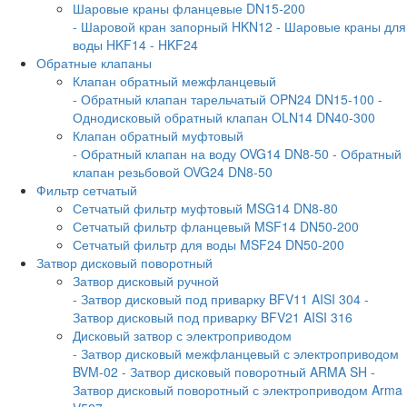
Шаровые краны фланцевые DN15-200
- Шаровой кран запорный HKN12
- Шаровые краны для
воды HKF14
- HKF24
Обратные клапаны
Клапан обратный межфланцевый
- Обратный клапан тарельчатый OPN24 DN15-100
-
Однодисковый обратный клапан OLN14 DN40-300
Клапан обратный муфтовый
- Обратный клапан на воду OVG14 DN8-50
- Обратный
клапан резьбовой OVG24 DN8-50
Фильтр сетчатый
Сетчатый фильтр муфтовый MSG14 DN8-80
Сетчатый фильтр фланцевый MSF14 DN50-200
Сетчатый фильтр для воды MSF24 DN50-200
Затвор дисковый поворотный
Затвор дисковый ручной
- Затвор дисковый под приварку BFV11 AISI 304
-
Затвор дисковый под приварку BFV21 AISI 316
Дисковый затвор с электроприводом
- Затвор дисковый межфланцевый с электроприводом
BVM-02
- Затвор дисковый поворотный ARMA SH
-
Затвор дисковый поворотный с электроприводом Arma