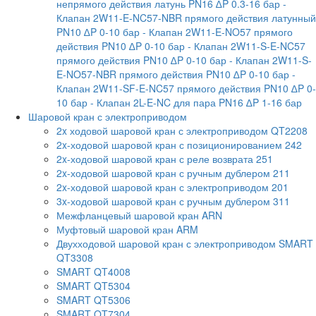
непрямого действия латунь PN16 ∆P 0.3-16 бар
-
Клапан 2W11-E-NC57-NBR прямого действия латунный
PN10 ∆P 0-10 бар
- Клапан 2W11-E-NO57 прямого
действия PN10 ∆P 0-10 бар
- Клапан 2W11-S-E-NC57
прямого действия PN10 ∆P 0-10 бар
- Клапан 2W11-S-
E-NO57-NBR прямого действия PN10 ∆P 0-10 бар
-
Клапан 2W11-SF-E-NC57 прямого действия PN10 ∆P 0-
10 бар
- Клапан 2L-E-NC для пара PN16 ∆P 1-16 бар
Шаровой кран с электроприводом
2x ходовой шаровой кран с электроприводом QT2208
2x-ходовой шаровой кран с позиционированием 242
2x-ходовой шаровой кран с реле возврата 251
2x-ходовой шаровой кран с ручным дублером 211
2x-ходовой шаровой кран с электроприводом 201
3x-ходовой шаровой кран с ручным дублером 311
Межфланцевый шаровой кран ARN
Муфтовый шаровой кран ARM
Двухходовой шаровой кран с электроприводом SMART
QT3308
SMART QT4008
SMART QT5304
SMART QT5306
SMART QT7304