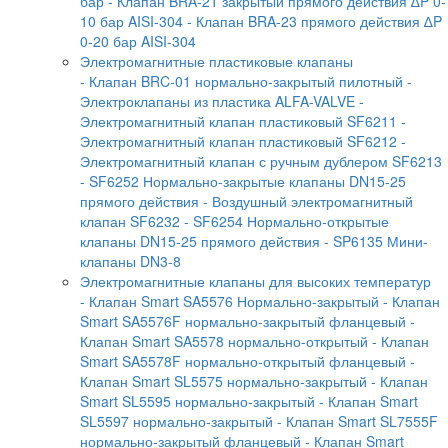
бар
- Клапан BRA-21 закрытый прямого действия ∆P 0-
10 бар AISI-304
- Клапан BRA-23 прямого действия ∆P
0-20 бар AISI-304
Электромагнитные пластиковые клапаны
- Клапан BRC-01 нормально-закрытый пилотный
-
Электроклапаны из пластика ALFA-VALVE
-
Электромагнитный клапан пластиковый SF6211
-
Электромагнитный клапан пластиковый SF6212
-
Электромагнитный клапан с ручным дублером SF6213
- SF6252 Нормально-закрытые клапаны DN15-25
прямого действия
- Воздушный электромагнитный
клапан SF6232
- SF6254 Нормально-открытые
клапаны DN15-25 прямого действия
- SP6135 Мини-
клапаны DN3-8
Электромагнитные клапаны для высоких температур
- Клапан Smart SA5576 Нормально-закрытый
- Клапан
Smart SA5576F нормально-закрытый фланцевый
-
Клапан Smart SA5578 нормально-открытый
- Клапан
Smart SA5578F нормально-открытый фланцевый
-
Клапан Smart SL5575 нормально-закрытый
- Клапан
Smart SL5595 нормально-закрытый
- Клапан Smart
SL5597 нормально-закрытый
- Клапан Smart SL7555F
нормально-закрытый фланцевый
- Клапан Smart