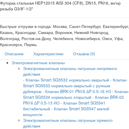
Футорка стальная HEP12015 AISI 304 (CF8), DN15, PN16, вн/нр
резьба G3/8"-1/2"
Быстрые отгрузки в города: Москва, Санкт-Петербург, Екатеринбург,
Казань, Краснодар, Самара, Воронеж, Нижний Новгород,
Волгоград, Ростов-на-Дону, Челябинск, Новосибирск, Омск, Уфа,
Красноярск, Пермь.
Описание
Характеристики
Отзывов (0)
Электромагнитные клапаны
Электромагнитные клапаны латунные непрямого
действия
- Клапан Smart SG5532 нормально-закрытый
- Клапан
Smart SG5533 нормально-закрытый с ручным
дублером
- Клапан BRK-01 PN16 ∆P 0.5-16 НЗ
- Клапан
Smart SG5534 нормально открытый
- Клапан BRK-02
PN16 ∆P 0.5-13 НО
- Клапан Smart SG5541
бистабильный
- Клапан Smart SG5547 малой
мощности
Электромагнитные клапаны латунные прямого
действия