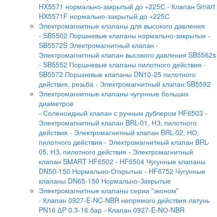
HX5571 нормально-закрытый до +225С
- Клапан Smart
HX5571F нормально-закрытый до +225С
Электромагнитные клапаны для высокого давления
- SB5502 Поршневые клапаны нормально-закрытые
-
SB5572S Электромагнитный клапан
-
Электромагнитный клапан высокого давления SB5562s
- SB5552 Поршневые клапаны пилотного действия
-
SB5572 Поршневые клапаны DN10-25 пилотного
действия, резьба
- Электромагнитный клапан SB5592
Электромагнитные клапаны чугунные больших
диаметров
- Соленоидный клапан с ручным дублером HF6503
-
Электромагнитный клапан BRL-01, НЗ, пилотного
действия
- Электромагнитный клапан BRL-02, НО,
пилотного действия
- Электромагнитный клапан BRL-
05, НЗ, пилотного действия
- Электромагнитный
клапан SMART HF6502
- HF6504 Чугунные клапаны
DN50-150 Нормально-Открытые
- HF6752 Чугунные
клапаны DN65-150 Нормально-Закрытые
Электромагнитные клапаны серии "эконом"
- Клапан 0927-E-NC-NBR непрямого действия латунь
PN16 ∆P 0.3-16 бар
- Клапан 0927-E-NО-NBR