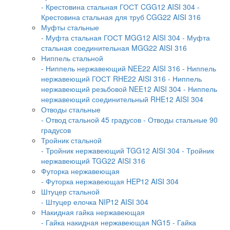
- Крестовина стальная ГОСТ CGG12 AISI 304
-
Крестовина стальная для труб CGG22 AISI 316
Муфты стальные
- Муфта стальная ГОСТ MGG12 AISI 304
- Муфта
стальная соединительная MGG22 AISI 316
Ниппель стальной
- Ниппель нержавеющий NEE22 AISI 316
- Ниппель
нержавеющий ГОСТ RHE22 AISI 316
- Ниппель
нержавеющий резьбовой NEE12 AISI 304
- Ниппель
нержавеющий соединительный RHE12 AISI 304
Отводы стальные
- Отвод стальной 45 градусов
- Отводы стальные 90
градусов
Тройник стальной
- Тройник нержавеющий TGG12 AISI 304
- Тройник
нержавеющий TGG22 AISI 316
Футорка нержавеющая
- Футорка нержавеющая HEP12 AISI 304
Штуцер стальной
- Штуцер елочка NIP12 AISI 304
Накидная гайка нержавеющая
- Гайка накидная нержавеющая NG15
- Гайка