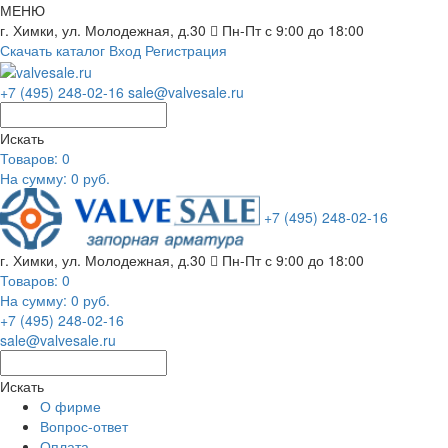
МЕНЮ
г. Химки, ул. Молодежная, д.30
Пн-Пт с 9:00 до 18:00
Скачать каталог
Вход
Регистрация
+7 (495) 248-02-16
sale@valvesale.ru
Искать
Товаров:
0
На сумму: 0 руб.
+7 (495) 248-02-16
г. Химки, ул. Молодежная, д.30
Пн-Пт с 9:00 до 18:00
Товаров:
0
На сумму: 0 руб.
+7 (495) 248-02-16
sale@valvesale.ru
Искать
О фирме
Вопрос-ответ
Оплата