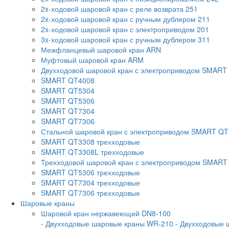
2x-ходовой шаровой кран с реле возврата 251
2x-ходовой шаровой кран с ручным дублером 211
2x-ходовой шаровой кран с электроприводом 201
3x-ходовой шаровой кран с ручным дублером 311
Межфланцевый шаровой кран ARN
Муфтовый шаровой кран ARM
Двухходовой шаровой кран с электроприводом SMART
SMART QT4008
SMART QT5304
SMART QT5306
SMART QT7304
SMART QT7306
Стальной шаровой кран с электроприводом SMART Q
SMART QT3308 трехходовые
SMART QT3308L трехходовые
Трехходовой шаровой кран с электроприводом SMART
SMART QT5306 трехходовые
SMART QT7304 трехходовые
SMART QT7306 трехходовые
Шаровые краны
Шаровой кран нержавеющий DN8-100
- Двухходовые шаровые краны WR-210
- Двухходовые