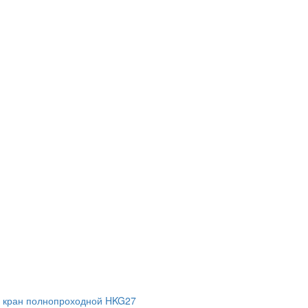
 кран полнопроходной HKG27