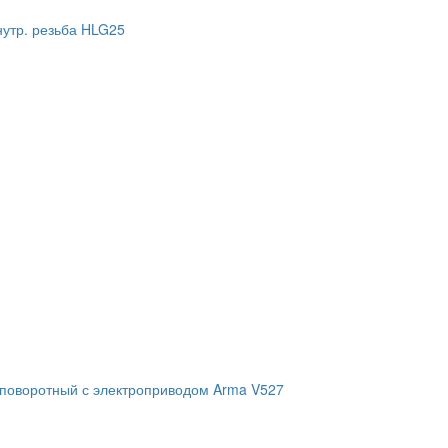
нутр. резьба HLG25
 поворотный с электроприводом Arma V527