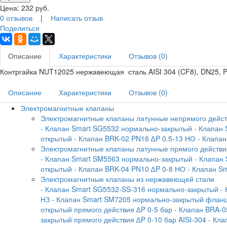
Цена:
232
руб.
0 отзывов
|
Написать отзыв
Поделиться
Описание
Характеристики
Отзывов (0)
Контргайка NUT12025 нержавеющая сталь AISI 304 (CF8), DN25, P
Описание
Характеристики
Отзывов (0)
Электромагнитные клапаны
Электромагнитные клапаны латунные непрямого дейс
- Клапан Smart SG5532 нормально-закрытый
- Клапан
открытый
- Клапан BRK-02 PN16 ∆P 0.5-13 НО
- Клапа
Электромагнитные клапаны латунные прямого действи
- Клапан Smart SM5563 нормально-закрытый
- Клапан
открытый
- Клапан BRK-04 PN10 ∆P 0-8 НО
- Клапан S
Электромагнитные клапаны из нержавеющей стали
- Клапан Smart SG5532-SS-316 нормально-закрытый
-
НЗ
- Клапан Smart SM7205 нормально-закрытый флан
открытый прямого действия ∆P 0-5 бар
- Клапан BRA-0
закрытый прямого действия ∆P 0-10 бар AISI-304
- Кла