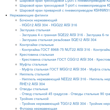
Шаровой кран трехходовой L-port с пневмоприводом
Шаровой кран трехходовой T-port с пневмоприводом
Шаровой кран приварной с пневмоприводом KSHNW3
Нержавеющие фитинги
Бочонок нержавеющий
- HGG12 AISI 304
- HGG22 AISI 316
Заглушка стальная
- Заглушка 4-х гранная SQE22 AISI 316
- Заглушка 6-ти
- Заглушка стальная резьбовая SQE12 AISI 304
Контргайки стальные
- Контргайка ГОСТ 8968-75 NUT22 AISI 316
- Контргай
Крестовина стальная
- Крестовина стальная ГОСТ CGG12 AISI 304
- Крестов
Муфты стальные
- Муфта стальная ГОСТ MGG12 AISI 304
- Муфта стал
Ниппель стальной
- Ниппель нержавеющий NEE22 AISI 316
- Ниппель не
RHE12 AISI 304
Отводы стальные
- Отвод стальной 45 градусов
- Отводы стальные 90 гр
Тройник стальной
- Тройник нержавеющий TGG12 AISI 304
- Тройник не
Футорка нержавеющая