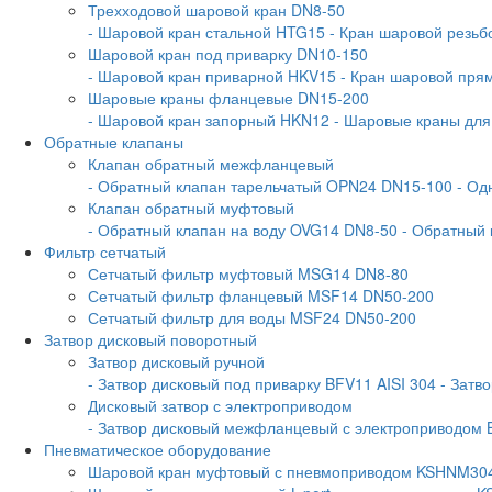
Трехходовой шаровой кран DN8-50
- Шаровой кран стальной HTG15
- Кран шаровой резь
Шаровой кран под приварку DN10-150
- Шаровой кран приварной HKV15
- Кран шаровой пр
Шаровые краны фланцевые DN15-200
- Шаровой кран запорный HKN12
- Шаровые краны дл
Обратные клапаны
Клапан обратный межфланцевый
- Обратный клапан тарельчатый OPN24 DN15-100
- Од
Клапан обратный муфтовый
- Обратный клапан на воду OVG14 DN8-50
- Обратный
Фильтр сетчатый
Сетчатый фильтр муфтовый MSG14 DN8-80
Сетчатый фильтр фланцевый MSF14 DN50-200
Сетчатый фильтр для воды MSF24 DN50-200
Затвор дисковый поворотный
Затвор дисковый ручной
- Затвор дисковый под приварку BFV11 AISI 304
- Затв
Дисковый затвор с электроприводом
- Затвор дисковый межфланцевый с электроприводом 
Пневматическое оборудование
Шаровой кран муфтовый с пневмоприводом KSHNM30