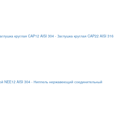
Заглушка круглая CAP12 AISI 304
- Заглушка круглая CAP22 AISI 316
й NEE12 AISI 304
- Ниппель нержавеющий соединительный