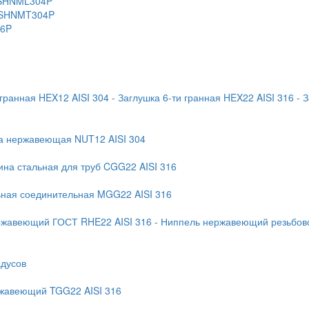
 KSHNML304P
 KSHNMT304P
16P
 гранная HEX12 AISI 304
- Заглушка 6-ти гранная HEX22 AISI 316
- 
ка нержавеющая NUT12 AISI 304
ина стальная для труб CGG22 AISI 316
ьная соединительная MGG22 AISI 316
ржавеющий ГОСТ RHE22 AISI 316
- Ниппель нержавеющий резьбово
адусов
ржавеющий TGG22 AISI 316