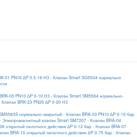
RK-01 PN16 ∆P 0.5-16 НЗ
- Клапан Smart SG5534 нормально
ости
 BRK-03 PN10 ∆P 0-10 НЗ
- Клапан Smart SM5564 нормально-
- Клапан BRK-23 PN20 ∆P 0-20 НЗ
 SM5563S нормально-закрытый
- Клапан BRA-03 PN10 ∆P 0-10 бар
- Электромагнитный клапан Smart SM7207
- Клапан BRA-04
06 открытый пилотного действия ∆P 0-12 бар
- Клапан BRA-07
лапан BRA-10 открытый пилотного действия ∆P 0-75 бар
- Клапан