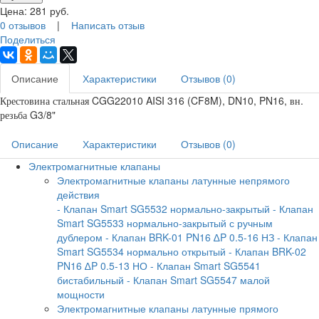
Цена:
281
руб.
0 отзывов
|
Написать отзыв
Поделиться
Описание
Характеристики
Отзывов (0)
Крестовина стальная CGG22010 AISI 316 (CF8M), DN10, PN16, вн.
резьба G3/8"
Описание
Характеристики
Отзывов (0)
Электромагнитные клапаны
Электромагнитные клапаны латунные непрямого
действия
- Клапан Smart SG5532 нормально-закрытый
- Клапан
Smart SG5533 нормально-закрытый с ручным
дублером
- Клапан BRK-01 PN16 ∆P 0.5-16 НЗ
- Клапан
Smart SG5534 нормально открытый
- Клапан BRK-02
PN16 ∆P 0.5-13 НО
- Клапан Smart SG5541
бистабильный
- Клапан Smart SG5547 малой
мощности
Электромагнитные клапаны латунные прямого