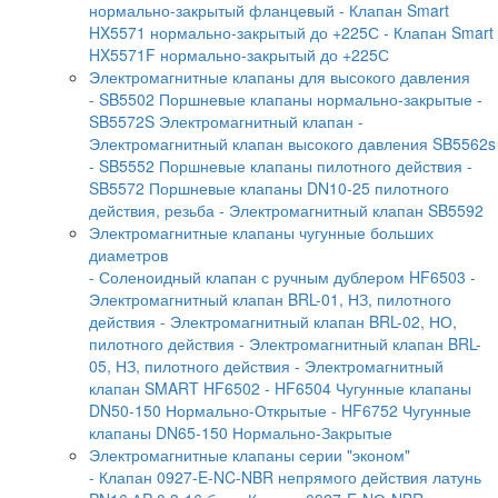
нормально-закрытый фланцевый
- Клапан Smart
HX5571 нормально-закрытый до +225С
- Клапан Smart
HX5571F нормально-закрытый до +225С
Электромагнитные клапаны для высокого давления
- SB5502 Поршневые клапаны нормально-закрытые
-
SB5572S Электромагнитный клапан
-
Электромагнитный клапан высокого давления SB5562s
- SB5552 Поршневые клапаны пилотного действия
-
SB5572 Поршневые клапаны DN10-25 пилотного
действия, резьба
- Электромагнитный клапан SB5592
Электромагнитные клапаны чугунные больших
диаметров
- Соленоидный клапан с ручным дублером HF6503
-
Электромагнитный клапан BRL-01, НЗ, пилотного
действия
- Электромагнитный клапан BRL-02, НО,
пилотного действия
- Электромагнитный клапан BRL-
05, НЗ, пилотного действия
- Электромагнитный
клапан SMART HF6502
- HF6504 Чугунные клапаны
DN50-150 Нормально-Открытые
- HF6752 Чугунные
клапаны DN65-150 Нормально-Закрытые
Электромагнитные клапаны серии "эконом"
- Клапан 0927-E-NC-NBR непрямого действия латунь