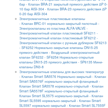
бар
- Клапан BRA-21 закрытый прямого действия ∆P 0-
10 бар AISI-304
- Клапан BRA-23 прямого действия ∆P
0-20 бар AISI-304
Электромагнитные пластиковые клапаны
- Клапан BRC-01 нормально-закрытый пилотный
-
Электроклапаны из пластика ALFA-VALVE
-
Электромагнитный клапан пластиковый SF6211
-
Электромагнитный клапан пластиковый SF6212
-
Электромагнитный клапан с ручным дублером SF6213
- SF6252 Нормально-закрытые клапаны DN15-25
прямого действия
- Воздушный электромагнитный
клапан SF6232
- SF6254 Нормально-открытые
клапаны DN15-25 прямого действия
- SP6135 Мини-
клапаны DN3-8
Электромагнитные клапаны для высоких температур
- Клапан Smart SA5576 Нормально-закрытый
- Клапан
Smart SA5576F нормально-закрытый фланцевый
-
Клапан Smart SA5578 нормально-открытый
- Клапан
Smart SA5578F нормально-открытый фланцевый
-
Клапан Smart SL5575 нормально-закрытый
- Клапан
Smart SL5595 нормально-закрытый
- Клапан Smart
SL5597 нормально-закрытый
- Клапан Smart SL7555F