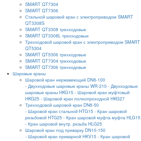
SMART QT7304
SMART QT7306
Стальной шаровой кран с электроприводом SMART
QT3308S
SMART QT3308 трехходовые
SMART QT3308L трехходовые
Трехходовой шаровой кран с электроприводом SMART
QT5304
SMART QT5306 трехходовые
SMART QT7304 трехходовые
SMART QT7306 трехходовые
Шаровые краны
Шаровой кран нержавеющий DN8-100
- Двухходовые шаровые краны WR-210
- Двухходовые
шаровые краны HKG15
- Шаровой кран муфтовый
HKG25
- Шаровой кран полнопроходной HKG27
Трехходовой шаровой кран DN8-50
- Шаровой кран стальной HTG15
- Кран шаровой
резьбовой HTG25
- Кран шаровой муфта муфта HLG15
- Кран шаровой внутр. резьба HLG25
Шаровой кран под приварку DN10-150
- Шаровой кран приварной HKV15
- Кран шаровой