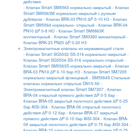
действия
- Клапан Smart SM5563 нормально-закрытый
- Клапан
Smart SM5563M нормально-закрытый с ручным
дублёром
- Клапан BRK-03 PN10 ∆P 0-10 НЗ
- Клапан
Smart SM5564 нормально- открытый
- Клапан BRK-04
PN10 ∆P 0-8 НО
- Клапан Smart SM8863K
коллекторный
- Клапан Smart SM3360 миниатюрный
-
Клапан BRK-23 PN20 ∆P 0-20 НЗ
Электромагнитные клапаны из нержавеющей стали
- Клапан Smart SG5532-SS-316 нормально-закрытый
-
Клапан Smart SG5534-SS-316 нормально-открытый
-
Клапан Smart SM5563S нормально-закрытый
- Клапан
BRA-03 PN10 ∆P 0-10 бар НЗ
- Клапан Smart SM7205
нормально-закрытый фланцевый
- SM5564S Стальные
клапаны нормально открытые DN15-50
-
Электромагнитный клапан Smart SM7207
- Клапан
BRA-04 открытый прямого действия ∆P 0-5 бар
-
Клапан BRA-05 закрытый пилотного действия ∆P 0-25
бар AISI-304
- Клапан BRA-06 открытый пилотного
действия ∆P 0-12 бар
- Клапан BRA-07 закрытый
прямого действия ∆P 0-10 бар AISI-304
- Клапан BRA-
09 закрытый пилотного действия ∆P 0-75 бар AISI-304
-
Клапан BRA-10 открытый пилотного действия ∆P 0-75