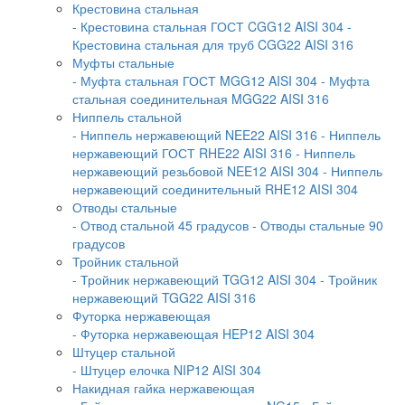
Крестовина стальная
- Крестовина стальная ГОСТ CGG12 AISI 304
-
Крестовина стальная для труб CGG22 AISI 316
Муфты стальные
- Муфта стальная ГОСТ MGG12 AISI 304
- Муфта
стальная соединительная MGG22 AISI 316
Ниппель стальной
- Ниппель нержавеющий NEE22 AISI 316
- Ниппель
нержавеющий ГОСТ RHE22 AISI 316
- Ниппель
нержавеющий резьбовой NEE12 AISI 304
- Ниппель
нержавеющий соединительный RHE12 AISI 304
Отводы стальные
- Отвод стальной 45 градусов
- Отводы стальные 90
градусов
Тройник стальной
- Тройник нержавеющий TGG12 AISI 304
- Тройник
нержавеющий TGG22 AISI 316
Футорка нержавеющая
- Футорка нержавеющая HEP12 AISI 304
Штуцер стальной
- Штуцер елочка NIP12 AISI 304
Накидная гайка нержавеющая