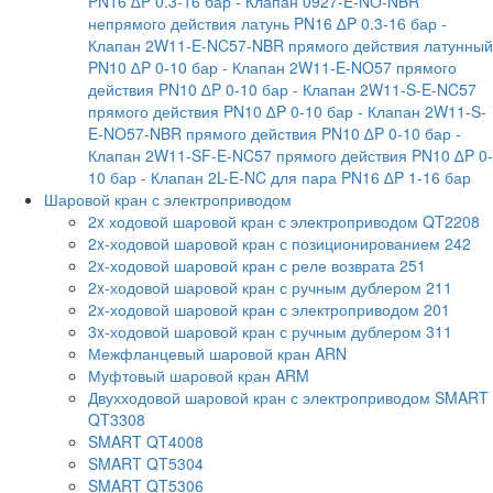
PN16 ∆P 0.3-16 бар
- Клапан 0927-E-NО-NBR
непрямого действия латунь PN16 ∆P 0.3-16 бар
-
Клапан 2W11-E-NC57-NBR прямого действия латунный
PN10 ∆P 0-10 бар
- Клапан 2W11-E-NO57 прямого
действия PN10 ∆P 0-10 бар
- Клапан 2W11-S-E-NC57
прямого действия PN10 ∆P 0-10 бар
- Клапан 2W11-S-
E-NO57-NBR прямого действия PN10 ∆P 0-10 бар
-
Клапан 2W11-SF-E-NC57 прямого действия PN10 ∆P 0-
10 бар
- Клапан 2L-E-NC для пара PN16 ∆P 1-16 бар
Шаровой кран с электроприводом
2x ходовой шаровой кран с электроприводом QT2208
2x-ходовой шаровой кран с позиционированием 242
2x-ходовой шаровой кран с реле возврата 251
2x-ходовой шаровой кран с ручным дублером 211
2x-ходовой шаровой кран с электроприводом 201
3x-ходовой шаровой кран с ручным дублером 311
Межфланцевый шаровой кран ARN
Муфтовый шаровой кран ARM
Двухходовой шаровой кран с электроприводом SMART
QT3308
SMART QT4008
SMART QT5304
SMART QT5306