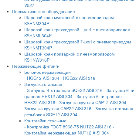
V527
Пневматическое оборудование
Шаровой кран муфтовый с пневмоприводом
KSHNM304P
Шаровой кран трехходовой L-port с пневмоприводом
KSHNML304P
Шаровой кран трехходовой T-port с пневмоприводом
KSHNMT304P
Шаровой кран приварной с пневмоприводом
KSHNW316P
Нержавеющие фитинги
Бочонок нержавеющий
- HGG12 AISI 304
- HGG22 AISI 316
Заглушка стальная
- Заглушка 4-х гранная SQE22 AISI 316
- Заглушка 6-ти
гранная HEX12 AISI 304
- Заглушка 6-ти гранная
HEX22 AISI 316
- Заглушка круглая CAP12 AISI 304
-
Заглушка круглая CAP22 AISI 316
- Заглушка стальная
резьбовая SQE12 AISI 304
Контргайки стальные
- Контргайка ГОСТ 8968-75 NUT22 AISI 316
-
Контргайка нержавеющая NUT12 AISI 304