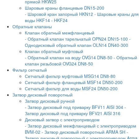
прямой HKW25
Шаровые краны фланцевые DN15-200
- Шаровой кран запорный HKN12
- Шаровые краны для
воды HKF14
- HKF24
Обратные клапаны
Клапан обратный межфланцевый
- Обратный клапан тарельчатый OPN24 DN15-100
-
Однодисковый обратный клапан OLN14 DN40-300
Клапан обратный муфтовый
- Обратный клапан на воду OVG14 DN8-50
- Обратный
клапан резьбовой OVG24 DN8-50
Фильтр сетчатый
Сетчатый фильтр муфтовый MSG14 DN8-80
Сетчатый фильтр фланцевый MSF14 DN50-200
Сетчатый фильтр для воды MSF24 DN50-200
Затвор дисковый поворотный
Затвор дисковый ручной
- Затвор дисковый под приварку BFV11 AISI 304
-
Затвор дисковый под приварку BFV21 AISI 316
Дисковый затвор с электроприводом
- Затвор дисковый межфланцевый с электроприводом
BVM-02
- Затвор дисковый поворотный ARMA SH
-
Затвор дисковый поворотный с электроприводом Arma